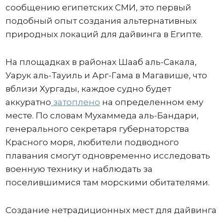
сообщению египетских СМИ, это первый
подобный опыт создания альтернативных
природных локаций для дайвинга в Египте.
На площадках в районах Шааб аль-Сакала,
Уарук аль-Тауиль и Арг-Гама в Магавише, что
вблизи Хургады, каждое судно будет
аккуратно
затоплено
на определенном ему
месте. По словам Мухаммеда аль-Бандари,
генерального секретаря губернаторства
Красного моря, любители подводного
плавания смогут одновременно исследовать
военную технику и наблюдать за
поселившимися там морскими обитателями.
Создание нетрадиционных мест для дайвинга