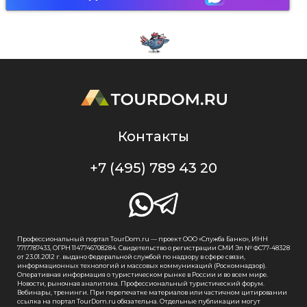
Контакты
+7 (495) 789 43 20
Профессиональный портал TourDom.ru — проект ООО «Служба Банко», ИНН
7717787433, ОГРН 1147746708284. Свидетельство о регистрации СМИ Эл № ФС77-48328
от 23.01.2012 г. выдано Федеральной службой по надзору в сфере связи,
информационных технологий и массовых коммуникаций (Роскомнадзор).
Оперативная информация о туристическом рынке в России и во всем мире.
Новости, рыночная аналитика. Профессиональный туристический форум.
Вебинары, тренинги. При перепечатке материалов или частичном цитировании
ссылка на портал TourDom.ru обязательна. Отдельные публикации могут