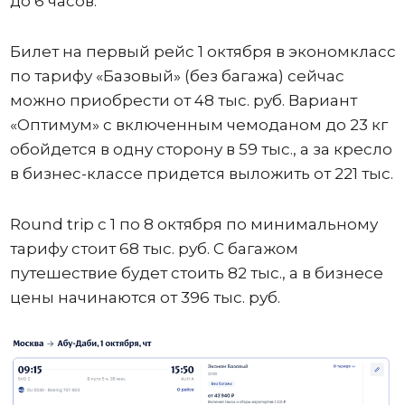
до 6 часов.
Билет на первый рейс 1 октября в экономкласс
по тарифу «Базовый» (без багажа) сейчас
можно приобрести от 48 тыс. руб. Вариант
«Оптимум» с включенным чемоданом до 23 кг
обойдется в одну сторону в 59 тыс., а за кресло
в бизнес-классе придется выложить от 221 тыс.
Round trip с 1 по 8 октября по минимальному
тарифу стоит 68 тыс. руб. С багажом
путешествие будет стоить 82 тыс., а в бизнесе
цены начинаются от 396 тыс. руб.