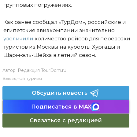
групповых погружениях.
Как ранее сообщал «ТурДом», российские и
египетские авиакомпании значительно
увеличили
количество рейсов для перевозки
туристов из Москвы на курорты Хургады и
Шарм-эль-Шейха в летний сезон.
Автор:
Редакция TourDom.ru
Выездной туризм
Обсудить новость
Подписаться в MAX
Связаться с редакцией