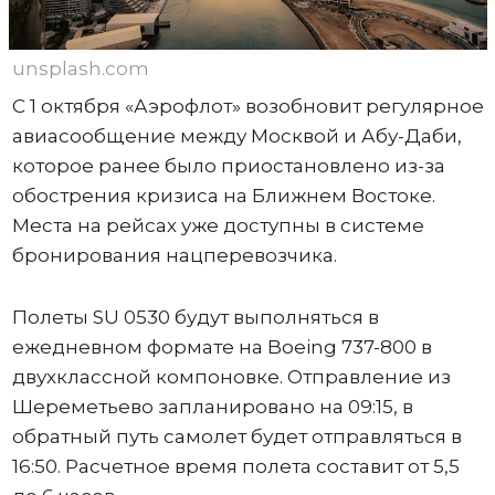
unsplash.com
С 1 октября «Аэрофлот» возобновит регулярное
авиасообщение между Москвой и Абу-Даби,
которое ранее было приостановлено из-за
обострения кризиса на Ближнем Востоке.
Места на рейсах уже доступны в системе
бронирования нацперевозчика.
Полеты SU 0530 будут выполняться в
ежедневном формате на Boeing 737-800 в
двухклассной компоновке. Отправление из
Шереметьево запланировано на 09:15, в
обратный путь самолет будет отправляться в
16:50. Расчетное время полета составит от 5,5