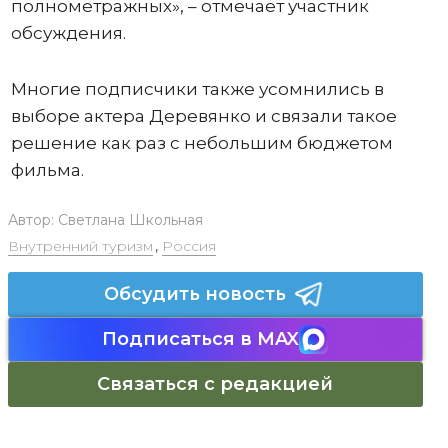
полнометражных», – отмечает участник
обсуждения.
Многие подписчики также усомнились в
выборе актера Деревянко и связали такое
решение как раз с небольшим бюджетом
фильма.
Автор:
Светлана Школьная
Внутренний туризм
,
Россия
Обсудить новость
Подписаться в MAX
Связаться с редакцией