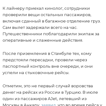
К лайнеру приехал кинолог, сотрудники
проверили вещи остальных пассажиров,
включая сданный в багажное отделение груз.
Сам вылет задержали всего на час.
Путешественники поблагодарили экипаж за
оперативные и слаженные действия.
После приземления в Стамбуле тех, кому
предстояли пересадки, провели через
паспортный контроль вне очереди, и они
успели на стыковочные рейсы.
Отметим, это не первый случай воровства
денег на рейсах из России в Турцию. В июле
один из пассажиров AJet, летевший из
Москвы в Анкару,
заявил
, что во время рейса у