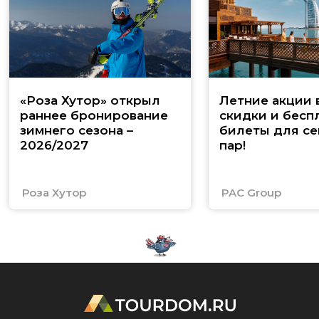
«Роза Хутор» открыл
Летние акции 
раннее бронирование
скидки и бесп
зимнего сезона –
билеты для се
2026/2027
пар!
Роза Хутор
PAC Group