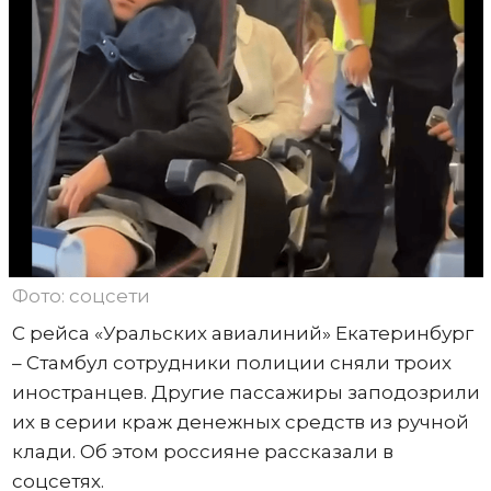
Фото: соцсети
С рейса «Уральских авиалиний» Екатеринбург
– Стамбул сотрудники полиции сняли троих
иностранцев. Другие пассажиры заподозрили
их в серии краж денежных средств из ручной
клади. Об этом россияне рассказали в
соцсетях.