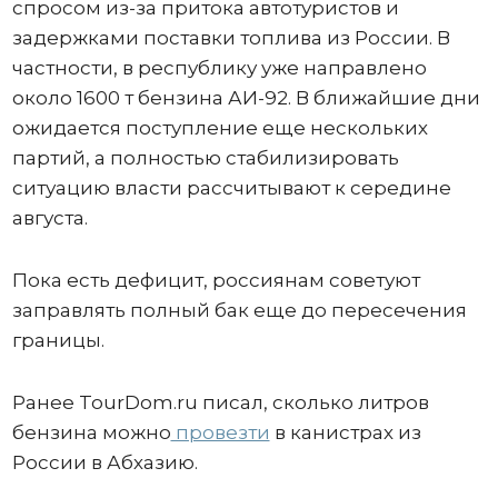
спросом из-за притока автотуристов и
задержками поставки топлива из России. В
частности, в республику уже направлено
около 1600 т бензина АИ-92. В ближайшие дни
ожидается поступление еще нескольких
партий, а полностью стабилизировать
ситуацию власти рассчитывают к середине
августа.
Пока есть дефицит, россиянам советуют
заправлять полный бак еще до пересечения
границы.
Ранее TourDom.ru писал, сколько литров
бензина можно
провезти
в канистрах из
России в Абхазию.