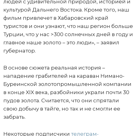
людей с удивительной природой, историей и
культурой Дальнего Востока. Кроме того, наш
фильм привлечет в Хабаровский край
туристов и они узнают, что наш регион больше
Турции, что у нас >300 солнечных дней в году и
главное наше золото – это люди», – заявил
губернатор.
В основе сюжета реальная история –
нападение грабителей на караван Нимано-
Буреинской золотопромышленной компании
в конце XIX века, разбойники украли почти 30
пудов золота. Считается, что они спрятали
свою добычу в тайге, но так и не смогли ее
забрать.
Некоторые подписчики
телеграм-