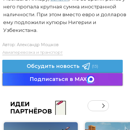
него пропала крупная сумма иностранной
наличности. При этом вместо евро и долларов
ему подложили купюры Нигерии и
Узбекистана.
Автор:
Александр Мошков
Авиаперевозка и транспорт
Обсудить новость
(13)
Подписаться в MAX
ИДЕИ
ПАРТНЁРОВ