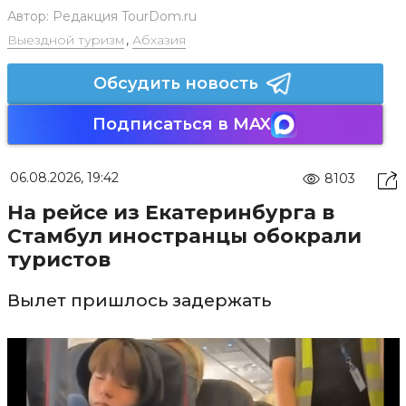
Автор:
Редакция TourDom.ru
Выездной туризм
,
Абхазия
Обсудить новость
Подписаться в MAX
06.08.2026, 19:42
8103
На рейсе из Екатеринбурга в
Стамбул иностранцы обокрали
туристов
Вылет пришлось задержать