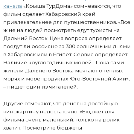
канала
«Крыша ТурДома» сомневаются, что
фильм сделает Хабаровский край
привлекательнее для путешественников. «Все
ж не на людей посмотреть едут туристы на
Дальний Восток. Цена вопроса определяет,
поедут ли россияне за 300 солнечными днями
в Хабаровск или в Египет. Сервис определяет.
Наличие круглогодичных морей... Пока сами
жители Дальнего Востока мечтают о теплых
морях и морепродуктах Юго-Восточной Азии»,
– пишет один из читателей.
Другие отмечают, что денег на достойную
кинокартину недостаточно: «Бюджет для
фильма очень маленький, только на ролик
хватит. Посмотрите бюджеты