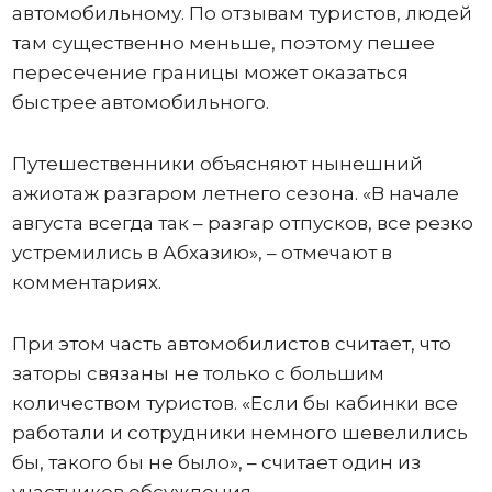
автомобильному. По отзывам туристов, людей
там существенно меньше, поэтому пешее
пересечение границы может оказаться
быстрее автомобильного.
Путешественники объясняют нынешний
ажиотаж разгаром летнего сезона. «В начале
августа всегда так – разгар отпусков, все резко
устремились в Абхазию», – отмечают в
комментариях.
При этом часть автомобилистов считает, что
заторы связаны не только с большим
количеством туристов. «Если бы кабинки все
работали и сотрудники немного шевелились
бы, такого бы не было», – считает один из