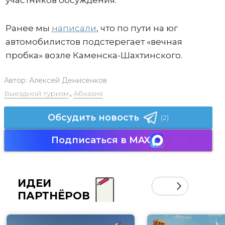
участников обсуждения.
Ранее мы
написали
, что по пути на юг
автомобилистов подстерегает «вечная
пробка» возле Каменска-Шахтинского.
Автор:
Алексей Денисенков
Выездной туризм
,
Абхазия
Обсудить новость
(2)
Подписаться в MAX
ИДЕИ
ПАРТНЁРОВ