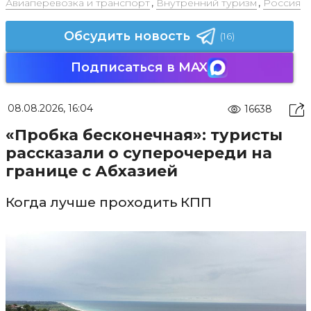
Авиаперевозка и транспорт
,
Внутренний туризм
,
Россия
Обсудить новость
(16)
Подписаться в MAX
08.08.2026, 16:04
16638
«Пробка бесконечная»: туристы
рассказали о суперочереди на
границе с Абхазией
Когда лучше проходить КПП