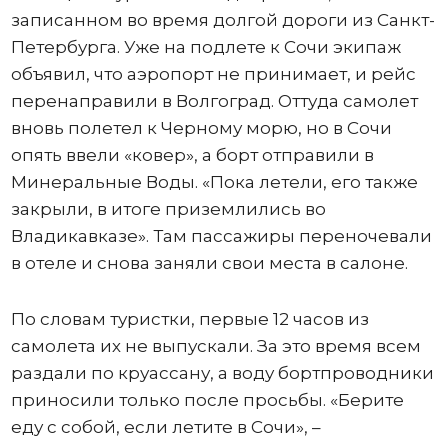
записанном во время долгой дороги из Санкт-
Петербурга. Уже на подлете к Сочи экипаж
объявил, что аэропорт не принимает, и рейс
перенаправили в Волгоград. Оттуда самолет
вновь полетел к Черному морю, но в Сочи
опять ввели «ковер», а борт отправили в
Минеральные Воды. «Пока летели, его также
закрыли, в итоге приземлились во
Владикавказе». Там пассажиры переночевали
в отеле и снова заняли свои места в салоне.
По словам туристки, первые 12 часов из
самолета их не выпускали. За это время всем
раздали по круассану, а воду бортпроводники
приносили только после просьбы. «Берите
еду с собой, если летите в Сочи», –