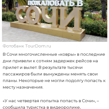
Фотобанк TourDom.ru
В Сочи многочисленные «ковры» в последние
дни привели к сотням задержек рейсов на
прилет и вылет. В результате тысячи
пассажиров были вынуждены менять свои
планы. Некоторые не могли подолгу попасть к
месту назначения.
«У нас четвертая попытка попасть в Сочи», –
сообщила туристка в видеоролике,