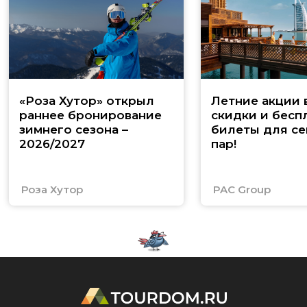
«Роза Хутор» открыл
Летние акции 
раннее бронирование
скидки и бесп
зимнего сезона –
билеты для се
2026/2027
пар!
Роза Хутор
PAC Group