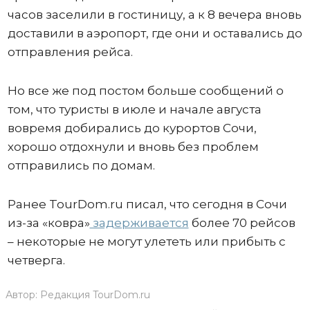
часов заселили в гостиницу, а к 8 вечера вновь
доставили в аэропорт, где они и оставались до
отправления рейса.
Но все же под постом больше сообщений о
том, что туристы в июле и начале августа
вовремя добирались до курортов Сочи,
хорошо отдохнули и вновь без проблем
отправились по домам.
Ранее TourDom.ru писал, что сегодня в Сочи
из-за «ковра»
задерживается
более 70 рейсов
– некоторые не могут улететь или прибыть с
четверга.
Автор:
Редакция TourDom.ru