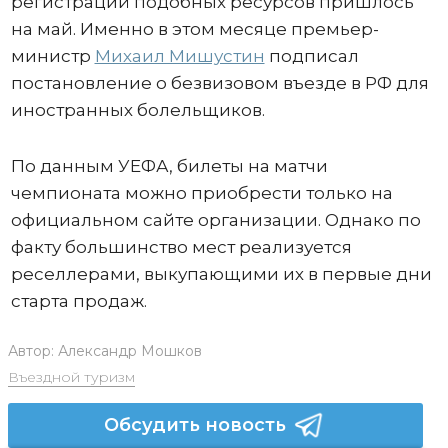
регистраций подобных ресурсов пришлось
на май. Именно в этом месяце премьер-
министр
Михаил Мишустин
подписал
постановление о безвизовом въезде в РФ для
иностранных болельщиков.
По данным УЕФА, билеты на матчи
чемпионата можно приобрести только на
официальном сайте организации. Однако по
факту большинство мест реализуется
реселлерами, выкупающими их в первые дни
старта продаж.
Автор:
Александр Мошков
Въездной туризм
Обсудить новость