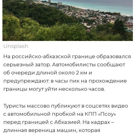
Unsplash
На российско-абхазской границе образовался
серьезный затор. Автомобилисты сообщают
об очереди длиной около 2 км и
предупреждают: в часы пик на прохождение
границы могут уйти несколько часов.
Туристы массово публикуют в соцсетях видео
с автомобильной пробкой на КПП «Псоу»
перед границей с Абхазией. На кадрах –
длинная вереница машин, которая