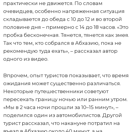
практически не движется. По словам
очевидцев, особенно напряженная ситуация
складывается до обеда с 10 до 12 и во второй
половине дня – примерно с 14 до 18 часов. «Это
пробка бесконечная. Тянется, тянется как змея.
Так что тем, кто собрался в Абхазию, пока не
рекомендую туда ехать», – рассказал автор
одного из видео.
Впрочем, опыт туристов показывает, что время
ожидания может существенно различаться.
Некоторые путешественники советуют
пересекать границу ночью или ранним утром.
«Мы в 2 часа ночи прошли за 10–15 минут», –
поделился один из автомобилистов. Другой
турист рассказал, что накануне потратил на
въезд в Абхазию около 40 минут, а на