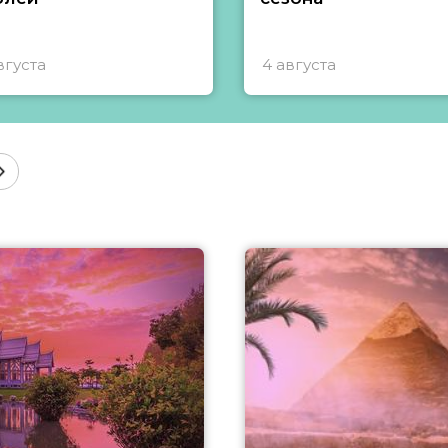
вгуста
4 августа