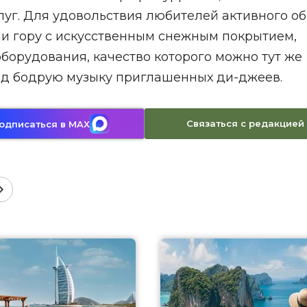
слуг. Для удовольствия любителей активного о
и гору с искусственным снежным покрытием,
борудования, качество которого можно тут же
под бодрую музыку приглашенных ди-джеев.
Связаться с редакцией
одписаться в MAX