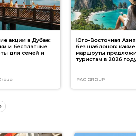
ие акции в Дубае:
Юго-Восточная Азия
ки и бесплатные
без шаблонов: какие
ты для семей и
маршруты предложи
туристам в 2026 год
Group
PAC GROUP