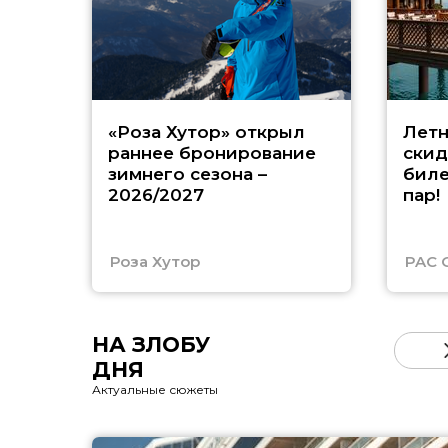
«Роза Хутор» открыл
Летн
раннее бронирование
скид
зимнего сезона –
биле
2026/2027
пар!
Роза Хутор
PAC 
НА ЗЛОБУ
ДНЯ
Актуальные сюжеты