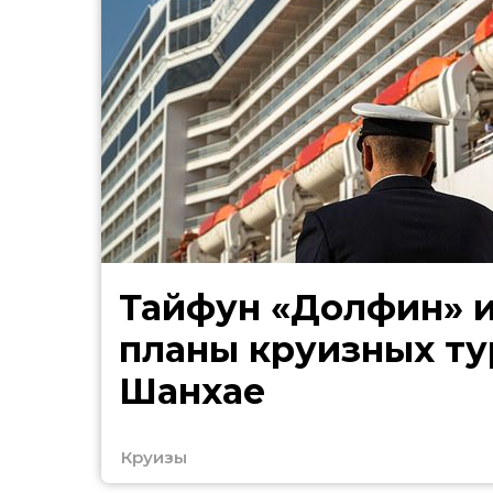
Тайфун «Долфин» 
планы круизных ту
Шанхае
Круизы