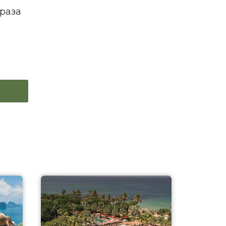
браза