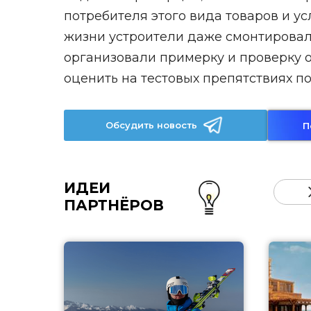
потребителя этого вида товаров и у
жизни устроители даже смонтировал
организовали примерку и проверку о
оценить на тестовых препятствиях 
Обсудить новость
П
ИДЕИ
ПАРТНЁРОВ