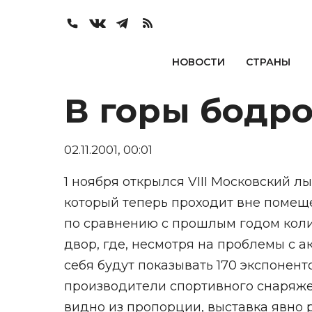
НОВОСТИ
СТРАНЫ
В горы бодр
02.11.2001, 00:01
1 ноября открылся VIII Московский 
который теперь проходит вне помеще
по сравнению с прошлым годом коли
двор, где, несмотря на проблемы с а
себя будут показывать 170 экспонент
производители спортивного снаряжен
видно из пропорции, выставка явно 