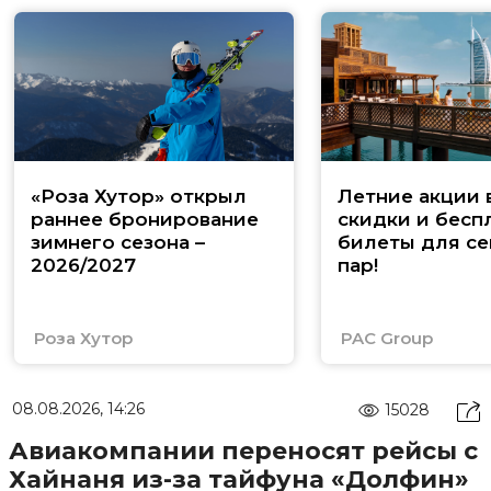
«Роза Хутор» открыл
Летние акции 
раннее бронирование
скидки и бесп
зимнего сезона –
билеты для се
2026/2027
пар!
Роза Хутор
PAC Group
08.08.2026, 14:26
15028
Авиакомпании переносят рейсы с
Хайнаня из-за тайфуна «Долфин»