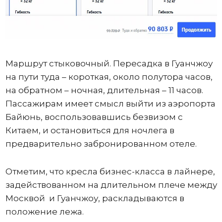
Маршрут стыковочный. Пересадка в Гуанчжоу
на пути туда – короткая, около полутора часов,
на обратном – ночная, длительная – 11 часов.
Пассажирам имеет смысл выйти из аэропорта
Байюнь, воспользовавшись безвизом с
Китаем, и остановиться для ночлега в
предварительно забронированном отеле.
Отметим, что кресла бизнес-класса в лайнере,
задействованном на длительном плече между
Москвой и Гуанчжоу, раскладываются в
положение лежа.