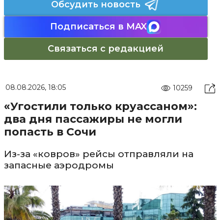
Обсудить новость
Подписаться в MAX
Связаться с редакцией
08.08.2026, 18:05
10259
«Угостили только круассаном»:
два дня пассажиры не могли
попасть в Сочи
Из-за «ковров» рейсы отправляли на
запасные аэродромы