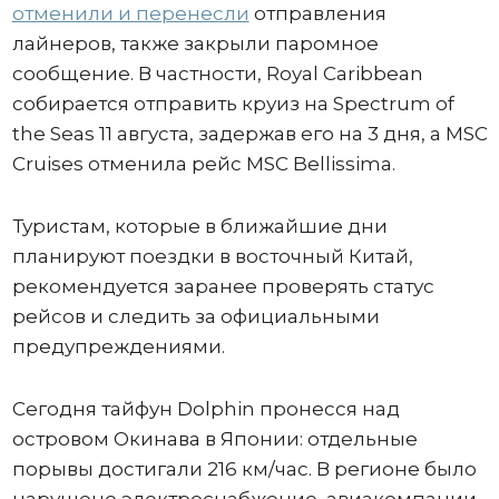
отменили и перенесли
отправления
лайнеров, также закрыли паромное
сообщение. В частности, Royal Caribbean
собирается отправить круиз на Spectrum of
the Seas 11 августа, задержав его на 3 дня, а MSC
Cruises отменила рейс MSC Bellissima.
Туристам, которые в ближайшие дни
планируют поездки в восточный Китай,
рекомендуется заранее проверять статус
рейсов и следить за официальными
предупреждениями.
Сегодня тайфун Dolphin пронесся над
островом Окинава в Японии: отдельные
порывы достигали 216 км/час. В регионе было
нарушено электроснабжение, авиакомпании