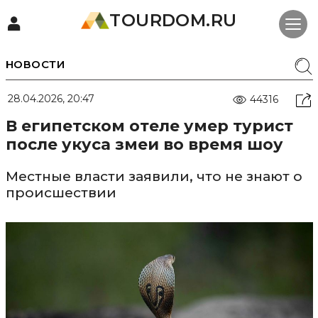
TOURDOM.RU
НОВОСТИ
28.04.2026, 20:47
44316
В египетском отеле умер турист
после укуса змеи во время шоу
Местные власти заявили, что не знают о
происшествии