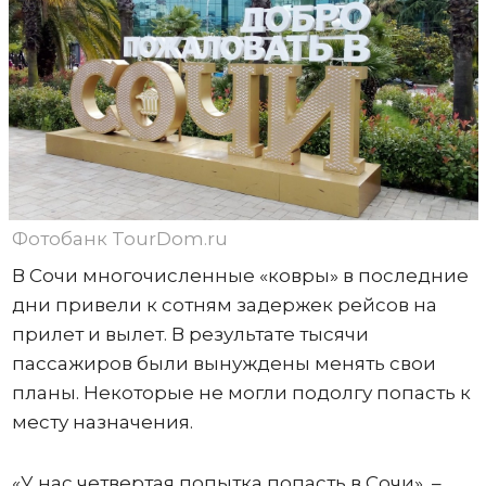
Фотобанк TourDom.ru
В Сочи многочисленные «ковры» в последние
дни привели к сотням задержек рейсов на
прилет и вылет. В результате тысячи
пассажиров были вынуждены менять свои
планы. Некоторые не могли подолгу попасть к
месту назначения.
«У нас четвертая попытка попасть в Сочи», –