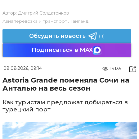
Автор:
Дмитрий Солдатенков
Авиаперевозка и транспорт
,
Таиланд
Обсудить новость
(11)
Подписаться в MAX
08.08.2026, 09:14
14139
Astoria Grande поменяла Сочи на
Анталью на весь сезон
Как туристам предложат добираться в
турецкий порт