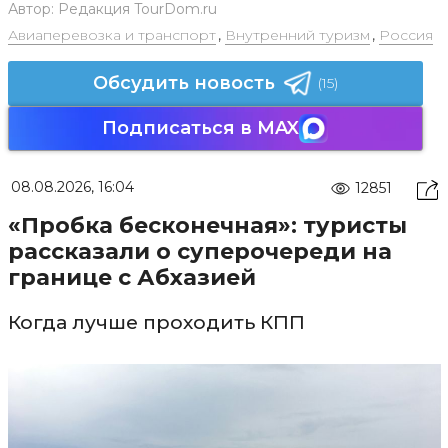
Автор:
Редакция TourDom.ru
Авиаперевозка и транспорт
,
Внутренний туризм
,
Россия
Обсудить новость
(15)
Подписаться в MAX
08.08.2026, 16:04
12851
«Пробка бесконечная»: туристы
рассказали о суперочереди на
границе с Абхазией
Когда лучше проходить КПП