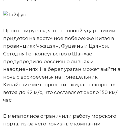
Прогнозируется, что основной удар стихии
придется на восточное побережье Китая в
провинциях Чжэцзян, Фуцзянь и Цзянси.
Сегодня Генконсульство в Шанхае
предупредило россиян о ливнях и
наводнениях. На берег ураган может выйти в
ночь с воскресенья на понедельник.
Китайские метеорологи ожидают скорость
ветра до 42 м/с, что составляет около 150 км/
час.
В мегаполисе ограничили работу морского
порта, из-за чего круизные компании