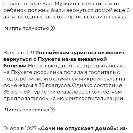
сплав по реке Кан. Мужчина, женщина и их
ребенок должны были вернуться домой еще 6
августа, однако до сих пор не вышли на связь.
Читать полностью
Вчера в 11:31
Российская туристка не может
вернуться с Пхукета из-за внезапной
болезни
Несколько дней назад отдыхавшая
на Пхукете россиянка попала в госпиталь с
подозрением, что случился микроинсульт на
фоне жары в 35 градусов. Однако состояние
36-летней туристки оказалось сложнее, чем
предполагалось на момент госпитализации.
Читать полностью
Вчера в 10:27
«Сочи не отпускает домой»: из-