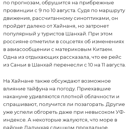
по прогнозам, обрушится на прибрежные
провинции с 9 по 10 августа. Судя по маршруту
движения, рассчитанному синоптиками, он
пройдет далеко от Хайнаня, но затронет
популярный у туристов Шанхай. При этом
россияне отметили в соцсетях об изменениях
в авиасообщении с материковым Китаем.
Одна из отдыхающих рассказала, что ее рейс
из Саньи в Шанхай перенесли с 10 на 11 августа.
На Хайнане также обсуждают возможное
влияние тайфуна на погоду. Приехавшие
накануне удивляются плотной облачности и
спрашивают, получится ли позагорать. Другие
уже успели обгореть даже при невысоком УФ-
индексе. А некоторые жалуются, что море в
районе Дадунхая слишком прохладное.