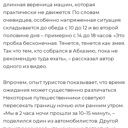
длинная вереница машин, которая
практически не движется. По словам
очевидцев, особенно напряженная ситуация
складывается до обеда с 10 до 12 и во второй
половине дня – примерно с 14 до 18 часов. «Это
пробка бесконечная. Тянется, тянется как змея.
Так что тем, кто собрался в Абхазию, пока не
рекомендую туда ехать», – рассказал автор
одного из видео.
Впрочем, опыт туристов показывает, что время
ожидания может существенно различаться.
Некоторые путешественники советуют
пересекать границу ночью или ранним утром.
«Мы в 2 часа ночи прошли за 10–15 минут», –
поделился один из автомобилистов. Другой