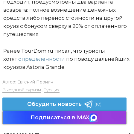
подходит, предусмотрены два варианта
возврата: полное возмещение денежных
средств либо перенос стоимости на другой
круиз с бонусом сверху в 20% от оплаченного
путешествия.
Ранее TourDom.ru писал, что туристы
хотят
определенности
по поводу дальнейших
круизов Astoria Grande.
Автор:
Евгений Пронин
Выездной туризм
,
Турция
Обсудить новость
(10)
Подписаться в MAX