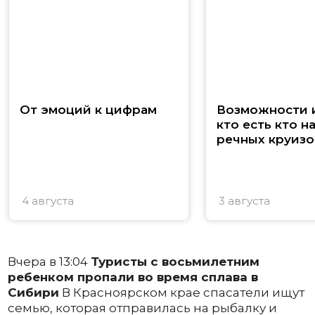
От эмоций к цифрам
Возможности и
кто есть кто н
речных круизо
4 августа
3 августа
Вчера в 13:04
Туристы с восьмилетним
ребенком пропали во время сплава в
Сибири
В Красноярском крае спасатели ищут
семью, которая отправилась на рыбалку и