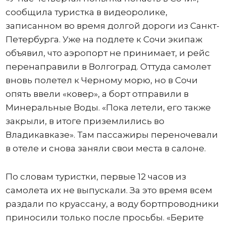
сообщила туристка в видеоролике,
записанном во время долгой дороги из Санкт-
Петербурга. Уже на подлете к Сочи экипаж
объявил, что аэропорт не принимает, и рейс
перенаправили в Волгоград. Оттуда самолет
вновь полетел к Черному морю, но в Сочи
опять ввели «ковер», а борт отправили в
Минеральные Воды. «Пока летели, его также
закрыли, в итоге приземлились во
Владикавказе». Там пассажиры переночевали
в отеле и снова заняли свои места в салоне.
По словам туристки, первые 12 часов из
самолета их не выпускали. За это время всем
раздали по круассану, а воду бортпроводники
приносили только после просьбы. «Берите