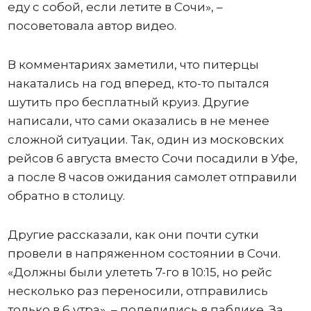
еду с собой, если летите в Сочи», –
посоветовала автор видео.
В комментариях заметили, что питерцы
накатались на год вперед, кто-то пытался
шутить про бесплатный круиз. Другие
написали, что сами оказались в не менее
сложной ситуации. Так, один из московских
рейсов 6 августа вместо Сочи посадили в Уфе,
а после 8 часов ожидания самолет отправили
обратно в столицу.
Другие рассказали, как они почти сутки
провели в напряженном состоянии в Сочи.
«Должны были улететь 7-го в 10:15, но рейс
несколько раз переносили, отправились
только в 6 утра», – поделились в паблике. За