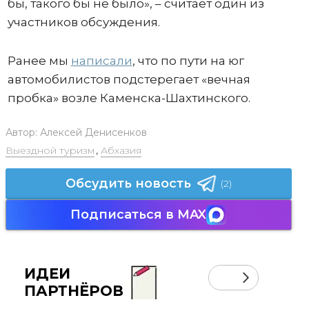
бы, такого бы не было», – считает один из
участников обсуждения.
Ранее мы
написали
, что по пути на юг
автомобилистов подстерегает «вечная
пробка» возле Каменска-Шахтинского.
Автор:
Алексей Денисенков
Выездной туризм
,
Абхазия
Обсудить новость
(2)
Подписаться в MAX
ИДЕИ
ПАРТНЁРОВ