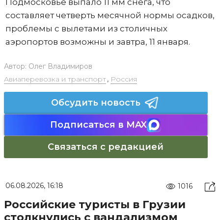
Подмосковье выпало 11 мм снега, что
составляет четверть месячной нормы осадков,
проблемы с вылетами из столичных
аэропортов возможны и завтра, 11 января.
Автор:
Олег Владимиров
Авиаперевозка и транспорт
,
Россия
Обсудить новость
Подписаться в MAX
Связаться с редакцией
06.08.2026, 16:18
1016
Российские туристы в Грузии
столкнулись с вандализмом