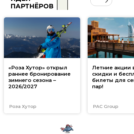
ПАРТНЁРОВ
«Роза Хутор» открыл
Летние акции 
раннее бронирование
скидки и бесп
зимнего сезона –
билеты для се
2026/2027
пар!
Роза Хутор
PAC Group