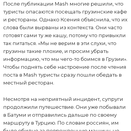
После публикации Mash многие решили, что
туристы опасаются посещать грузинские кафе
и рестораны. Однако Ксения объяснила, что их
слова были вырваны из контекста. Они часто
готовят сами ту же кашу, потому что привыкли
так питаться. «Мы не верим в эти слухи, что
грузины такие плохие, и просим убрать
информацию, что мы чего-то боимся в Грузии».
Чтобы поднять себе настроение после чтения
поста в Mash туристы сразу пошли обедать в
местный ресторан.
Несмотря на неприятный инцидент, супруги
продолжили путешествие. Они уже побывали
в Батуми и отправились дальше по своему
маршруту в Турцию. По словам россиян, им
было обидно за поврежденную машину, но