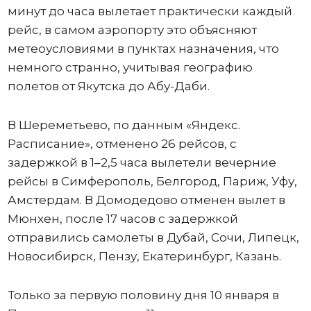
минут до часа вылетает практически каждый
рейс, в самом аэропорту это объясняют
метеоусловиями в пунктах назначения, что
немного странно, учитывая географию
полетов от Якутска до Абу-Даби.
В Шереметьево, по данным «Яндекс.
Расписание», отменено 26 рейсов, с
задержкой в 1–2,5 часа вылетели вечерние
рейсы в Симферополь, Белгород, Париж, Уфу,
Амстердам. В Домодедово отменен вылет в
Мюнхен, после 17 часов с задержкой
отправились самолеты в Дубай, Сочи, Липецк,
Новосибирск, Пензу, Екатеринбург, Казань.
Только за первую половину дня 10 января в