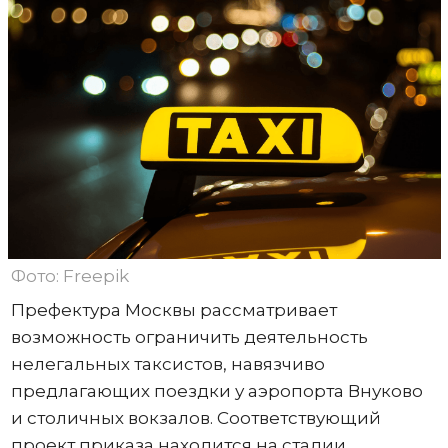
Фото: Freepik
Префектура Москвы рассматривает
возможность ограничить деятельность
нелегальных таксистов, навязчиво
предлагающих поездки у аэропорта Внуково
и столичных вокзалов. Соответствующий
проект приказа находится на стадии