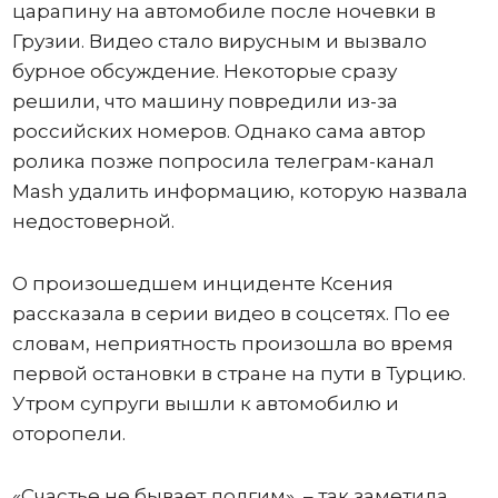
царапину на автомобиле после ночевки в
Грузии. Видео стало вирусным и вызвало
бурное обсуждение. Некоторые сразу
решили, что машину повредили из-за
российских номеров. Однако сама автор
ролика позже попросила телеграм-канал
Mash удалить информацию, которую назвала
недостоверной.
О произошедшем инциденте Ксения
рассказала в серии видео в соцсетях. По ее
словам, неприятность произошла во время
первой остановки в стране на пути в Турцию.
Утром супруги вышли к автомобилю и
оторопели.
«Счастье не бывает долгим», – так заметила