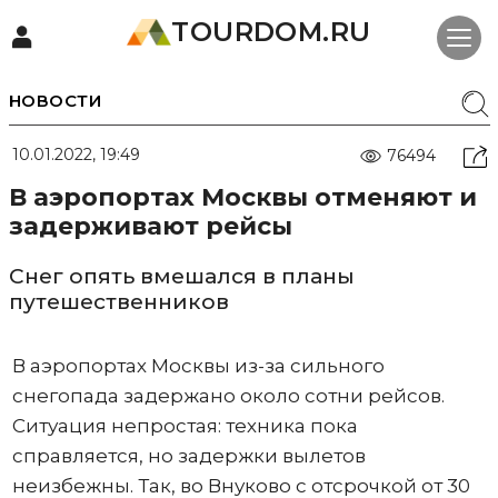
TOURDOM.RU
НОВОСТИ
10.01.2022, 19:49
76494
В аэропортах Москвы отменяют и
задерживают рейсы
Снег опять вмешался в планы
путешественников
В аэропортах Москвы из-за сильного
снегопада задержано около сотни рейсов.
Ситуация непростая: техника пока
справляется, но задержки вылетов
неизбежны. Так, во Внуково с отсрочкой от 30