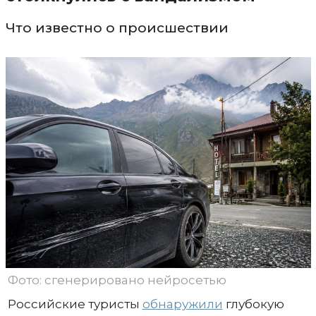
Что известно о происшествии
Фото: сгенерировано нейросетью
Российские туристы
обнаружили
глубокую