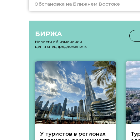
Обстановка на Ближнем Востоке
БИРЖА
Новости об изменении
цен и спецпредложениях
У туристов в регионах
Ту