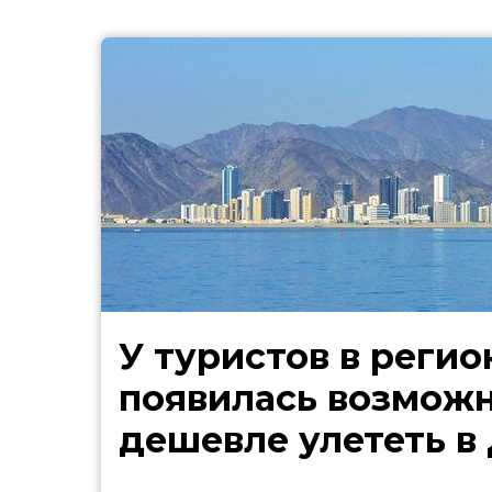
У туристов в регио
появилась возмож
дешевле улететь в