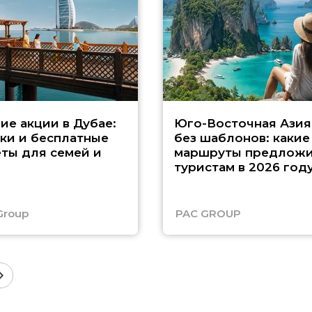
ие акции в Дубае:
Юго-Восточная Азия
ки и бесплатные
без шаблонов: какие
ты для семей и
маршруты предложи
туристам в 2026 год
Group
PAC GROUP