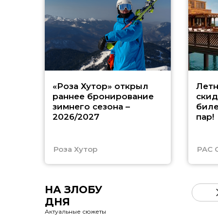
«Роза Хутор» открыл
Летн
раннее бронирование
скид
зимнего сезона –
биле
2026/2027
пар!
Роза Хутор
PAC 
НА ЗЛОБУ
ДНЯ
Актуальные сюжеты