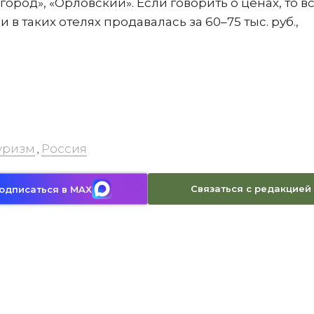
город», «Орловский». Если говорить о ценах, то в
в таких отелях продавалась за 60–75 тыс. руб.,
уризм
Россия
,
Связаться с редакцией
одписаться в MAX