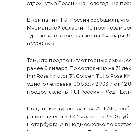
отдохнуть в России на новогодние праз
В компании TUI Россия сообщили, что 
Мурманской области. По прогнозам зр
туроператор предлагает на 2 января.
в 7700 руб.
Тем, кто предпочитает горные лыжи, с
ранее 8 января. По состоянию на 31 дек
Inn Rosa Khutor 3*, Golden Tulip Rosa K
одного человека: 30 533, 42 733 и от 42
предоставлены TUI Россия. –
Ред
.). Е
По данным туроператора АЛЕАН, свобо
разместиться в 3-4* можно за 3500 руб.
Петербурга. А в Подмосковье по состо