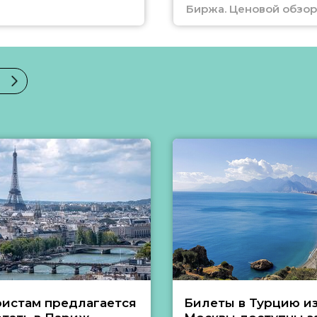
Биржа. Ценовой обзор
ристам предлагается
Билеты в Турцию и