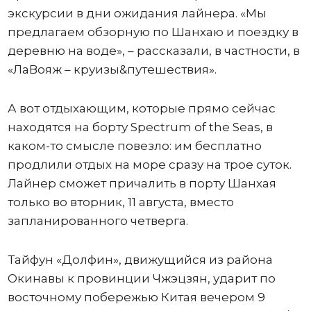
экскурсии в дни ожидания лайнера. «Мы
предлагаем обзорную по Шанхаю и поездку в
деревню на воде», – рассказали, в частности, в
«ЛаВояж – круизы&путешествия».
А вот отдыхающим, которые прямо сейчас
находятся на борту Spectrum of the Seas, в
каком-то смысле повезло: им бесплатно
продлили отдых на море сразу на трое суток.
Лайнер сможет причалить в порту Шанхая
только во вторник, 11 августа, вместо
запланированного четверга.
Тайфун «Долфин», движущийся из района
Окинавы к провинции Чжэцзян, ударит по
восточному побережью Китая вечером 9