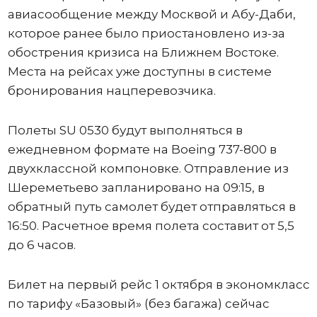
авиасообщение между Москвой и Абу-Даби,
которое ранее было приостановлено из-за
обострения кризиса на Ближнем Востоке.
Места на рейсах уже доступны в системе
бронирования нацперевозчика.
Полеты SU 0530 будут выполняться в
ежедневном формате на Boeing 737-800 в
двухклассной компоновке. Отправление из
Шереметьево запланировано на 09:15, в
обратный путь самолет будет отправляться в
16:50. Расчетное время полета составит от 5,5
до 6 часов.
Билет на первый рейс 1 октября в экономкласс
по тарифу «Базовый» (без багажа) сейчас