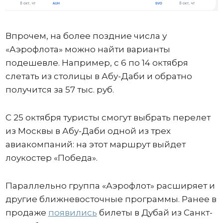
Впрочем, на более поздние числа у
«Аэрофлота» можно найти варианты
подешевле. Например, с 6 по 14 октября
слетать из столицы в Абу-Даби и обратно
получится за 57 тыс. руб.
С 25 октября туристы смогут выбрать перелет
из Москвы в Абу-Даби одной из трех
авиакомпаний: на этот маршрут выйдет
лоукостер «Победа».
Параллельно группа «Аэрофлот» расширяет и
другие ближневосточные программы. Ранее в
продаже
появились
билеты в Дубай из Санкт-