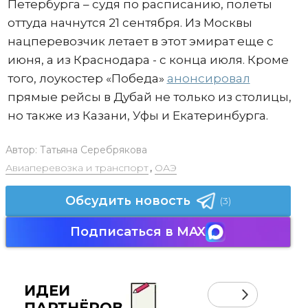
Петербурга – судя по расписанию, полеты
оттуда начнутся 21 сентября. Из Москвы
нацперевозчик летает в этот эмират еще с
июня, а из Краснодара - с конца июля. Кроме
того, лоукостер «Победа»
анонсировал
прямые рейсы в Дубай не только из столицы,
но также из Казани, Уфы и Екатеринбурга.
Автор:
Татьяна Серебрякова
Авиаперевозка и транспорт
,
ОАЭ
Обсудить новость
(3)
Подписаться в MAX
ИДЕИ
ПАРТНЁРОВ