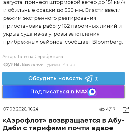
августа, принеся штормовой ветер до 151 км/ч
и обильные осадки до 550 мм. Власти ввели
режим экстренного реагирования,
приостановив работу 162 паромных линий и
укрыв суда из-за угрозы затопления
прибрежных районов, сообщает Bloomberg.
Автор:
Татьяна Серебрякова
Круизы
,
Выездной туризм
,
Китай
Обсудить новость
(1)
Подписаться в MAX
07.08.2026, 16:24
4717
«Аэрофлот» возвращается в Абу-
Даби с тарифами почти вдвое