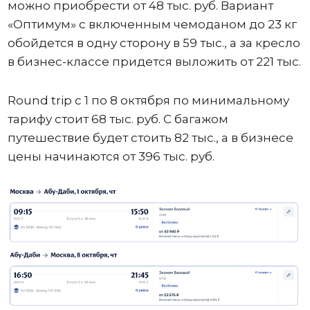
можно приобрести от 48 тыс. руб. Вариант
«Оптимум» с включенным чемоданом до 23 кг
обойдется в одну сторону в 59 тыс., а за кресло
в бизнес-классе придется выложить от 221 тыс.
Round trip с 1 по 8 октября по минимальному
тарифу стоит 68 тыс. руб. С багажом
путешествие будет стоить 82 тыс., а в бизнесе
цены начинаются от 396 тыс. руб.