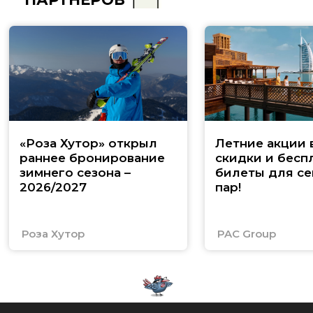
«Роза Хутор» открыл
Летние акции 
раннее бронирование
скидки и бесп
зимнего сезона –
билеты для се
2026/2027
пар!
Роза Хутор
PAC Group