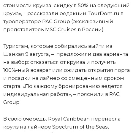
стоимости круиза, скидку в 50% на следующий
круиз», – рассказали редакции TourDom.ru в
туроператоре PAC Group (эксклюзивный
представитель MSC Cruises в России).
Туристам, которые собирались выйти из
Шанхая 9 августа, – предложили два варианта
на выбор: отказаться от круиза и получить
100%-ный возврат или ожидать открытия порта
и посадки на лайнер со смещенным сроком
старта. «По каждому бронированию ведется
индивидуальная работа», – пояснили в PAC
Group.
В свою очередь, Royal Caribbean перенесла
круиз на лайнере Spectrum of the Seas,