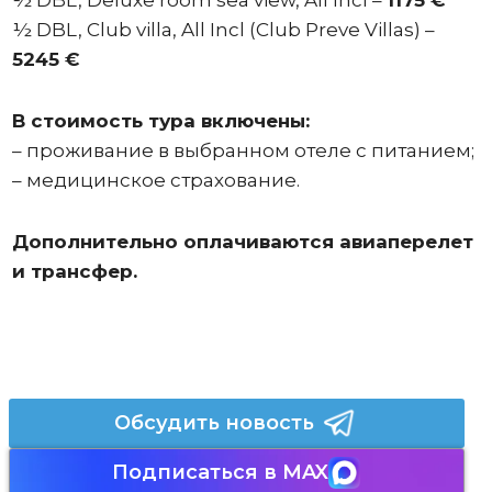
½ DBL, Deluxe room sea view, All Incl –
1175 €
½ DBL, Club villa, All Incl (Club Preve Villas) –
5245 €
В стоимость тура включены:
– проживание в выбранном отеле с питанием;
– медицинское страхование.
Дополнительно оплачиваются авиаперелет
и трансфер.
Обсудить новость
Подписаться в MAX