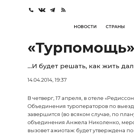
НОВОСТИ
СТРАНЫ
«Турпомощь»
…И будет решать, как жить да
14.04.2014, 19:37
В четверг, 17 апреля, в отеле «Редис
Объединения туроператоров по выездно
завершится (во всяком случае, по план
объединения Анжела Николенко, меропр
вызовет ажиотаж: будет утверждена п