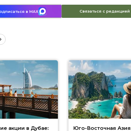
Связаться с редакцией
одписаться в MAX
ие акции в Дубае:
Юго-Восточная Азия