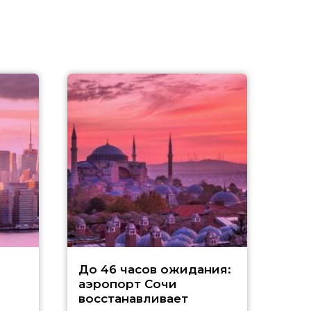
Д
До 46 часов ожидания:
аэропорт Сочи
а
восстанавливает