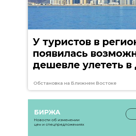
У туристов в регио
появилась возмож
дешевле улететь в
Обстановка на Ближнем Востоке
БИРЖА
Новости об изменении
цен и спецпредложениях