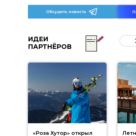
Обсудить новость
П
ИДЕИ
ПАРТНЁРОВ
«Роза Хутор» открыл
Летн