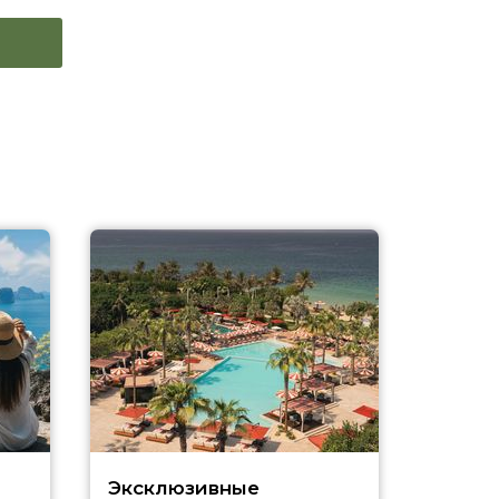
Эксклюзивные
Как п