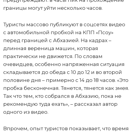
предупреждают: в часы пик на прохождение
границы могут уйти несколько часов.
Туристы массово публикуют в соцсетях видео
с автомобильной пробкой на КПП «Псоу»
перед границей с Абхазией. На кадрах –
длинная вереница машин, которая
практически не движется. По словам
очевидцев, особенно напряженная ситуация
складывается до обеда с 10 до 12 и во второй
половине дня – примерно с 14 до 18 часов. «Это
пробка бесконечная. Тянется, тянется как змея.
Так что тем, кто собрался в Абхазию, пока не
рекомендую туда ехать», – рассказал автор
одного из видео.
Впрочем, опыт туристов показывает, что время