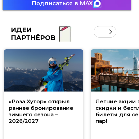
Подписаться в MAX
ИДЕИ
ПАРТНЁРОВ
«Роза Хутор» открыл
Летние акции 
раннее бронирование
скидки и бесп
зимнего сезона –
билеты для се
2026/2027
пар!