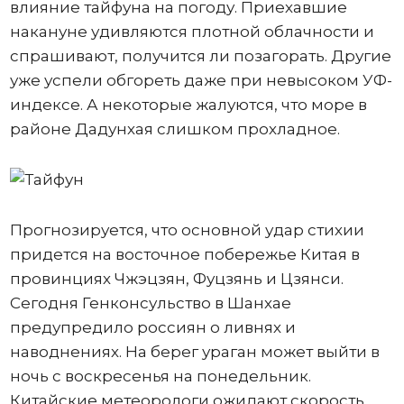
влияние тайфуна на погоду. Приехавшие
накануне удивляются плотной облачности и
спрашивают, получится ли позагорать. Другие
уже успели обгореть даже при невысоком УФ-
индексе. А некоторые жалуются, что море в
районе Дадунхая слишком прохладное.
Прогнозируется, что основной удар стихии
придется на восточное побережье Китая в
провинциях Чжэцзян, Фуцзянь и Цзянси.
Сегодня Генконсульство в Шанхае
предупредило россиян о ливнях и
наводнениях. На берег ураган может выйти в
ночь с воскресенья на понедельник.
Китайские метеорологи ожидают скорость