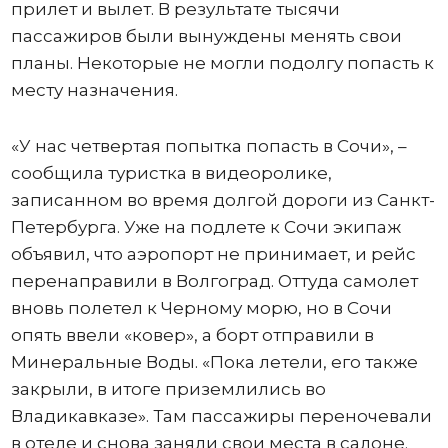
прилет и вылет. В результате тысячи
пассажиров были вынуждены менять свои
планы. Некоторые не могли подолгу попасть к
месту назначения.
«У нас четвертая попытка попасть в Сочи», –
сообщила туристка в видеоролике,
записанном во время долгой дороги из Санкт-
Петербурга. Уже на подлете к Сочи экипаж
объявил, что аэропорт не принимает, и рейс
перенаправили в Волгоград. Оттуда самолет
вновь полетел к Черному морю, но в Сочи
опять ввели «ковер», а борт отправили в
Минеральные Воды. «Пока летели, его также
закрыли, в итоге приземлились во
Владикавказе». Там пассажиры переночевали
в отеле и снова заняли свои места в салоне.