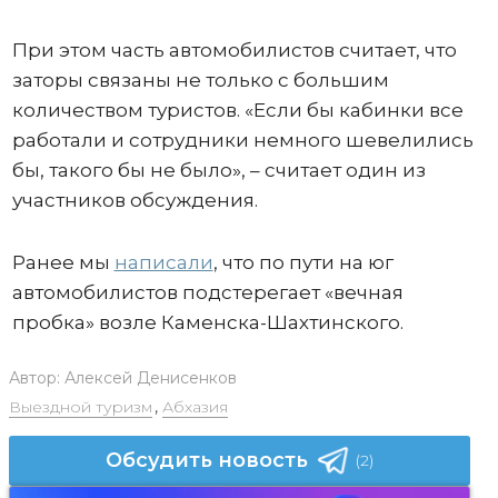
При этом часть автомобилистов считает, что
заторы связаны не только с большим
количеством туристов. «Если бы кабинки все
работали и сотрудники немного шевелились
бы, такого бы не было», – считает один из
участников обсуждения.
Ранее мы
написали
, что по пути на юг
автомобилистов подстерегает «вечная
пробка» возле Каменска-Шахтинского.
Автор:
Алексей Денисенков
Выездной туризм
,
Абхазия
Обсудить новость
(2)