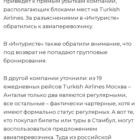
приведёт к прямым убыткам компаний,
располагающих блоками мест на Turkish
Airlines. За разъяснениями в «Интуристе»
обратились к авиаперевозчику.
В «Интуристе» также обратили внимание, что
под возврат не попадают групповые
бронирования.
В другой компании уточнили: из 19
ежедневных рейсов Turkish Airlines Москва –
Анталья только два являются регулярными,
все остальные – фактически чартерные, хотя и
имеют формально статус регулярных. А вот те,
кто покупал билеты или туры в Стамбул, могут
воспользоваться предложением
авиаперевозчика. Туда из российской