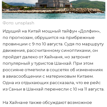
Фото: unsplash
Идущий на Китай мощный тайфун «Долфин»,
по прогнозам, обрушится на прибрежные
провинции с 9 по 10 августа. Судя по маршруту
движения, рассчитанному синоптиками, он
пройдет далеко от Хайнаня, но затронет
популярный у туристов Шанхай. При этом
россияне отметили в соцсетях об изменениях
в авиасообщении с материковым Китаем.
Одна из отдыхающих рассказала, что ее рейс
из Саньи в Шанхай перенесли с 10 на 11 августа.
На Хайнане также обсуждают возможное