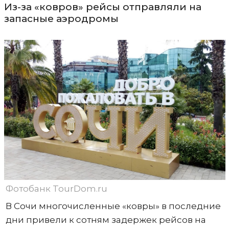
Из-за «ковров» рейсы отправляли на
запасные аэродромы
Фотобанк TourDom.ru
В Сочи многочисленные «ковры» в последние
дни привели к сотням задержек рейсов на