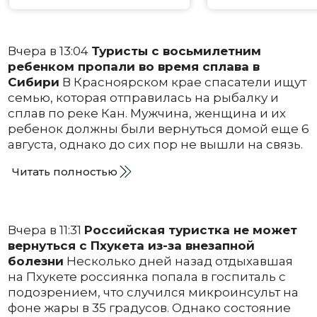
Вчера в 13:04
Туристы с восьмилетним
ребенком пропали во время сплава в
Сибири
В Красноярском крае спасатели ищут
семью, которая отправилась на рыбалку и
сплав по реке Кан. Мужчина, женщина и их
ребенок должны были вернуться домой еще 6
августа, однако до сих пор не вышли на связь.
Читать полностью
Вчера в 11:31
Российская туристка не может
вернуться с Пхукета из-за внезапной
болезни
Несколько дней назад отдыхавшая
на Пхукете россиянка попала в госпиталь с
подозрением, что случился микроинсульт на
фоне жары в 35 градусов. Однако состояние