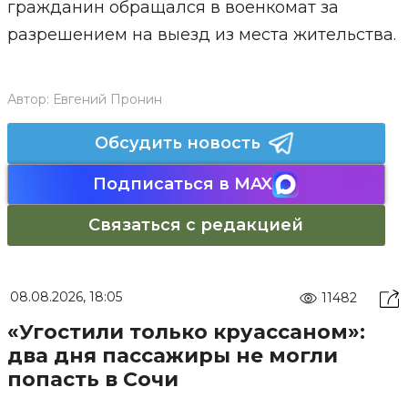
гражданин обращался в военкомат за
разрешением на выезд из места жительства.
Автор:
Евгений Пронин
Обсудить новость
Подписаться в MAX
Связаться с редакцией
08.08.2026, 18:05
11482
«Угостили только круассаном»:
два дня пассажиры не могли
попасть в Сочи