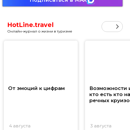
Подписаться в MAX
HotLine.travel
Онлайн-журнал о жизни в туризме
От эмоций к цифрам
Возможности и
кто есть кто н
речных круизо
4 августа
3 августа