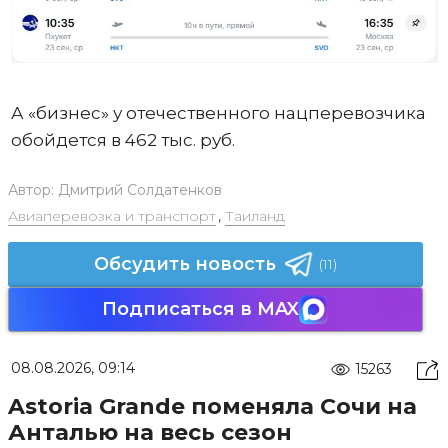
А «бизнес» у отечественного нацперевозчика
обойдется в 462 тыс. руб.
Автор:
Дмитрий Солдатенков
Авиаперевозка и транспорт
,
Таиланд
Обсудить новость
(11)
Подписаться в MAX
08.08.2026, 09:14
15263
Astoria Grande поменяла Сочи на
Анталью на весь сезон