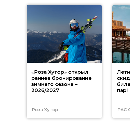
«Роза Хутор» открыл
Летн
раннее бронирование
скид
зимнего сезона –
биле
2026/2027
пар!
Роза Хутор
PAC 