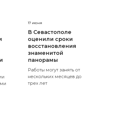
17 июня
В Севастополе
и
оценили сроки
восстановления
знаменитой
и
панорамы
Работы могут занять от
нескольких месяцев до
ии
трех лет
ыми