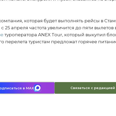
 компания, которая будет выполнять рейсы в Ста
 с 25 апреля частота увеличится до пяти вылетов 
зе
туроператора ANEX Tour, который выкупил бло
ого перелета туристам предложат горячее питани
Связаться с редакцией
одписаться в MAX