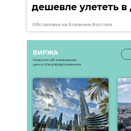
дешевле улететь в
Обстановка на Ближнем Востоке
БИРЖА
Новости об изменении
цен и спецпредложениях