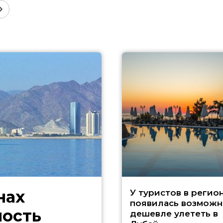
нах
У туристов в регио
появилась возможн
ность
дешевле улететь в