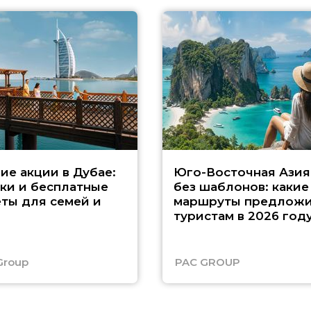
ие акции в Дубае:
Юго-Восточная Азия
ки и бесплатные
без шаблонов: какие
ты для семей и
маршруты предложи
туристам в 2026 год
Group
PAC GROUP