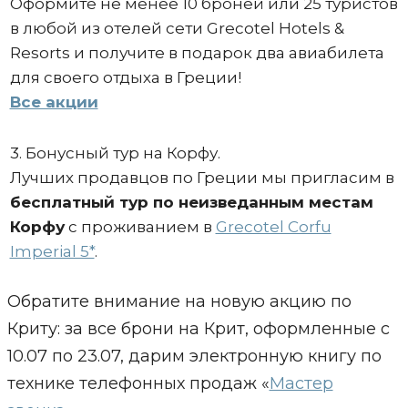
Оформите не менее 10 броней или 25 туристов
в любой из отелей сети Grecotel Hotels &
Resorts и получите в подарок два авиабилета
для своего отдыха в Греции!
Все акции
3. Бонусный тур на Корфу.
Лучших продавцов по Греции мы пригласим в
бесплатный тур по неизведанным местам
Корфу
с проживанием в
Grecotel Corfu
Imperial 5*
.
Обратите внимание на новую акцию по
Криту: за все брони на Крит, оформленные с
10.07 по 23.07, дарим электронную книгу по
технике телефонных продаж «
Мастер