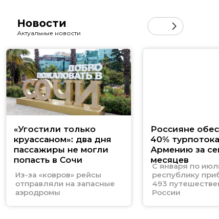
Новости
Актуальные новости
«Угостили только
Россияне обе
круассаном»: два дня
40% турпотока
пассажиры не могли
Армению за се
попасть в Сочи
месяцев
С января по июл
Из-за «ковров» рейсы
республику при
отправляли на запасные
493 путешестве
аэродромы
России