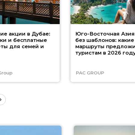
ие акции в Дубае:
Юго-Восточная Азия
ки и бесплатные
без шаблонов: какие
ты для семей и
маршруты предложи
туристам в 2026 год
Group
PAC GROUP