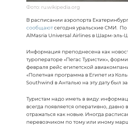
Фото: ru.wikipedia.org
В расписании аэропорта Екатеринбурга
сообщают
сегодня уральские СМИ.
По
AlMasria Universal Airlines в Шарм-эл
Информация преподнесена как новость
туроператоре «Пегас Туристик», форми
февраля рейс египетской авиакомпан
«Полетная программа в Египет из Коль
Southwind в Анталью на эту дату был з
Туристам надо иметь в виду: информац
всегда появляется оперативно, давно
отражаться как новые. Иногда распис
перевозчиком по тому или иному мар