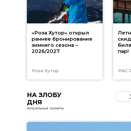
«Роза Хутор» открыл
Летн
раннее бронирование
скид
зимнего сезона –
биле
2026/2027
пар!
Роза Хутор
PAC 
НА ЗЛОБУ
ДНЯ
Актуальные сюжеты