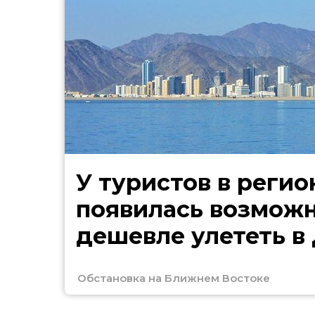
У туристов в регио
появилась возмож
дешевле улететь в
Обстановка на Ближнем Востоке