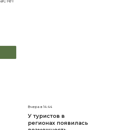
растет
Вчера в 14:44
У туристов в
регионах появилась