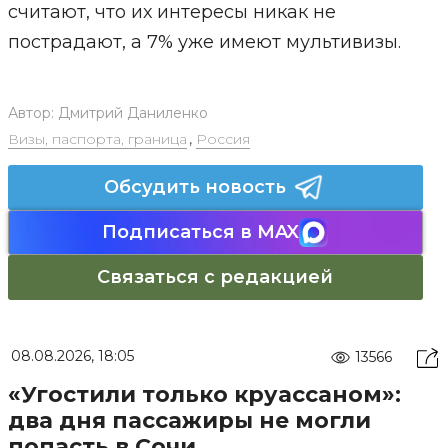
считают, что их интересы никак не
пострадают, а 7% уже имеют мультивизы.
Автор:
Дмитрий Даниленко
Визы, паспорта, граница
,
Россия
Обсудить новость
Подписаться в MAX
Связаться с редакцией
08.08.2026, 18:05
13566
«Угостили только круассаном»:
два дня пассажиры не могли
попасть в Сочи