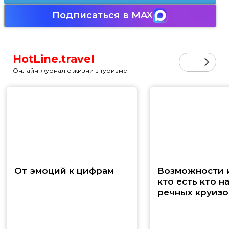
Подписаться в MAX
HotLine.travel
Онлайн-журнал о жизни в туризме
От эмоций к цифрам
Возможности и
кто есть кто н
речных круизо