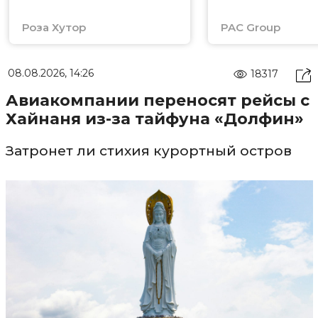
Роза Хутор
PAC Group
08.08.2026, 14:26
18317
Авиакомпании переносят рейсы с
Хайнаня из-за тайфуна «Долфин»
Затронет ли стихия курортный остров