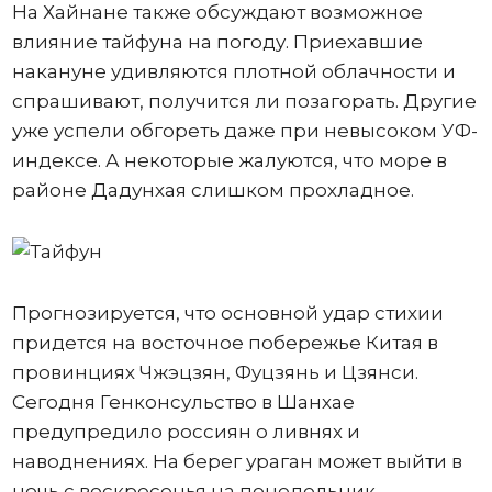
На Хайнане также обсуждают возможное
влияние тайфуна на погоду. Приехавшие
накануне удивляются плотной облачности и
спрашивают, получится ли позагорать. Другие
уже успели обгореть даже при невысоком УФ-
индексе. А некоторые жалуются, что море в
районе Дадунхая слишком прохладное.
Прогнозируется, что основной удар стихии
придется на восточное побережье Китая в
провинциях Чжэцзян, Фуцзянь и Цзянси.
Сегодня Генконсульство в Шанхае
предупредило россиян о ливнях и
наводнениях. На берег ураган может выйти в
ночь с воскресенья на понедельник.