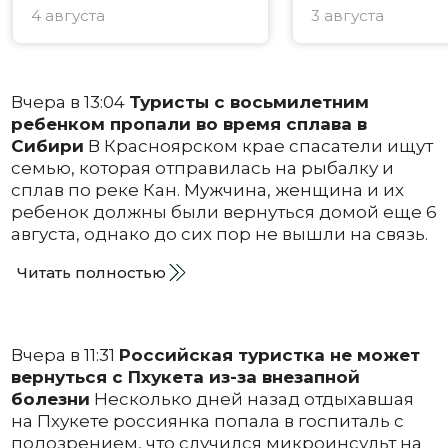
4 августа
3 августа
Вчера в 13:04
Туристы с восьмилетним
ребенком пропали во время сплава в
Сибири
В Красноярском крае спасатели ищут
семью, которая отправилась на рыбалку и
сплав по реке Кан. Мужчина, женщина и их
ребенок должны были вернуться домой еще 6
августа, однако до сих пор не вышли на связь.
Читать полностью
Вчера в 11:31
Российская туристка не может
вернуться с Пхукета из-за внезапной
болезни
Несколько дней назад отдыхавшая
на Пхукете россиянка попала в госпиталь с
подозрением, что случился микроинсульт на