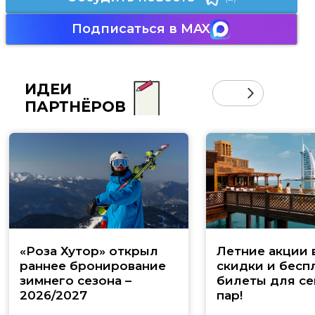
Подписаться в MAX
ИДЕИ
ПАРТНЁРОВ
«Роза Хутор» открыл
Летние акции 
раннее бронирование
скидки и бесп
зимнего сезона –
билеты для се
2026/2027
пар!