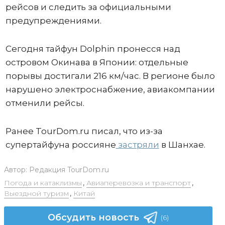
рейсов и следить за официальными
предупреждениями.
Сегодня тайфун Dolphin пронесся над
островом Окинава в Японии: отдельные
порывы достигали 216 км/час. В регионе было
нарушено электроснабжение, авиакомпании
отменили рейсы.
Ранее TourDom.ru писал, что из-за
супертайфуна россияне
застряли
в Шанхае.
Автор:
Редакция TourDom.ru
Погода и катаклизмы
,
Авиаперевозка и транспорт
,
Выездной туризм
,
Китай
Обсудить новость
(6)