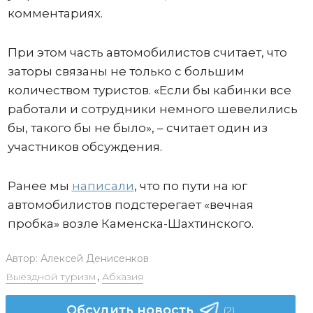
комментариях.
При этом часть автомобилистов считает, что
заторы связаны не только с большим
количеством туристов. «Если бы кабинки все
работали и сотрудники немного шевелились
бы, такого бы не было», – считает один из
участников обсуждения.
Ранее мы
написали
, что по пути на юг
автомобилистов подстерегает «вечная
пробка» возле Каменска-Шахтинского.
Автор:
Алексей Денисенков
Выездной туризм
,
Абхазия
Обсудить новость
(2)