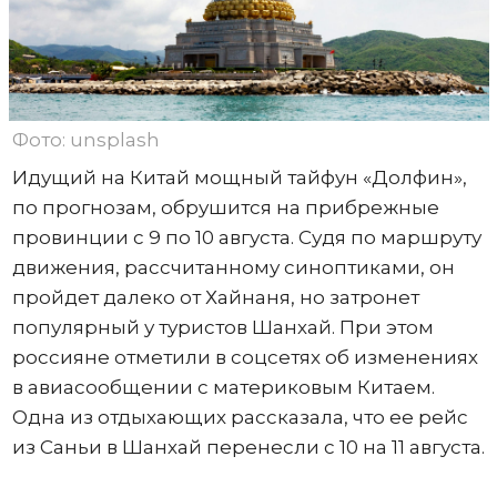
Фото: unsplash
Идущий на Китай мощный тайфун «Долфин»,
по прогнозам, обрушится на прибрежные
провинции с 9 по 10 августа. Судя по маршруту
движения, рассчитанному синоптиками, он
пройдет далеко от Хайнаня, но затронет
популярный у туристов Шанхай. При этом
россияне отметили в соцсетях об изменениях
в авиасообщении с материковым Китаем.
Одна из отдыхающих рассказала, что ее рейс
из Саньи в Шанхай перенесли с 10 на 11 августа.