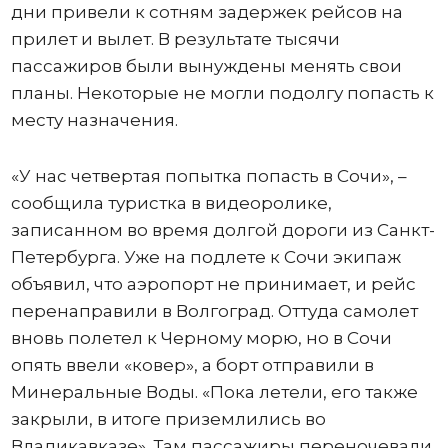
дни привели к сотням задержек рейсов на
прилет и вылет. В результате тысячи
пассажиров были вынуждены менять свои
планы. Некоторые не могли подолгу попасть к
месту назначения.
«У нас четвертая попытка попасть в Сочи», –
сообщила туристка в видеоролике,
записанном во время долгой дороги из Санкт-
Петербурга. Уже на подлете к Сочи экипаж
объявил, что аэропорт не принимает, и рейс
перенаправили в Волгоград. Оттуда самолет
вновь полетел к Черному морю, но в Сочи
опять ввели «ковер», а борт отправили в
Минеральные Воды. «Пока летели, его также
закрыли, в итоге приземлились во
Владикавказе». Там пассажиры переночевали