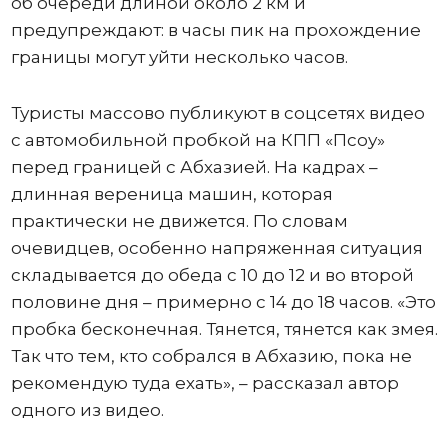
об очереди длиной около 2 км и
предупреждают: в часы пик на прохождение
границы могут уйти несколько часов.
Туристы массово публикуют в соцсетях видео
с автомобильной пробкой на КПП «Псоу»
перед границей с Абхазией. На кадрах –
длинная вереница машин, которая
практически не движется. По словам
очевидцев, особенно напряженная ситуация
складывается до обеда с 10 до 12 и во второй
половине дня – примерно с 14 до 18 часов. «Это
пробка бесконечная. Тянется, тянется как змея.
Так что тем, кто собрался в Абхазию, пока не
рекомендую туда ехать», – рассказал автор
одного из видео.