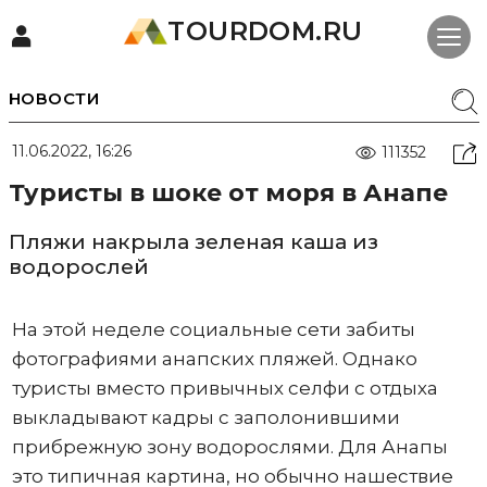
TOURDOM.RU
НОВОСТИ
11.06.2022, 16:26
111352
Туристы в шоке от моря в Анапе
Пляжи накрыла зеленая каша из
водорослей
На этой неделе социальные сети забиты
фотографиями анапских пляжей. Однако
туристы вместо привычных селфи с отдыха
выкладывают кадры с заполонившими
прибрежную зону водорослями. Для Анапы
это типичная картина, но обычно нашествие