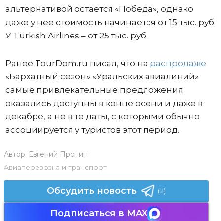
альтернативой остается «Победа», однако
даже у нее стоимость начинается от 15 тыс. руб.
У Turkish Airlines – от 25 тыс. руб.
Ранее TourDom.ru писал, что на
распродаже
«Бархатный сезон» «Уральских авиалиний»
самые привлекательные предложения
оказались доступны в конце осени и даже в
декабре, а не в те даты, с которыми обычно
ассоциируется у туристов этот период.
Автор:
Евгений Пронин
Авиаперевозка и транспорт
Обсудить новость
(2)
Подписаться в MAX