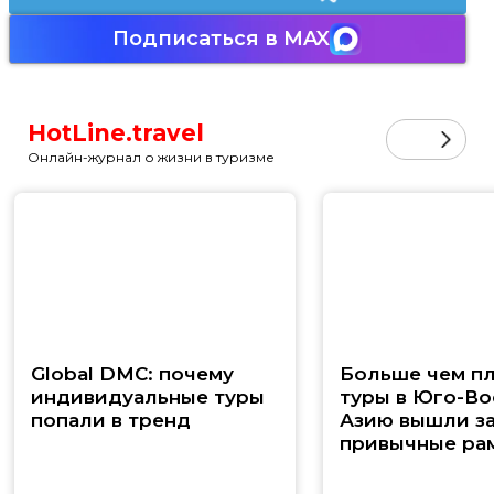
Подписаться в MAX
HotLine.travel
Онлайн-журнал о жизни в туризме
Global DMC: почему
Больше чем п
индивидуальные туры
туры в Юго-В
попали в тренд
Азию вышли з
привычные ра