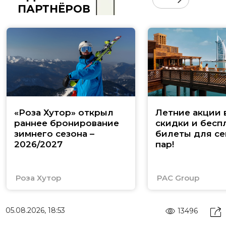
ПАРТНЁРОВ
«Роза Хутор» открыл
Летние акции 
раннее бронирование
скидки и бесп
зимнего сезона –
билеты для се
2026/2027
пар!
Роза Хутор
PAC Group
05.08.2026, 18:53
13496