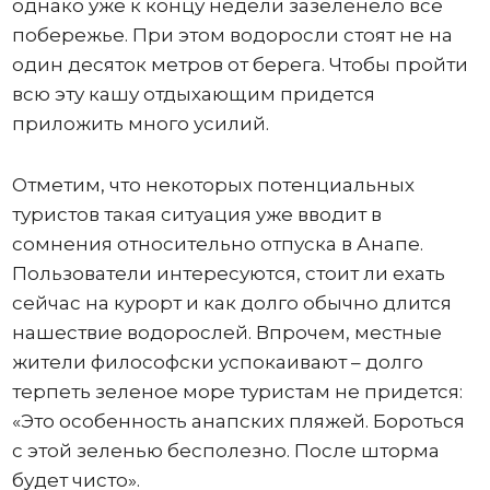
однако уже к концу недели зазеленело все
побережье. При этом водоросли стоят не на
один десяток метров от берега. Чтобы пройти
всю эту кашу отдыхающим придется
приложить много усилий.
Отметим, что некоторых потенциальных
туристов такая ситуация уже вводит в
сомнения относительно отпуска в Анапе.
Пользователи интересуются, стоит ли ехать
сейчас на курорт и как долго обычно длится
нашествие водорослей. Впрочем, местные
жители философски успокаивают – долго
терпеть зеленое море туристам не придется:
«Это особенность анапских пляжей. Бороться
с этой зеленью бесполезно. После шторма
будет чисто».