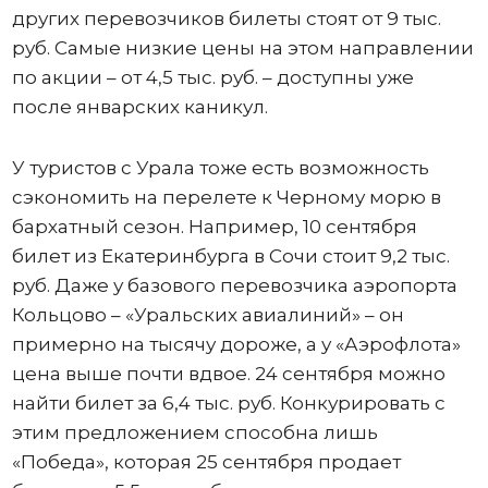
других перевозчиков билеты стоят от 9 тыс.
руб. Самые низкие цены на этом направлении
по акции – от 4,5 тыс. руб. – доступны уже
после январских каникул.
У туристов с Урала тоже есть возможность
сэкономить на перелете к Черному морю в
бархатный сезон. Например, 10 сентября
билет из Екатеринбурга в Сочи стоит 9,2 тыс.
руб. Даже у базового перевозчика аэропорта
Кольцово – «Уральских авиалиний» – он
примерно на тысячу дороже, а у «Аэрофлота»
цена выше почти вдвое. 24 сентября можно
найти билет за 6,4 тыс. руб. Конкурировать с
этим предложением способна лишь
«Победа», которая 25 сентября продает