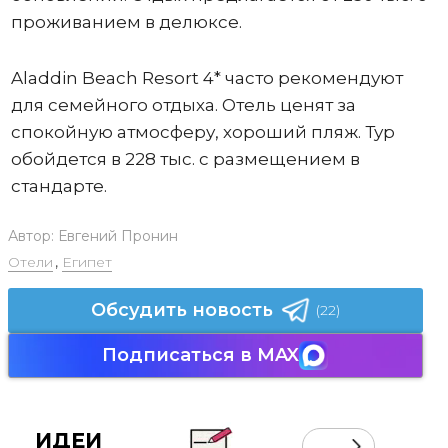
проживанием в делюксе.
Aladdin Beach Resort 4* часто рекомендуют
для семейного отдыха. Отель ценят за
спокойную атмосферу, хороший пляж. Тур
обойдется в 228 тыс. с размещением в
стандарте.
Автор:
Евгений Пронин
Отели
,
Египет
Обсудить новость
(22)
Подписаться в MAX
ИДЕИ