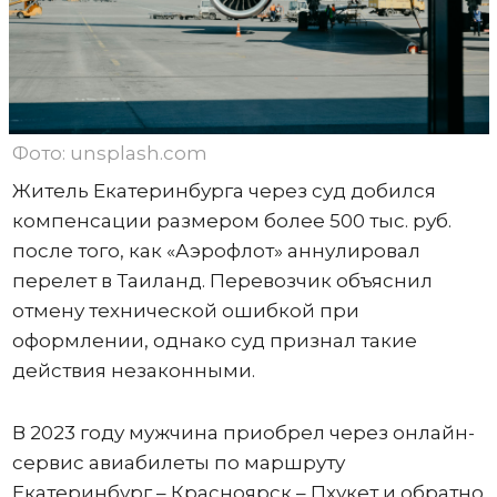
Фото: unsplash.com
Житель Екатеринбурга через суд добился
компенсации размером более 500 тыс. руб.
после того, как «Аэрофлот» аннулировал
перелет в Таиланд. Перевозчик объяснил
отмену технической ошибкой при
оформлении, однако суд признал такие
действия незаконными.
В 2023 году мужчина приобрел через онлайн-
сервис авиабилеты по маршруту
Екатеринбург – Красноярск – Пхукет и обратно