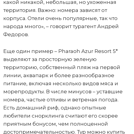
какой никакой, небольшая, но ухоженная
территория. Важно: номера зависят от
корпуса. Отели очень популярные, так что
народа много», – говорит турагент Андрей
Федоров.
Еще один пример – Pharaoh Azur Resort 5*
выделяют за просторную зеленую
территорию, собственный пляж на первой
линии, аквапарк и более разнообразное
питание, включая несколько видов мяса и
морепродукты. В числе минусов – уставшие
номера, частые отливы и ветреная погода.
Есть домашний риф, однако опытные
любители снорклинга считают его скорее
приятным бонусом, чем полноценной
достопримечательностью. Тур можно купить