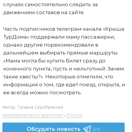
случаях самостоятельно следить за
движением составов на сайте.
Часть подписчиков телеграм-канала «Крыша
ТурДома» поддержали маму пассажирки,
однако другие порекомендовали в
дальнейшем выбирать прямые маршруты.
«Мама могла бы купить билет сразу до
конечного пункта, пусть и нельготный. Зачем
такие квесты?» Некоторые отметили, что
информация о том, где едет поезд, открыта, и
ее всегда можно посмотреть.
Автор:
Татьяна Серебрякова
Авиаперевозка и транспорт
,
Россия
Обсудить новость
(22)