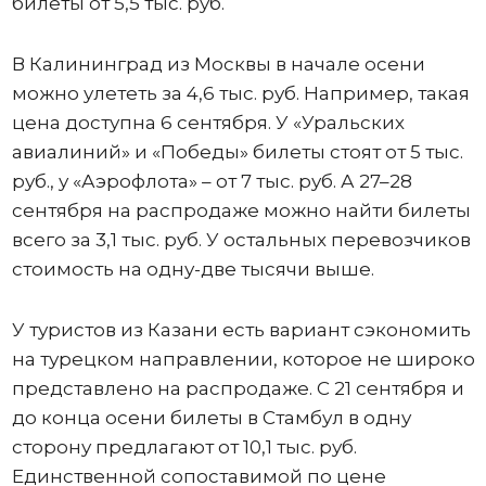
билеты от 5,5 тыс. руб.
В Калининград из Москвы в начале осени
можно улететь за 4,6 тыс. руб. Например, такая
цена доступна 6 сентября. У «Уральских
авиалиний» и «Победы» билеты стоят от 5 тыс.
руб., у «Аэрофлота» – от 7 тыс. руб. А 27–28
сентября на распродаже можно найти билеты
всего за 3,1 тыс. руб. У остальных перевозчиков
стоимость на одну-две тысячи выше.
У туристов из Казани есть вариант сэкономить
на турецком направлении, которое не широко
представлено на распродаже. С 21 сентября и
до конца осени билеты в Стамбул в одну
сторону предлагают от 10,1 тыс. руб.
Единственной сопоставимой по цене