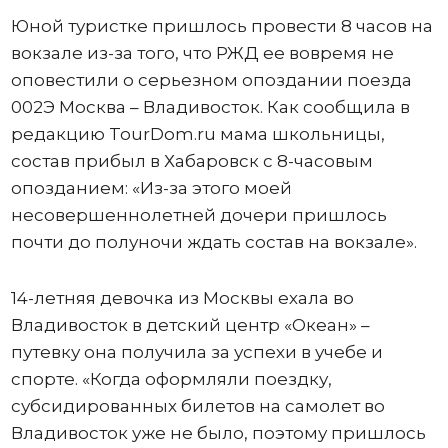
Юной туристке пришлось провести 8 часов на
вокзале из-за того, что РЖД ее вовремя не
оповестили о серьезном опоздании поезда
002Э Москва – Владивосток. Как сообщила в
редакцию TourDom.ru мама школьницы,
состав прибыл в Хабаровск с 8-часовым
опозданием: «Из-за этого моей
несовершеннолетней дочери пришлось
почти до полуночи ждать состав на вокзале».
14-летняя девочка из Москвы ехала во
Владивосток в детский центр «Океан» –
путевку она получила за успехи в учебе и
спорте. «Когда оформляли поездку,
субсидированных билетов на самолет во
Владивосток уже не было, поэтому пришлось