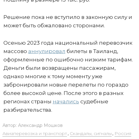
Решение пока не вступило в законную силу и
может быть обжаловано сторонами.
Осенью 2023 года национальный перевозчик
массово
аннулировал
билеты в Таиланд,
оформленные по ошибочно низким тарифам.
Деньги были возвращены пассажирам,
однако многие к тому моменту уже
забронировали новые перелеты по гораздо
более высокой цене. После этого в разных
регионах страны
начались
судебные
разбирательства.
Автор:
Александр Мошков
Авиаперевозка и транспорт
,
Скандалы, сигналы
,
Россия