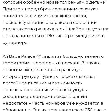
который особенно нравится семьям с детьми.
При этом перед бронированием советуют
внимательно изучить свежие отзывы,
поскольку мнения о сервисе и состоянии
отеля заметно различаются. Прайс в августе на
него начинается от 180 тыс. с размещением в
супериоре.
Ali Baba Palace 4* хвалят за большую зеленую
территорию, просторный песчаный пляж с
пологим входом в море и развитую
инфраструктуру. Туристы также отмечают
достойное питание и возможность
пользоваться частью инфраструктуры
соседних отелей комплекса. Главный
недостаток – часть номеров уже нуждается в
обновлении. Отдых предлагается от 230 тыс. с