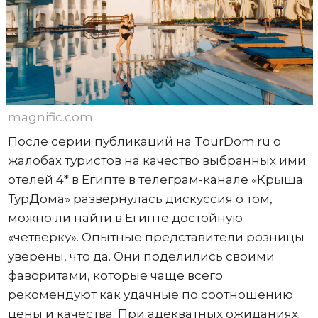
magnific.com
После серии публикаций на TourDom.ru о
жалобах туристов на качество выбранных ими
отелей 4* в Египте в телеграм-канале «Крыша
ТурДома» развернулась дискуссия о том,
можно ли найти в Египте достойную
«четверку». Опытные представители розницы
уверены, что да. Они поделились своими
фаворитами, которые чаще всего
рекомендуют как удачные по соотношению
цены и качества. При адекватных ожиданиях