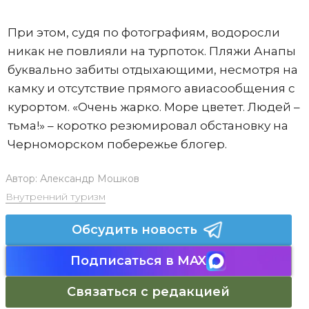
При этом, судя по фотографиям, водоросли
никак не повлияли на турпоток. Пляжи Анапы
буквально забиты отдыхающими, несмотря на
камку и отсутствие прямого авиасообщения с
курортом. «Очень жарко. Море цветет. Людей –
тьма!» – коротко резюмировал обстановку на
Черноморском побережье блогер.
Автор:
Александр Мошков
Внутренний туризм
Обсудить новость
Подписаться в MAX
Связаться с редакцией