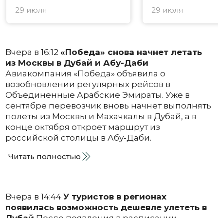
29 июля
29 июля
Вчера в 16:12
«Победа» снова начнет летать
из Москвы в Дубай и Абу-Даби
Авиакомпания «Победа» объявила о
возобновлении регулярных рейсов в
Объединенные Арабские Эмираты. Уже в
сентябре перевозчик вновь начнет выполнять
полеты из Москвы и Махачкалы в Дубай, а в
конце октября откроет маршрут из
российской столицы в Абу-Даби.
Читать полностью
Вчера в 14:44
У туристов в регионах
появилась возможность дешевле улететь в
Дубай
После появления в расписании