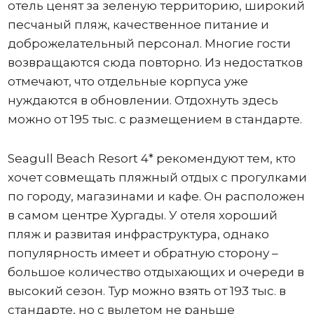
отель ценят за зеленую территорию, широкий
песчаный пляж, качественное питание и
доброжелательный персонал. Многие гости
возвращаются сюда повторно. Из недостатков
отмечают, что отдельные корпуса уже
нуждаются в обновлении. Отдохнуть здесь
можно от 195 тыс. с размещением в стандарте.
Seagull Beach Resort 4* рекомендуют тем, кто
хочет совмещать пляжный отдых с прогулками
по городу, магазинами и кафе. Он расположен
в самом центре Хургады. У отеля хороший
пляж и развитая инфраструктура, однако
популярность имеет и обратную сторону –
большое количество отдыхающих и очереди в
высокий сезон. Тур можно взять от 193 тыс. в
стандарте, но с вылетом не раньше