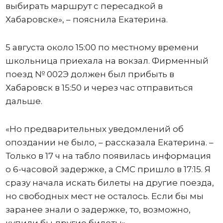
выбирать маршрут с пересадкой в
Хабаровске», – пояснила Екатерина.
5 августа около 15:00 по местному времени
школьница приехала на вокзал. Фирменный
поезд № 002Э должен был прибыть в
Хабаровск в 15:50 и через час отправиться
дальше.
«Но предварительных уведомлений об
опоздании не было, – рассказала Екатерина. –
Только в 17 ч на табло появилась информация
о 6-часовой задержке, а СМС пришло в 17:15. Я
сразу начала искать билеты на другие поезда,
но свободных мест не осталось. Если бы мы
заранее знали о задержке, то, возможно,
купили бы другие билеты».