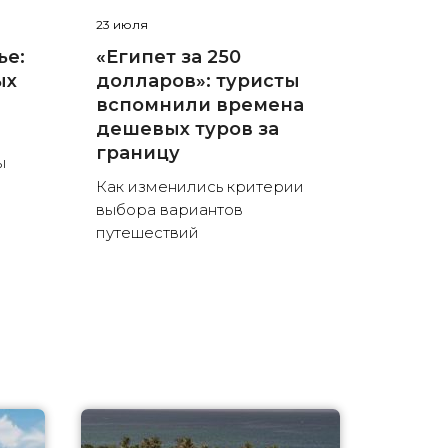
23 июля
ье:
«Египет за 250
ых
долларов»: туристы
вспомнили времена
дешевых туров за
границу
ы
Как изменились критерии
выбора вариантов
путешествий