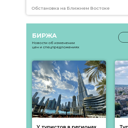
Обстановка на Ближнем Востоке
БИРЖА
Новости об изменении
цен и спецпредложениях
У туристов в регионах
Ту