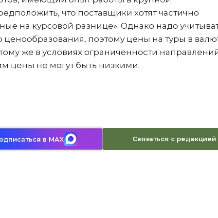
едположить, что поставщики хотят частично
ые на курсовой разнице». Однако надо учитыват
 ценообразования, поэтому цены на туры в валю
 тому же в условиях ограниченности направлени
м цены не могут быть низкими.
Связаться с редакцией
одписаться в MAX