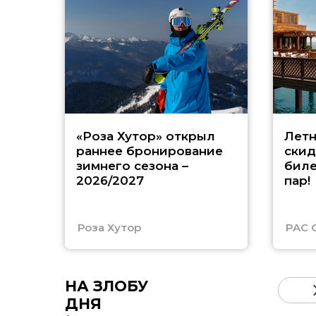
«Роза Хутор» открыл
Летн
раннее бронирование
скид
зимнего сезона –
биле
2026/2027
пар!
Роза Хутор
PAC 
НА ЗЛОБУ
ДНЯ