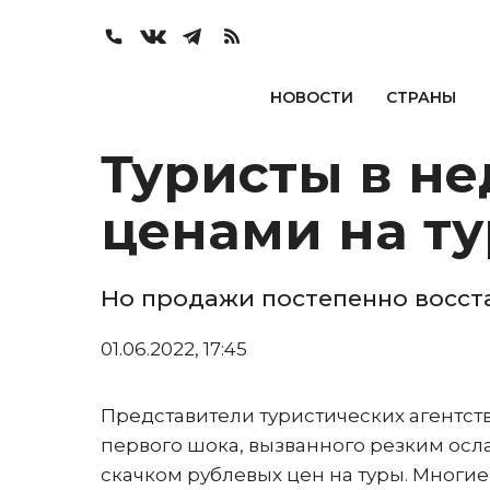
НОВОСТИ
СТРАНЫ
Туристы в не
ценами на т
Но продажи постепенно восст
01.06.2022, 17:45
Представители туристических агентств
первого шока, вызванного резким осл
скачком рублевых цен на туры. Многие