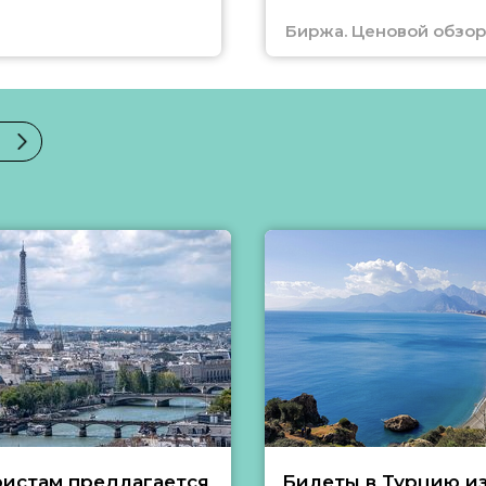
Биржа. Ценовой обзор
ристам предлагается
Билеты в Турцию и