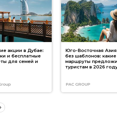
ие акции в Дубае:
Юго-Восточная Азия
ки и бесплатные
без шаблонов: какие
ты для семей и
маршруты предложи
туристам в 2026 год
Group
PAC GROUP