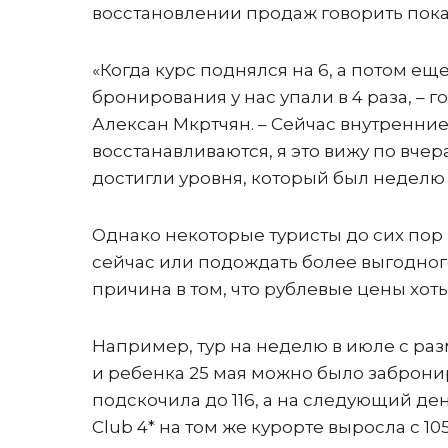
восстановлении продаж говорить пока
«Когда курс поднялся на 6, а потом еще
бронирования у нас упали в 4 раза, – 
Алексан Мкртчян. – Сейчас внутренни
восстанавливаются, я это вижу по вч
достигли уровня, который был неделю 
Однако некоторые туристы до сих пор н
сейчас или подождать более выгодного
причина в том, что рублевые цены хоть
Например, тур на неделю в июле с раз
и ребенка 25 мая можно было заброниро
подскочила до 116, а на следующий день
Club 4* на том же курорте выросла с 105 