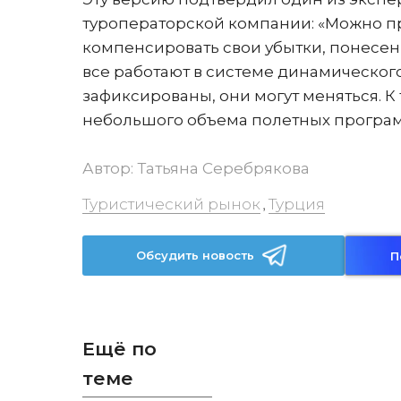
туроператорской компании: «Можно пр
компенсировать свои убытки, понесенн
все работают в системе динамического
зафиксированы, они могут меняться. К
небольшого объема полетных програм
Автор:
Татьяна Серебрякова
Туристический рынок
Турция
,
Обсудить новость
П
Ещё по
теме