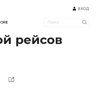
ВХОД
TORE
ой рейсов