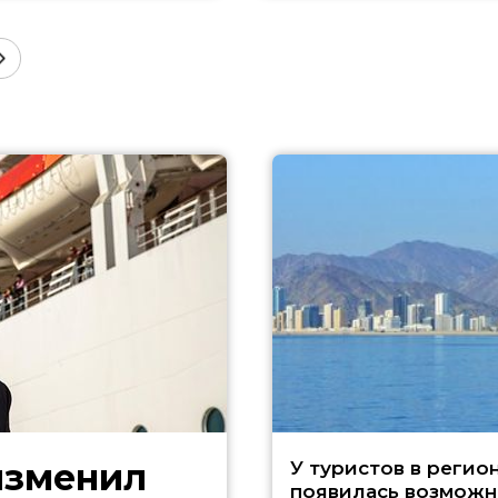
изменил
У туристов в регио
появилась возможн