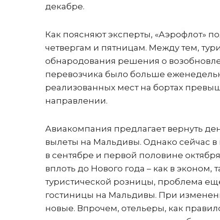
декабре.
Как поясняют эксперты, «Аэрофлот» п
четвергам и пятницам. Между тем, тур
обнародования решения о возобновле
перевозчика было больше еженедельны
реализованных мест на бортах превы
направлении.
Авиакомпания предлагает вернуть де
вылеты на Мальдивы. Однако сейчас в
в сентябре и первой половине октябр
вплоть до Нового года – как в эконом, 
туристической розницы, проблема еще 
гостиницы на Мальдивы. При изменени
новые. Впрочем, отельеры, как правил