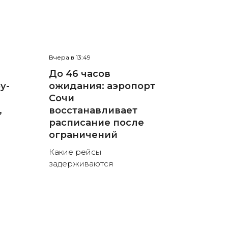
Вчера в 13:49
До 46 часов
у-
ожидания: аэропорт
Сочи
,
восстанавливает
расписание после
ограничений
Какие рейсы
задерживаются