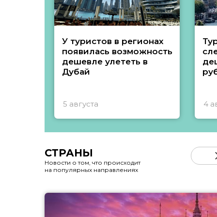
У туристов в регионах
Ту
появилась возможность
сл
дешевле улететь в
де
Дубай
ру
5 августа
4 а
СТРАНЫ
Новости о том, что происходит
на популярных направлениях