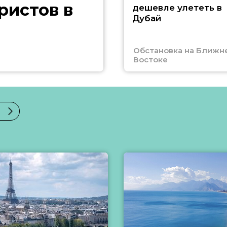
ристов в
дешевле улететь в
Дубай
Обстановка на Ближн
Востоке