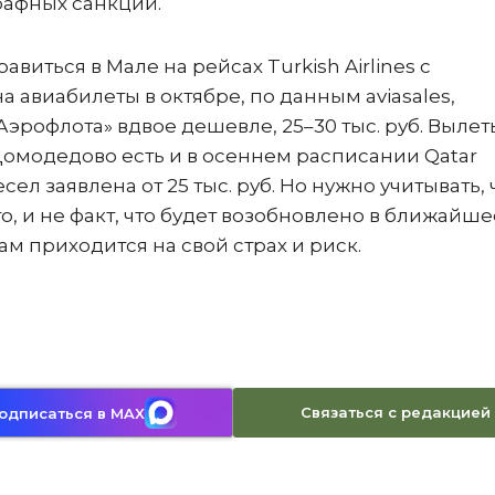
рафных санкций.
виться в Мале на рейсах Turkish Airlines с
 авиабилеты в октябре, по данным aviasales,
 «Аэрофлота» вдвое дешевле, 25–30 тыс. руб. Вылет
омодедово есть и в осеннем расписании Qatar
сел заявлена от 25 тыс. руб. Но нужно учитывать, 
, и не факт, что будет возобновлено в ближайше
м приходится на свой страх и риск.
Связаться с редакцией
одписаться в MAX