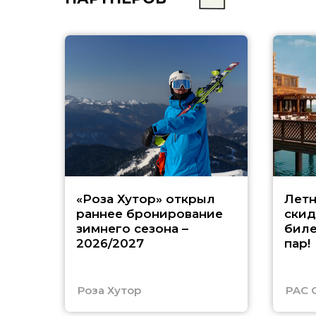
«Роза Хутор» открыл
Летн
раннее бронирование
скид
зимнего сезона –
биле
2026/2027
пар!
Роза Хутор
PAC 