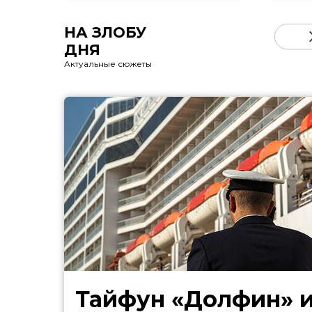
НА ЗЛОБУ
ДНЯ
Актуальные сюжеты
Тайфун «Долфин» 