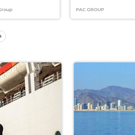
Group
PAC GROUP