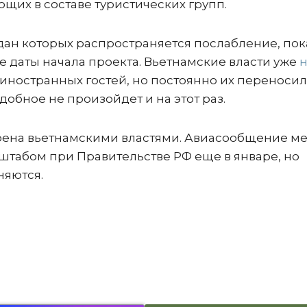
щих в составе туристических групп.
дан которых распространяется послабление, пок
е даты начала проекта. Вьетнамские власти уже
н
иностранных гостей, но постоянно их переносил
добное не произойдет и на этот раз.
брена вьетнамскими властями. Авиасообщение м
табом при Правительстве РФ еще в январе, но
няются.