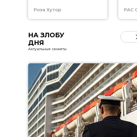
Роза Хутор
PAC 
НА ЗЛОБУ
ДНЯ
Актуальные сюжеты