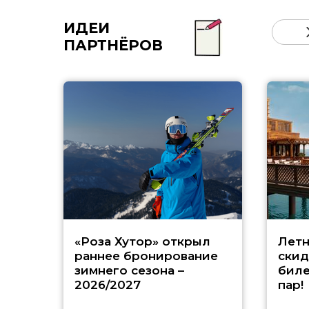
ИДЕИ
ПАРТНЁРОВ
«Роза Хутор» открыл
Летн
раннее бронирование
скид
зимнего сезона –
биле
2026/2027
пар!