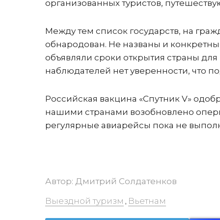
организованных туристов, путешествую
Между тем список государств, на граж
обнародован. Не названы и конкретны
объявляли сроки открытия страны для 
наблюдателей нет уверенности, что по
Российская вакцина «Спутник V» одо
нашими странами возобновлено оперш
регулярные авиарейсы пока не выпол
Автор:
Дмитрий Солдатенков
Выездной туризм
Вьетнам
,