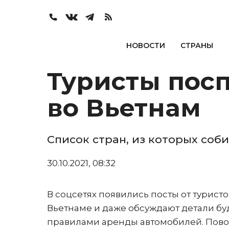
НОВОСТИ
СТРАНЫ
Туристы пос
во Вьетнам
Список стран, из которых соб
30.10.2021, 08:32
В соцсетях появились посты от турист
Вьетнаме и даже обсуждают детали бу
правилами аренды автомобилей. Пов