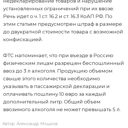
недекларирование товаров и нарушение
установленных ограничений при их ввозе.
Речь идет о ч. 1 ст. 16.2 и ст. 16.3 КоАП РФ. По
этим статьям предусмотрен штраф в размере
до двукратной стоимости товара с возможной
конфискацией.
ФТС напоминает, что при въезде в Россию
физическим лицам разрешен беспошлинный
ввоз до 3 л алкоголя. Продукцию объемом
свыше этого количества необходимо
указывать в пассажирской декларации и
оплачивать пошлину 10 евро за каждый
дополнительный литр. Общий объем
ввозимого алкоголя не может превышать 5 л.
Автор:
Александр Мошков