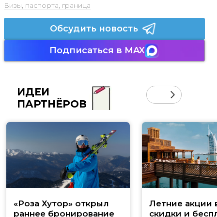
Визы, паспорта, граница
Обсудить новость
Подписаться в MAX
ИДЕИ
ПАРТНЁРОВ
«Роза Хутор» открыл
Летние акции 
раннее бронирование
скидки и бесп