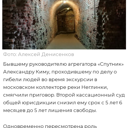
Фото: Алексей Денисенков
Бывшему руководителю агрегатора «Спутник»
Александру Киму, проходившему по делу о
гибели людей во время экскурсии в
московском коллекторе реки Неглинки,
смягчили приговор. Второй кассационный суд
общей юрисдикции снизил ему срок с 5 лет 6
месяцев до 5 лет лишения свободы.
Одновременно пересмотрена роль