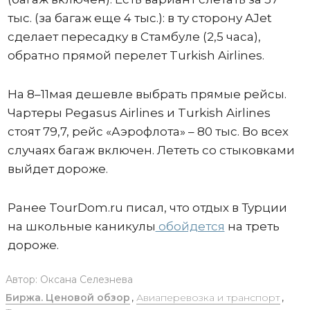
тыс. (за багаж еще 4 тыс.): в ту сторону AJet
сделает пересадку в Стамбуле (2,5 часа),
обратно прямой перелет Turkish Airlines.
На 8–11мая дешевле выбрать прямые рейсы.
Чартеры Pegasus Airlines и Turkish Airlines
стоят 79,7, рейс «Аэрофлота» – 80 тыс. Во всех
случаях багаж включен. Лететь со стыковками
выйдет дороже.
Ранее TourDom.ru писал, что отдых в Турции
на школьные каникулы
обойдется
на треть
дороже.
Автор:
Оксана Селезнева
Биржа. Ценовой обзор
,
Авиаперевозка и транспорт
,