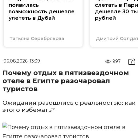
появилась
слетать в Пар
возможность дешевле
дешевле 30 ты
улететь в Дубай
рублей
Татьяна Серебрякова
Дмитрий Солда
06.08.2026, 13:39
997
Почему отдых в пятизвездочном
отеле в Египте разочаровал
туристов
Ожидания разошлись с реальностью: как
этого избежать?