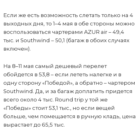
Если же есть возможность слетать только на 4
выходных дня, то 1–4 мая в обе стороны можно
воспользоваться чартерами AZUR air – 49,4
тыс. и Southwind – 50,1 (багаж в обоих случаях
включен).
На 8–11 мая самый дешевый перелет
обойдется в 53,8 – если лететь налегке и в
одну сторону «Победой», а обратно – чартером
Southwind. Да, и за багаж доплатить придется
всего около 4 тыс. Round trip у той же
«Победы» стоит 53,1 тыс., но если вещей
больше, чем помещается в ручную кладь, цена
вырастает до 65,5 тыс.