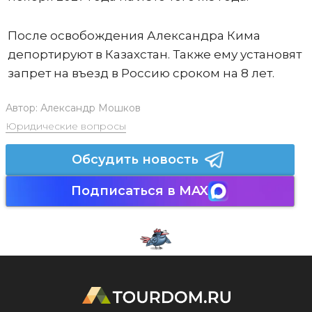
После освобождения Александра Кима
депортируют в Казахстан. Также ему установят
запрет на въезд в Россию сроком на 8 лет.
Автор:
Александр Мошков
Юридические вопросы
Обсудить новость
Подписаться в MAX