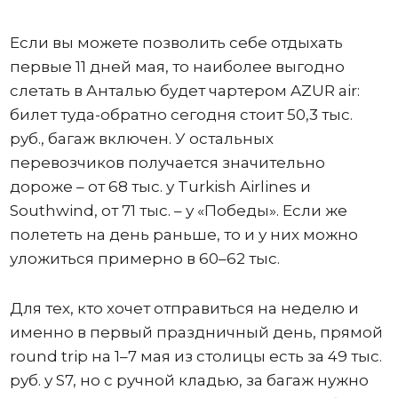
Если вы можете позволить себе отдыхать
первые 11 дней мая, то наиболее выгодно
слетать в Анталью будет чартером AZUR air:
билет туда-обратно сегодня стоит 50,3 тыс.
руб., багаж включен. У остальных
перевозчиков получается значительно
дороже – от 68 тыс. у Turkish Airlines и
Southwind, от 71 тыс. – у «Победы». Если же
полететь на день раньше, то и у них можно
уложиться примерно в 60–62 тыс.
Для тех, кто хочет отправиться на неделю и
именно в первый праздничный день, прямой
round trip на 1–7 мая из столицы есть за 49 тыс.
руб. у S7, но с ручной кладью, за багаж нужно