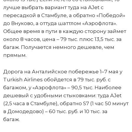
лучше выбрать вариант туда на AJet с
пересадкой в Стамбуле, а обратно «Победой»
до Внуково, а оттуда шаттлом «Аэрофлота».
Общее время в пути в каждую сторону займет
около 8 часов, цена – 79 тыс. плюс 13,5 тыс. за
багаж. Получается немного дешевле, чем
прямым.
Дорога на Анталийское побережье 1–7 мая у
Turkish Airlines обойдется в 79 тыс. руб. с
багажом, у «Аэрофлота» – 90,5 тыс. Наиболее
дешевый с удобными стыковками: туда AJet
(2,5 часа в Стамбуле), обратно S7 (1 час 50 минут
в Домодедово) – 60 тыс. руб. и 10 тыс. за
багаж.