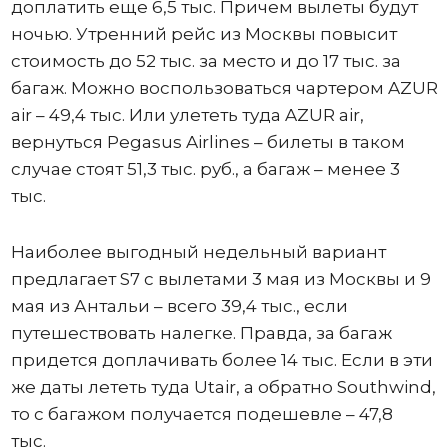
доплатить еще 6,5 тыс. Причем вылеты будут
ночью. Утренний рейс из Москвы повысит
стоимость до 52 тыс. за место и до 17 тыс. за
багаж. Можно воспользоваться чартером AZUR
air – 49,4 тыс. Или улететь туда AZUR air,
вернуться Pegasus Airlines – билеты в таком
случае стоят 51,3 тыс. руб., а багаж – менее 3
тыс.
Наиболее выгодный недельный вариант
предлагает S7 c вылетами 3 мая из Москвы и 9
мая из Антальи – всего 39,4 тыс., если
путешествовать налегке. Правда, за багаж
придется доплачивать более 14 тыс. Если в эти
же даты лететь туда Utair, а обратно Southwind,
то с багажом получается подешевле – 47,8
тыс.