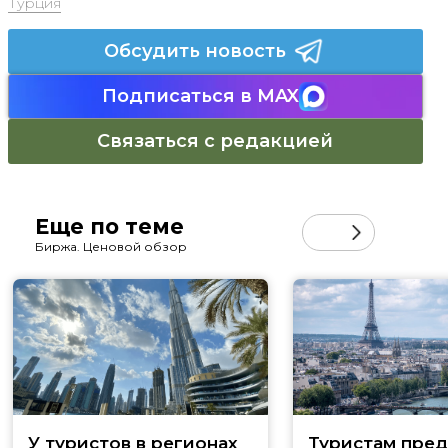
Турция
Обсудить новость
Подписаться в MAX
Связаться с редакцией
Еще по теме
Биржа. Ценовой обзор
У туристов в регионах
Туристам пред