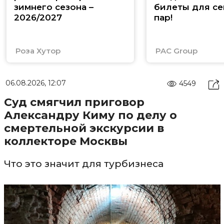
зимнего сезона –
билеты для се
2026/2027
пар!
Роза Хутор
PAC Group
06.08.2026, 12:07
4549
Суд смягчил приговор
Александру Киму по делу о
смертельной экскурсии в
коллекторе Москвы
Что это значит для турбизнеса