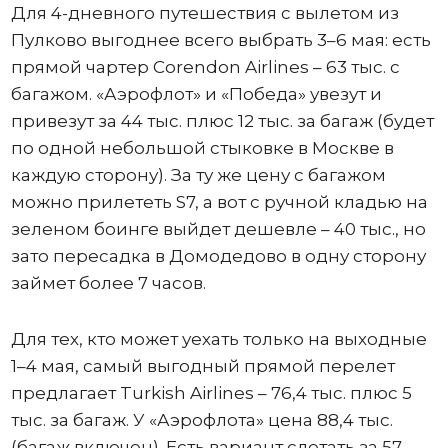
Для 4-дневного путешествия с вылетом из
Пулково выгоднее всего выбрать 3–6 мая: есть
прямой чартер Corendon Airlines – 63 тыс. с
багажом. «Аэрофлот» и «Победа» увезут и
привезут за 44 тыс. плюс 12 тыс. за багаж (будет
по одной небольшой стыковке в Москве в
каждую сторону). За ту же цену с багажом
можно прилететь S7, а вот с ручной кладью на
зеленом боинге выйдет дешевле – 40 тыс., но
зато пересадка в Домодедово в одну сторону
займет более 7 часов.
Для тех, кто может уехать только на выходные
1–4 мая, самый выгодный прямой перелет
предлагает Turkish Airlines – 76,4 тыс. плюс 5
тыс. за багаж. У «Аэрофлота» цена 88,4 тыс.
(багаж включен). Есть вариант слетать за 57