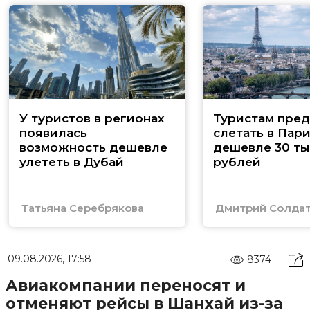
У туристов в регионах
Туристам пред
появилась
слетать в Пар
возможность дешевле
дешевле 30 ты
улететь в Дубай
рублей
Татьяна Серебрякова
Дмитрий Солда
09.08.2026, 17:58
8374
Авиакомпании переносят и
отменяют рейсы в Шанхай из-за