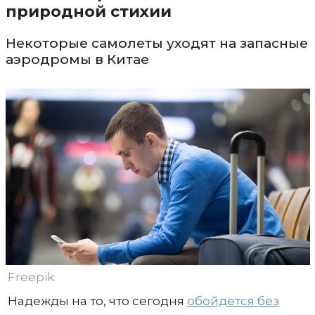
природной стихии
Некоторые самолеты уходят на запасные
аэродромы в Китае
Freepik
Надежды на то, что сегодня
обойдется без