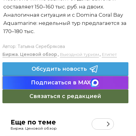
составляет 150–160 тыс. руб. на двоих.
Аналогичная ситуация и с Domina Coral Bay
Aquamarine: недельный тур предлагается за
170–180 тыс.
Автор:
Татьяна Серебрякова
Биржа. Ценовой обзор
,
Выездной туризм
,
Египет
Обсудить новость
Подписаться в MAX
Связаться с редакцией
Еще по теме
Биржа. Ценовой обзор