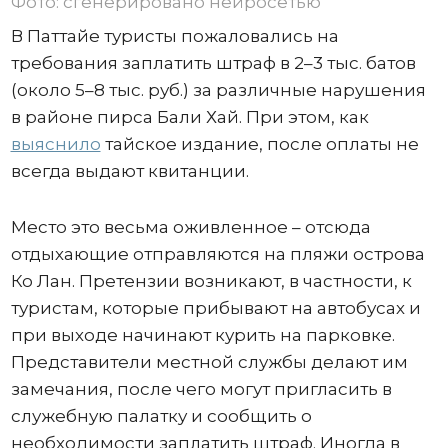
Фото: сгенерировано нейросетью
В Паттайе туристы пожаловались на
требования заплатить штраф в 2–3 тыс. батов
(около 5–8 тыс. руб.) за различные нарушения
в районе пирса Бали Хай. При этом, как
выяснило
тайское издание, после оплаты не
всегда выдают квитанции.
Место это весьма оживленное – отсюда
отдыхающие отправляются на пляжи острова
Ко Лан. Претензии возникают, в частности, к
туристам, которые прибывают на автобусах и
при выходе начинают курить на парковке.
Представители местной службы делают им
замечания, после чего могут пригласить в
служебную палатку и сообщить о
необходимости заплатить штраф. Иногда в