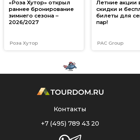
«Роза Хутор» открыл
Летние акции 
раннее бронирование
скидки и бесп
зимнего сезона –
билеты для се
2026/2027
пар!
Роза Хутор
PAC Group
Контакты
+7 (495) 789 43 20