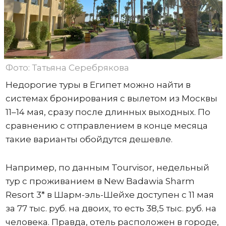
Фото: Татьяна Серебрякова
Недорогие туры в Египет можно найти в
системах бронирования с вылетом из Москвы
11–14 мая, сразу после длинных выходных. По
сравнению с отправлением в конце месяца
такие варианты обойдутся дешевле.
Например, по данным Tourvisor, недельный
тур с проживанием в New Badawia Sharm
Resort 3* в Шарм-эль-Шейхе доступен с 11 мая
за 77 тыс. руб. на двоих, то есть 38,5 тыс. руб. на
человека. Правда, отель расположен в городе,