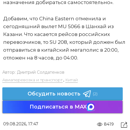
назначения добираться самостоятельно».
Добавим, что China Eastern отменила и
сегодняшний вылет MU 5066 в Шанхай из
Казани. Что касается рейсов российских
перевозчиков, то SU 208, который должен был
отправиться в китайский мегаполис в 20:00,
отложен на 8 часов, до 04:00.
Автор:
Дмитрий Солдатенков
Авиаперевозка и транспорт
,
Китай
Обсудить новость
(2)
Подписаться в MAX
09.08.2026, 17:47
8419