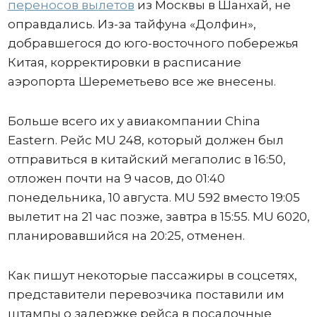
переносов вылетов
из Москвы в Шанхай, не
оправдались. Из-за тайфуна «Долфин»,
добравшегося до юго-восточного побережья
Китая, корректировки в расписание
аэропорта Шереметьево все же внесены.
Больше всего их у авиакомпании China
Eastern. Рейс MU 248, который должен был
отправиться в китайский мегаполис в 16:50,
отложен почти на 9 часов, до 01:40
понедельника, 10 августа. MU 592 вместо 19:05
вылетит на 21 час позже, завтра в 15:55. MU 6020,
планировавшийся на 20:25, отменен.
Как пишут некоторые пассажиры в соцсетях,
представители перевозчика поставили им
штампы о задержке рейса в посадочные