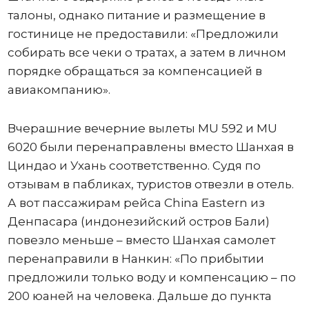
талоны, однако питание и размещение в
гостинице не предоставили: «Предложили
собирать все чеки о тратах, а затем в личном
порядке обращаться за компенсацией в
авиакомпанию».
Вчерашние вечерние вылеты MU 592 и MU
6020 были перенаправлены вместо Шанхая в
Циндао и Ухань соответственно. Судя по
отзывам в пабликах, туристов отвезли в отель.
А вот пассажирам рейса China Eastern из
Денпасара (индонезийский остров Бали)
повезло меньше – вместо Шанхая самолет
перенаправили в Нанкин: «По прибытии
предложили только воду и компенсацию – по
200 юаней на человека. Дальше до пункта