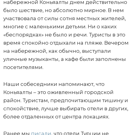
набережной Коньяалты днем действительно
было шествие, но абсолютно мирное. В нем
участвовала от силы сотня местных жителей,
многие с маленькими детьми. Ни о каких
«беспорядках» не было и речи. Туристы в это
время спокойно отдыхали на пляже. Вечером
на набережной, как обычно, выступали
уличные музыканты, а кафе были заполнены
посетителями.
Наши собеседники напоминают, что
Коньяалты – это оживленный городской
район. Туристам, предпочитающим тишину и
спокойствие, лучше выбирать отели в других,
более отдаленных от центра локациях.
Ранее мы
писали
, что отели Турции не