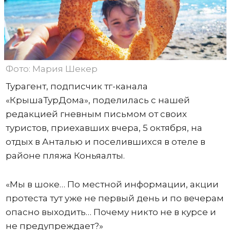
Фото: Мария Шекер
Турагент, подписчик тг-канала
«КрышаТурДома», поделилась с нашей
редакцией гневным письмом от своих
туристов, приехавших вчера, 5 октября, на
отдых в Анталью и поселившихся в отеле в
районе пляжа Коньяалты.
«Мы в шоке… По местной информации, акции
протеста тут уже не первый день и по вечерам
опасно выходить… Почему никто не в курсе и
не предупреждает?»