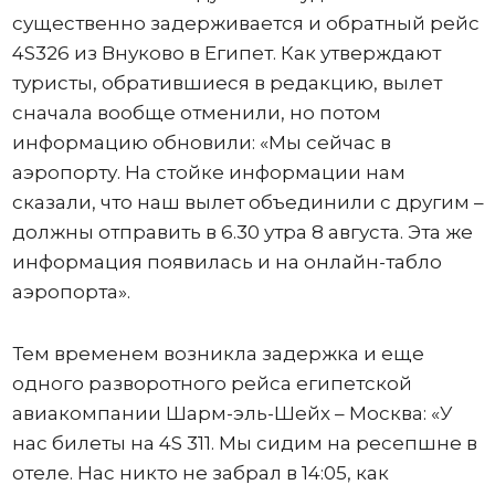
существенно задерживается и обратный рейс
4S326 из Внуково в Египет. Как утверждают
туристы, обратившиеся в редакцию, вылет
сначала вообще отменили, но потом
информацию обновили: «Мы сейчас в
аэропорту. На стойке информации нам
сказали, что наш вылет объединили с другим –
должны отправить в 6.30 утра 8 августа. Эта же
информация появилась и на онлайн-табло
аэропорта».
Тем временем возникла задержка и еще
одного разворотного рейса египетской
авиакомпании Шарм-эль-Шейх – Москва: «У
нас билеты на 4S 311. Мы сидим на ресепшне в
отеле. Нас никто не забрал в 14:05, как