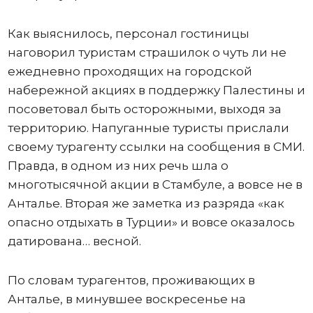
Как выяснилось, персонал гостиницы
наговорил туристам страшилок о чуть ли не
ежедневно проходящих на городской
набережной акциях в поддержку Палестины и
посоветовал быть осторожными, выходя за
территорию. Напуганные туристы прислали
своему турагенту ссылки на сообщения в СМИ.
Правда, в одном из них речь шла о
многотысячной акции в Стамбуле, а вовсе не в
Анталье. Вторая же заметка из разряда «как
опасно отдыхать в Турции» и вовсе оказалось
датирована… весной.
По словам турагентов, проживающих в
Анталье, в минувшее воскресенье на