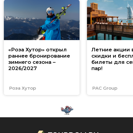
«Роза Хутор» открыл
Летние акции 
раннее бронирование
скидки и бесп
зимнего сезона –
билеты для се
2026/2027
пар!
Роза Хутор
PAC Group