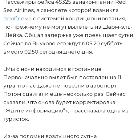
Пассажиры рейса 4S325 авиакомпании Red
Sea Airlines, в самолете которой возникла
проблема
с системой кондиционирования,
по-прежнему не могут вылететь из Шарм-эль-
Шейха. Общая задержка уже превышает сутки.
Сейчас во Внуково его ждут в 05:20 субботы
вместо 02:50 сегодняшнего дня.
«Мы с ночи находимся в гостинице.
Первоначально вылет был поставлен на 11
утра, но нас даже не повезли в аэропорт.
Потом сдвигали еще несколько раз. Сейчас
сказали, что снова будет корректировка:
“Ждите информацию”», – рассказала одна из
туристок.
Из-за поломки воздушного судна