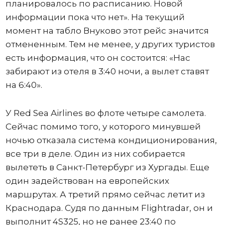
планировалось по расписанию. Новой
информации пока что нет». На текущий
момент на табло Внуково этот рейс значится
отмененным. Тем не менее, у других туристов
есть информация, что он состоится: «Нас
забирают из отеля в 3:40 ночи, а вылет ставят
на 6:40».
У Red Sea Airlines во флоте четыре самолета.
Сейчас помимо того, у которого минувшей
ночью отказала система кондиционирования,
все три в деле. Один из них собирается
вылететь в Санкт-Петербург из Хургады. Еще
один задействован на европейских
маршрутах. А третий прямо сейчас летит из
Краснодара. Судя по данным Flightradar, он и
выполнит 4S325, но не ранее 23:40 по