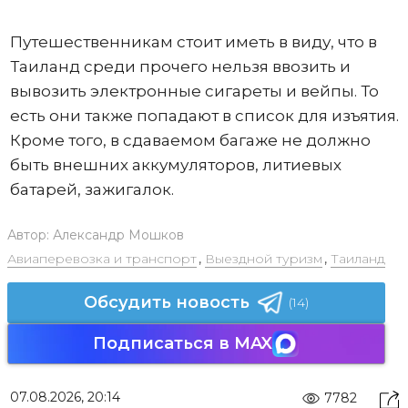
Путешественникам стоит иметь в виду, что в
Таиланд среди прочего нельзя ввозить и
вывозить электронные сигареты и вейпы. То
есть они также попадают в список для изъятия.
Кроме того, в сдаваемом багаже не должно
быть внешних аккумуляторов, литиевых
батарей, зажигалок.
Автор:
Александр Мошков
Авиаперевозка и транспорт
,
Выездной туризм
,
Таиланд
Обсудить новость
(14)
Подписаться в MAX
07.08.2026, 20:14
7782