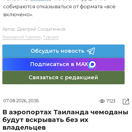
собираются отказываться от формата «всё
включено».
Автор:
Дмитрий Солдатенков
Выездной туризм
,
Турция
Обсудить новость
Подписаться в MAX
Связаться с редакцией
07.08.2026, 20:55
7123
В аэропортах Таиланда чемоданы
будут вскрывать без их
владельцев