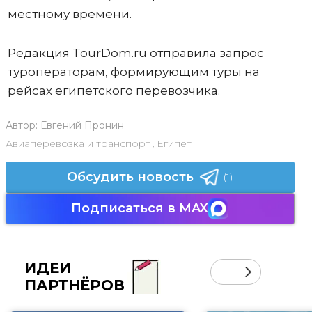
местному времени.
Редакция TourDom.ru отправила запрос
туроператорам, формирующим туры на
рейсах египетского перевозчика.
Автор:
Евгений Пронин
Авиаперевозка и транспорт
,
Египет
Обсудить новость
(1)
Подписаться в MAX
ИДЕИ
ПАРТНЁРОВ