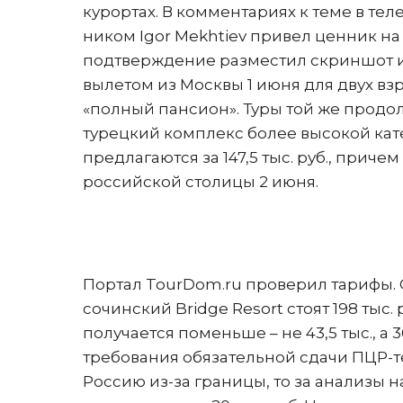
курортах. В комментариях к теме в те
ником Igor Mekhtiev привел ценник на т
подтверждение разместил скриншот из
вылетом из Москвы 1 июня для двух взро
«полный пансион». Туры той же продол
турецкий комплекс более высокой катег
предлагаются за 147,5 тыс. руб., причем 
российской столицы 2 июня.
Портал TourDom.ru проверил тарифы. 
сочинский Bridge Resort стоят 198 тыс. р
получается поменьше – не 43,5 тыс., а 
требования обязательной сдачи ПЦР-т
Россию из-за границы, то за анализы 