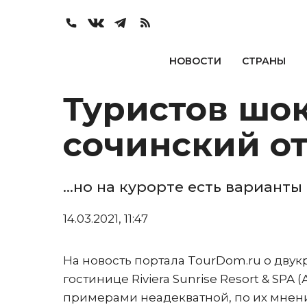
НОВОСТИ
СТРАНЫ
Туристов шок
сочинский о
...но на курорте есть вариант
14.03.2021, 11:47
На новость портала TourDom.ru о дв
гостинице Riviera Sunrise Resort & SP
примерами неадекватной, по их мнени