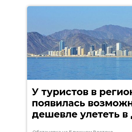
У туристов в регио
появилась возмож
дешевле улететь в
Обстановка на Ближнем Востоке