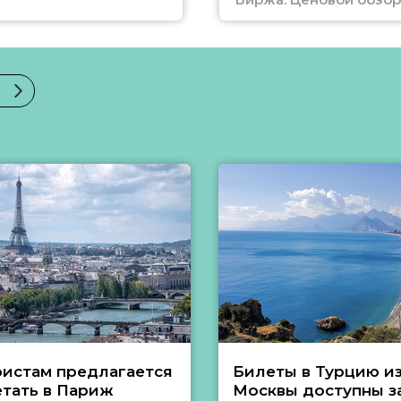
ристам предлагается
Билеты в Турцию и
етать в Париж
Москвы доступны за