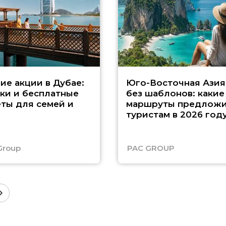
ие акции в Дубае:
Юго-Восточная Азия
ки и бесплатные
без шаблонов: какие
ты для семей и
маршруты предложи
туристам в 2026 год
Group
PAC GROUP