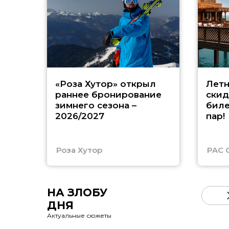
«Роза Хутор» открыл
Летн
раннее бронирование
скид
зимнего сезона –
биле
2026/2027
пар!
Роза Хутор
PAC 
НА ЗЛОБУ
ДНЯ
Актуальные сюжеты