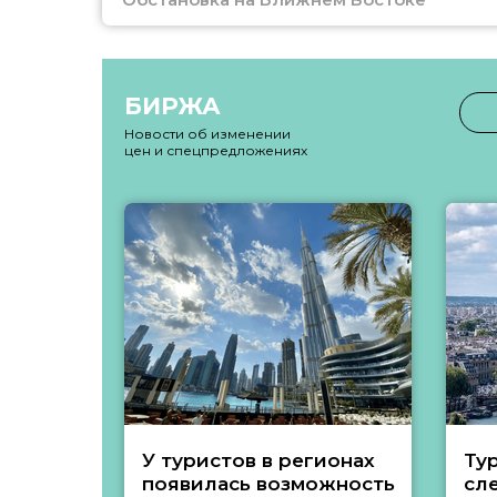
БИРЖА
Новости об изменении
цен и спецпредложениях
У туристов в регионах
Ту
появилась возможность
сл