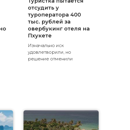
Туристка пытается
отсудить у
туроператора 400
тыс. рублей за
но
овербукинг отеля на
Пхукете
Изначально иск
удовлетворили, но
решение отменили