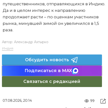
путешественников, отправляющихся в Индию.
Да и в целом интерес к направлению
продолжает расти – по оценкам участников
рынка, минувшей зимой он увеличился в 1,5
раза.
Автор:
Александр Ахтырко
Индия
Обсудить новость
Подписаться в MAX
Связаться с редакцией
07.08.2026, 20:14
99