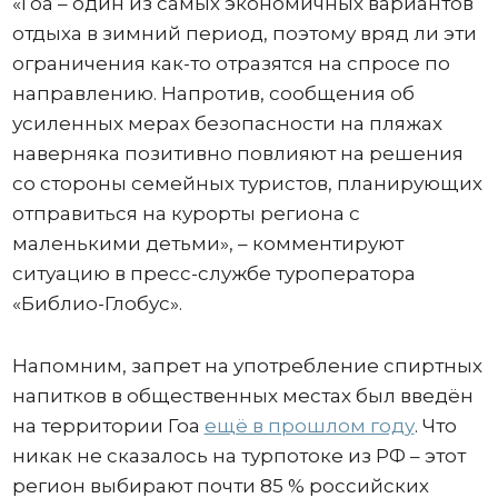
«Гоа – один из самых экономичных вариантов
отдыха в зимний период, поэтому вряд ли эти
ограничения как-то отразятся на спросе по
направлению. Напротив, сообщения об
усиленных мерах безопасности на пляжах
наверняка позитивно повлияют на решения
со стороны семейных туристов, планирующих
отправиться на курорты региона с
маленькими детьми», – комментируют
ситуацию в пресс-службе туроператора
«Библио-Глобус».
Напомним, запрет на употребление спиртных
напитков в общественных местах был введён
на территории Гоа
ещё в прошлом году
. Что
никак не сказалось на турпотоке из РФ – этот
регион выбирают почти 85 % российских