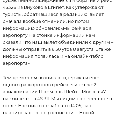
существенно задерживается и обратный рейс
4S326 из Внуково в Египет. Как утверждают
туристы, обратившиеся в редакцию, вылет
сначала вообще отменили, но потом
информацию обновили: «Мы сейчас в
аэропорту. На стойке информации нам
сказали, что наш вылет объединили с другим –
должны отправить в 6.30 утра 8 августа. Эта же
информация появилась и на онлайн-табло
аэропорта».
Тем временем возникла задержка и еще
одного разворотного рейса египетской
авиакомпании Шарм-эль-Шейх – Москва: «У
нас билеты на 4S 311. Мы сидим на ресепшне в
отеле. Нас никто не забрал в 14:05, как
планировалось по расписанию. Новой