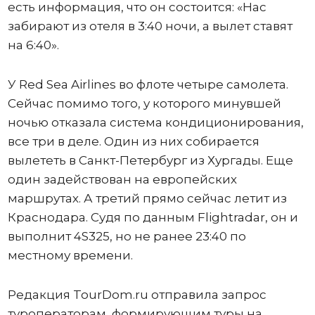
есть информация, что он состоится: «Нас
забирают из отеля в 3:40 ночи, а вылет ставят
на 6:40».
У Red Sea Airlines во флоте четыре самолета.
Сейчас помимо того, у которого минувшей
ночью отказала система кондиционирования,
все три в деле. Один из них собирается
вылететь в Санкт-Петербург из Хургады. Еще
один задействован на европейских
маршрутах. А третий прямо сейчас летит из
Краснодара. Судя по данным Flightradar, он и
выполнит 4S325, но не ранее 23:40 по
местному времени.
Редакция TourDom.ru отправила запрос
туроператорам, формирующим туры на