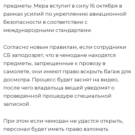
предметы. Мера вступит в силу 16 октября в
рамках усилий по укреплению авиационной
безопасности в соответствии с
международными стандартами.
Согласно новым правилам, если сотрудники
СБ заподозрят, что в чемодане ​​находятся
предметы, запрещенные к провозу в
самолете, они имеют право вскрыть багаж для
досмотра. Процесс будет заснят на видео,
после чего владельца вещей уведомят о
проведенной процедуре специальной
запиской.
При этом если чемодан не удастся открыть,
персонал будет иметь право взломать