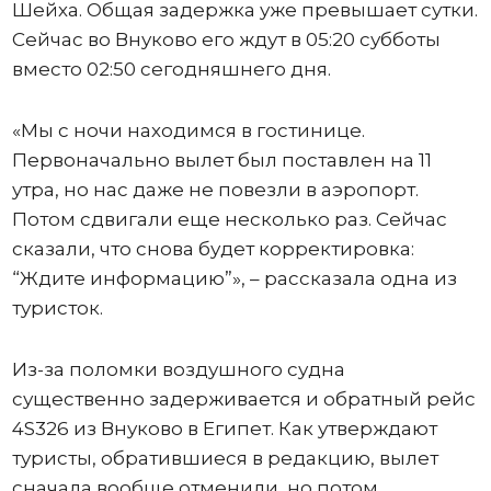
Шейха. Общая задержка уже превышает сутки.
Сейчас во Внуково его ждут в 05:20 субботы
вместо 02:50 сегодняшнего дня.
«Мы с ночи находимся в гостинице.
Первоначально вылет был поставлен на 11
утра, но нас даже не повезли в аэропорт.
Потом сдвигали еще несколько раз. Сейчас
сказали, что снова будет корректировка:
“Ждите информацию”», – рассказала одна из
туристок.
Из-за поломки воздушного судна
существенно задерживается и обратный рейс
4S326 из Внуково в Египет. Как утверждают
туристы, обратившиеся в редакцию, вылет
сначала вообще отменили, но потом