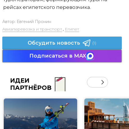
рейсах египетского перевозчика.
Автор:
Евгений Пронин
Авиаперевозка и транспорт
,
Египет
Обсудить новость
(1)
Подписаться в MAX
ИДЕИ
ПАРТНЁРОВ