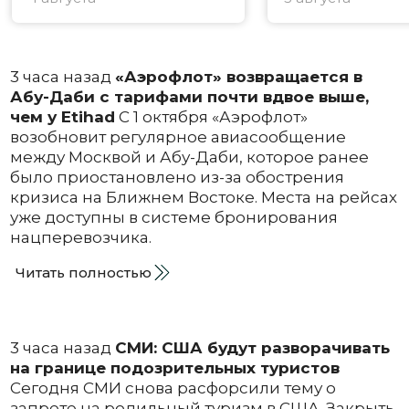
3 часа назад
«Аэрофлот» возвращается в
Абу-Даби с тарифами почти вдвое выше,
чем у Etihad
С 1 октября «Аэрофлот»
возобновит регулярное авиасообщение
между Москвой и Абу-Даби, которое ранее
было приостановлено из-за обострения
кризиса на Ближнем Востоке. Места на рейсах
уже доступны в системе бронирования
нацперевозчика.
Читать полностью
3 часа назад
СМИ: США будут разворачивать
на границе подозрительных туристов
Сегодня СМИ снова расфорсили тему о
запрете на родильный туризм в США. Закрыть