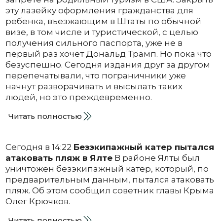
эту лазейку оформления гражданства для
ребенка, въезжающим в Штаты по обычной
визе, в том числе и туристической, с целью
получения сильного паспорта, уже не в
первый раз хочет Дональд Трамп. Но пока что
безуспешно. Сегодня издания друг за другом
перепечатывали, что пограничники уже
начнут разворачивать и высылать таких
людей, но это преждевременно.
Читать полностью
Сегодня в 14:22
Безэкипажный катер пытался
атаковать пляж в Ялте
В районе Ялты был
уничтожен безэкипажный катер, который, по
предварительным данным, пытался атаковать
пляж. Об этом сообщил советник главы Крыма
Олег Крючков.
Читать полностью