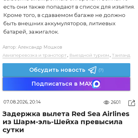
есть они также попадают в список для изъятия.
Кроме того, в сдаваемом багаже не должно
быть внешних аккумуляторов, литиевых
батарей, зажигалок.
Автор:
Александр Мошков
Авиаперевозка и транспорт
,
Выездной туризм
,
Таиланд
Обсудить новость
(7)
Подписаться в MAX
07.08.2026, 20:14
2601
Задержка вылета Red Sea Airlines
из Шарм-эль-Шейха превысила
сутки