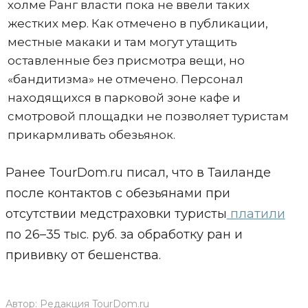
холме Ранг власти пока не ввели таких
жестких мер. Как отмечено в публикации,
местные макаки и там могут утащить
оставленные без присмотра вещи, но
«бандитизма» не отмечено. Персонал
находящихся в парковой зоне кафе и
смотровой площадки не позволяет туристам
прикармливать обезьянок.
Ранее TourDom.ru писал, что в Таиланде
после контактов с обезьянами при
отсутствии медстраховки туристы
платили
по 26–35 тыс. руб. за обработку ран и
прививку от бешенства.
Автор:
Редакция TourDom.ru