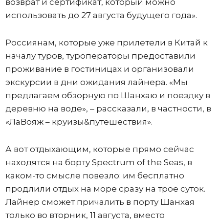
возврат и сертификат, который можно
использовать до 27 августа будущего года».
Россиянам, которые уже прилетели в Китай к
началу туров, туроператоры предоставили
проживание в гостиницах и организовали
экскурсии в дни ожидания лайнера. «Мы
предлагаем обзорную по Шанхаю и поездку в
деревню на воде», – рассказали, в частности, в
«ЛаВояж – круизы&путешествия».
А вот отдыхающим, которые прямо сейчас
находятся на борту Spectrum of the Seas, в
каком-то смысле повезло: им бесплатно
продлили отдых на море сразу на трое суток.
Лайнер сможет причалить в порту Шанхая
только во вторник, 11 августа, вместо