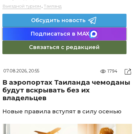
Выездной туризм
,
Таиланд
Обсудить новость
Подписаться в MAX
Связаться с редакцией
07.08.2026, 20:55
1794
В аэропортах Таиланда чемоданы
будут вскрывать без их
владельцев
Новые правила вступят в силу осенью