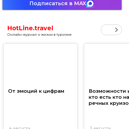
Подписаться в MAX
HotLine.travel
Онлайн-журнал о жизни в туризме
От эмоций к цифрам
Возможности и
кто есть кто н
речных круизо
4 августа
3 августа