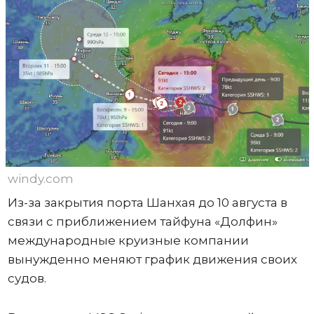
windy.com
Из-за закрытия порта Шанхая до 10 августа в
связи с приближением тайфуна «Долфин»
международные круизные компании
вынужденно меняют график движения своих
судов.