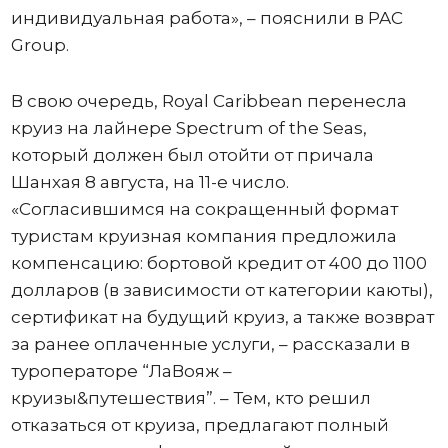
индивидуальная работа», – пояснили в PAC
Group.
В свою очередь, Royal Caribbean перенесла
круиз на лайнере Spectrum of the Seas,
который должен был отойти от причала
Шанхая 8 августа, на 11-е число.
«Согласившимся на сокращенный формат
туристам круизная компания предложила
компенсацию: бортовой кредит от 400 до 1100
долларов (в зависимости от категории каюты),
сертификат на будущий круиз, а также возврат
за ранее оплаченные услуги, – рассказали в
туроператоре “ЛаВояж –
круизы&путешествия”. – Тем, кто решил
отказаться от круиза, предлагают полный