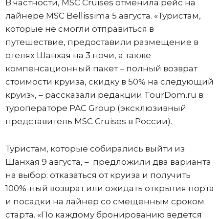
В частности, MSC Cruises отменила рейс на
лайнере MSC Bellissima 5 августа. «Туристам,
которые не смогли отправиться в
путешествие, предоставили размещение в
отелях Шанхая на 3 ночи, а также
компенсационный пакет – полный возврат
стоимости круиза, скидку в 50% на следующий
круиз», – рассказали редакции TourDom.ru в
туроператоре PAC Group (эксклюзивный
представитель MSC Cruises в России).
Туристам, которые собирались выйти из
Шанхая 9 августа, – предложили два варианта
на выбор: отказаться от круиза и получить
100%-ный возврат или ожидать открытия порта
и посадки на лайнер со смещенным сроком
старта. «По каждому бронированию ведется