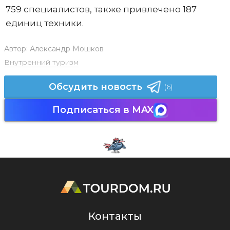
759 специалистов, также привлечено 187
единиц техники.
Автор:
Александр Мошков
Внутренний туризм
Обсудить новость
(6)
Подписаться в MAX
Контакты