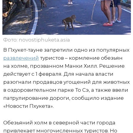
Фото: novostiphuketa.asia
В Пхукет-тауне запретили одно из популярных
развлечений
туристов – кормление обезьян
на холме, прозванном Манки Хилл. Решение
действует с 1 февраля. Для начала власти
разогнали продавцов угощений для животных
в оздоровительном парке То Сэ, а также ввели
патрулирование дороги, сообщило издание
«Новости Пхукета».
Обезьяний холм в северной части города
привлекает многочисленных туристов. Но