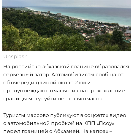
Unsplash
На российско-абхазской границе образовался
серьезный затор. Автомобилисты сообщают
об очереди длиной около 2 км и
предупреждают: в часы пик на прохождение
границы могут уйти несколько часов.
Туристы массово публикуют в соцсетях видео
с автомобильной пробкой на КПП «Псоу»
перед границей с Абхазией. На кадрах –