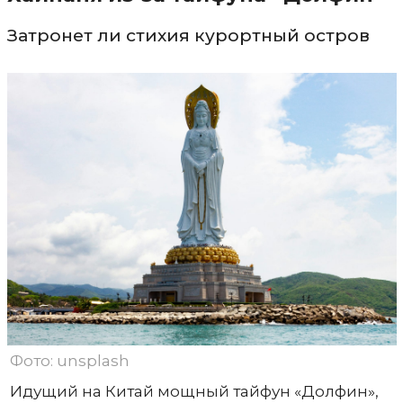
Затронет ли стихия курортный остров
Фото: unsplash
Идущий на Китай мощный тайфун «Долфин»,