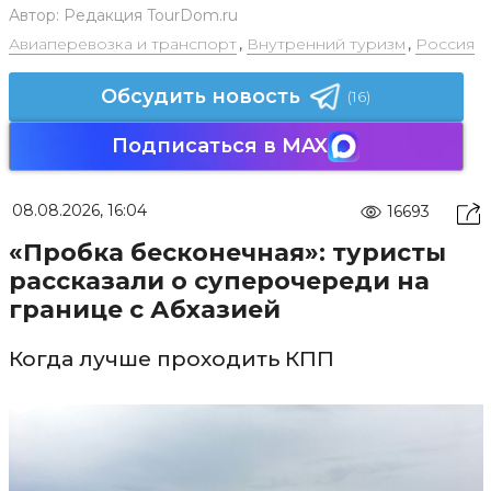
Автор:
Редакция TourDom.ru
Авиаперевозка и транспорт
,
Внутренний туризм
,
Россия
Обсудить новость
(16)
Подписаться в MAX
08.08.2026, 16:04
16693
«Пробка бесконечная»: туристы
рассказали о суперочереди на
границе с Абхазией
Когда лучше проходить КПП