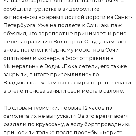
«У нас четвертая попытка попасть в Сочи», –
сообщила туристка в видеоролике,
записанном во время долгой дороги из Санкт-
Петербурга. Уже на подлете к Сочи экипаж
объявил, что аэропорт не принимает, и рейс
перенаправили в Волгоград. Оттуда самолет
вновь полетел к Черному морю, но в Сочи
опять ввели «ковер», а борт отправили в
Минеральные Воды. «Пока летели, его также
закрыли, в итоге приземлились во
Владикавказе». Там пассажиры переночевали
в отеле и снова заняли свои места в салоне.
По словам туристки, первые 12 часов из
самолета их не выпускали. За это время всем
раздали по круассану, а воду бортпроводники
приносили только после просьбы. «Берите