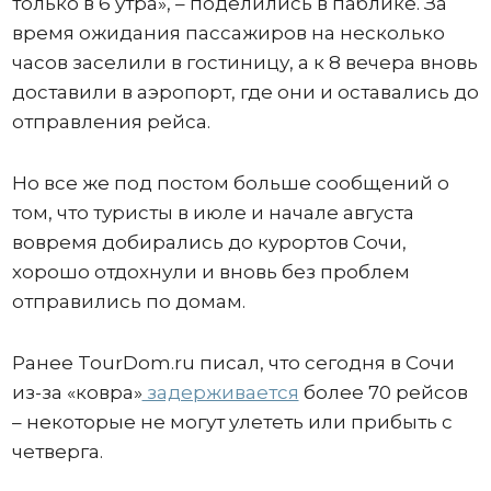
только в 6 утра», – поделились в паблике. За
время ожидания пассажиров на несколько
часов заселили в гостиницу, а к 8 вечера вновь
доставили в аэропорт, где они и оставались до
отправления рейса.
Но все же под постом больше сообщений о
том, что туристы в июле и начале августа
вовремя добирались до курортов Сочи,
хорошо отдохнули и вновь без проблем
отправились по домам.
Ранее TourDom.ru писал, что сегодня в Сочи
из-за «ковра»
задерживается
более 70 рейсов
– некоторые не могут улететь или прибыть с
четверга.