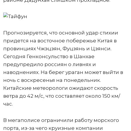
Прогнозируется, что основной удар стихии
придется на восточное побережье Китая в
провинциях Чжэцзян, Фуцзянь и Цзянси.
Сегодня Генконсульство в Шанхае
предупредило россиян о ливнях и
наводнениях. На берег ураган может выйти в
ночь с воскресенья на понедельник.
Китайские метеорологи ожидают скорость
ветра до 42 м/с, что составляет около 150 км/
час.
В мегаполисе ограничили работу морского
порта, из-за чего круизные компании