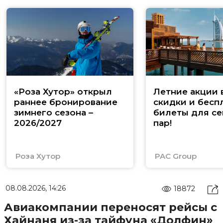
«Роза Хутор» открыл
Летние акции 
раннее бронирование
скидки и бесп
зимнего сезона –
билеты для се
2026/2027
пар!
Роза Хутор
PAC Group
08.08.2026, 14:26
18872
Авиакомпании переносят рейсы с
Хайнаня из-за тайфуна «Долфин»