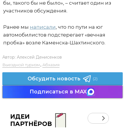
бы, такого бы не было», – считает один из
участников обсуждения.
Ранее мы
написали
, что по пути на юг
автомобилистов подстерегает «вечная
пробка» возле Каменска-Шахтинского.
Автор:
Алексей Денисенков
Выездной туризм
,
Абхазия
Обсудить новость
(2)
Подписаться в MAX
ИДЕИ
ПАРТНЁРОВ