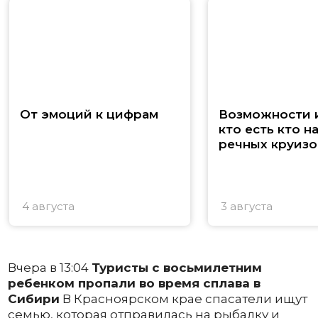
От эмоций к цифрам
Возможности и
кто есть кто н
речных круизо
4 августа
3 августа
Вчера в 13:04
Туристы с восьмилетним
ребенком пропали во время сплава в
Сибири
В Красноярском крае спасатели ищут
семью, которая отправилась на рыбалку и