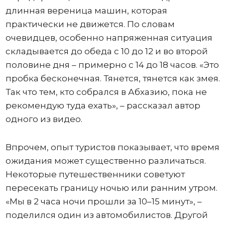
длинная вереница машин, которая
практически не движется. По словам
очевидцев, особенно напряженная ситуация
складывается до обеда с 10 до 12 и во второй
половине дня – примерно с 14 до 18 часов. «Это
пробка бесконечная. Тянется, тянется как змея.
Так что тем, кто собрался в Абхазию, пока не
рекомендую туда ехать», – рассказал автор
одного из видео.
Впрочем, опыт туристов показывает, что время
ожидания может существенно различаться.
Некоторые путешественники советуют
пересекать границу ночью или ранним утром.
«Мы в 2 часа ночи прошли за 10–15 минут», –
поделился один из автомобилистов. Другой