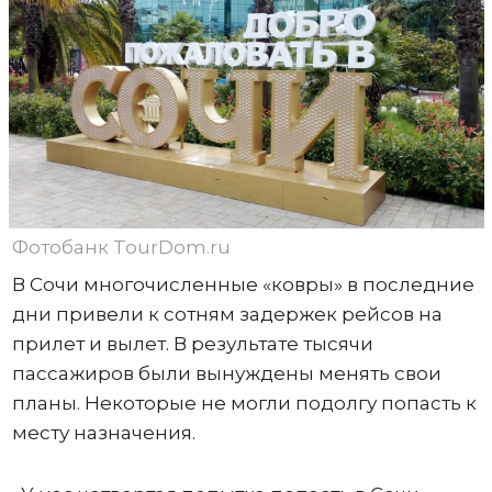
Фотобанк TourDom.ru
В Сочи многочисленные «ковры» в последние
дни привели к сотням задержек рейсов на
прилет и вылет. В результате тысячи
пассажиров были вынуждены менять свои
планы. Некоторые не могли подолгу попасть к
месту назначения.