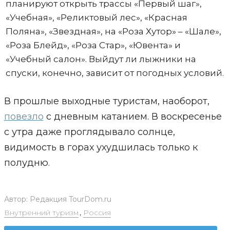
планируют открыть трассы «Первый шаг»,
«Учебная», «Реликтовый лес», «Красная
Поляна», «Звездная», на «Роза Хутор» – «Шале»,
«Роза Блейд», «Роза Стар», «Ювента» и
«Учебный салон». Выйдут ли лыжники на
спуски, конечно, зависит от погодных условий.
В прошлые выходные туристам, наоборот,
повезло
с дневным катанием. В воскресенье
с утра даже проглядывало солнце,
видимость в горах ухудшилась только к
полудню.
Автор:
Редакция TourDom.ru
Внутренний туризм
,
Россия