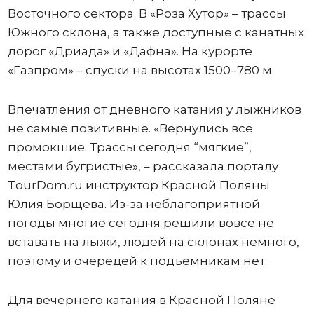
Восточного сектора. В «Роза Хутор» – трассы
Южного склона, а также доступные с канатных
дорог «Дриада» и «Дафна». На курорте
«Газпром» – спуски на высотах 1500–780 м.
Впечатления от дневного катания у лыжников
не самые позитивные. «Вернулись все
промокшие. Трассы сегодня “мягкие”,
местами бугристые», – рассказала порталу
TourDom.ru инструктор Красной Поляны
Юлия Борщева. Из-за неблагоприятной
погоды многие сегодня решили вовсе не
вставать на лыжи, людей на склонах немного,
поэтому и очередей к подъемникам нет.
Для вечернего катания в Красной Поляне