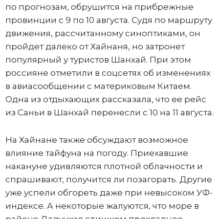
по прогнозам, обрушится на прибрежные
провинции с 9 по 10 августа. Судя по маршруту
движения, рассчитанному синоптиками, он
пройдет далеко от Хайнаня, но затронет
популярный у туристов Шанхай. При этом
россияне отметили в соцсетях об изменениях
в авиасообщении с материковым Китаем.
Одна из отдыхающих рассказала, что ее рейс
из Саньи в Шанхай перенесли с 10 на 11 августа.
На Хайнане также обсуждают возможное
влияние тайфуна на погоду. Приехавшие
накануне удивляются плотной облачности и
спрашивают, получится ли позагорать. Другие
уже успели обгореть даже при невысоком УФ-
индексе. А некоторые жалуются, что море в
районе Дадунхая слишком прохладное.