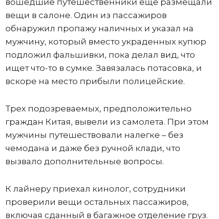
вошедшие путешественники еще размещали
вещи в салоне. Один из пассажиров
обнаружил пропажу наличных и указал на
мужчину, который вместо украденных купюр
подложил фальшивки, пока делал вид, что
ищет что-то в сумке. Завязалась потасовка, и
вскоре на место прибыли полицейские.
Трех подозреваемых, предположительно
граждан Китая, вывели из самолета. При этом
мужчины путешествовали налегке – без
чемодана и даже без ручной клади, что
вызвало дополнительные вопросы.
К лайнеру приехал кинолог, сотрудники
проверили вещи остальных пассажиров,
включая сданный в багажное отделение груз.