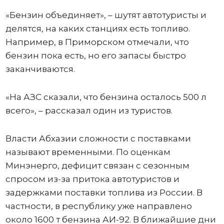
«Бензин объединяет», – шутят автотуристы и
делятся, на каких станциях есть топливо.
Например, в Приморском отмечали, что
бензин пока есть, но его запасы быстро
заканчиваются.
«На АЗС сказали, что бензина осталось 500 л
всего», – рассказал один из туристов.
Власти Абхазии сложности с поставками
называют временными. По оценкам
Минэнерго, дефицит связан с сезонным
спросом из-за притока автотуристов и
задержками поставки топлива из России. В
частности, в республику уже направлено
около 1600 т бензина АИ-92. В ближайшие дни