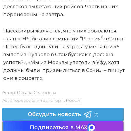
десятков вылетающих рейсов. Часть из них
перенесены на завтра.
Пассажиры жалуются, что у них срываются
планы: «Рейс авиакомпании “Россия” в Санкт-
Петербург сдвинули на утро, а у меня в 12:45
вылет из Пулково в Стамбул: как я должна
успеть?», «Мы из Москвы улетели в Уфу, хотя
должны были приземлиться в Сочи», – пишут
они в соцсетях.
Автор:
Оксана Селезнева
Авиаперевозка и транспорт
,
Россия
Обсудить новость
(7)
Подписаться в MAX