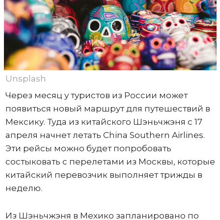
Unsplash
Через месяц у туристов из России может
появиться новый маршрут для путешествий в
Мексику. Туда из китайского Шэньчжэня с 17
апреля начнет летать China Southern Airlines.
Эти рейсы можно будет попробовать
состыковать с перелетами из Москвы, которые
китайский перевозчик выполняет трижды в
неделю.
Из Шэньчжэня в Мехико запланировано по