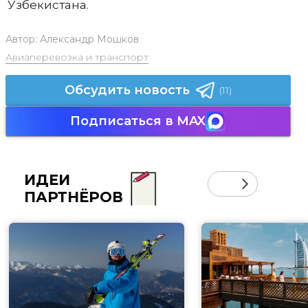
Узбекистана.
Автор:
Александр Мошков
Авиаперевозка и транспорт
Обсудить новость
(11)
Подписаться в MAX
ИДЕИ
ПАРТНЁРОВ