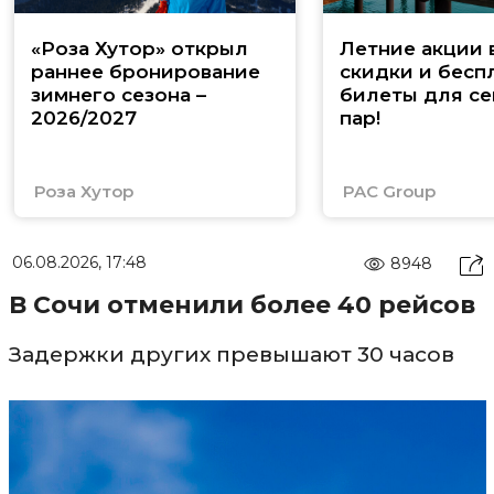
«Роза Хутор» открыл
Летние акции 
раннее бронирование
скидки и бесп
зимнего сезона –
билеты для се
2026/2027
пар!
Роза Хутор
PAC Group
06.08.2026, 17:48
8948
В Сочи отменили более 40 рейсов
Задержки других превышают 30 часов