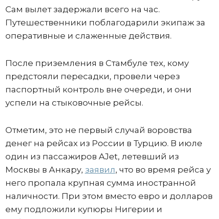
Сам вылет задержали всего на час.
Путешественники поблагодарили экипаж за
оперативные и слаженные действия.
После приземления в Стамбуле тех, кому
предстояли пересадки, провели через
паспортный контроль вне очереди, и они
успели на стыковочные рейсы.
Отметим, это не первый случай воровства
денег на рейсах из России в Турцию. В июле
один из пассажиров AJet, летевший из
Москвы в Анкару,
заявил
, что во время рейса у
него пропала крупная сумма иностранной
наличности. При этом вместо евро и долларов
ему подложили купюры Нигерии и