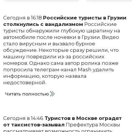
Сегодня в 16:18
Российские туристы в Грузии
столкнулись с вандализмом
Российские
туристы обнаружили глубокую царапину на
автомобиле после ночевки в Грузии. Видео
стало вирусным и вызвало бурное
обсуждение. Некоторые сразу решили, что
машину повредили из-за российских
номеров. Однако сама автор ролика позже
попросила телеграм-канал Mash удалить
информацию, которую назвала
недостоверной.
Читать полностью
Сегодня в 14:46
Туристов в Москве оградят
от таксистов-зазывал
Префектура Москвы
рассматривает возможность ограничить