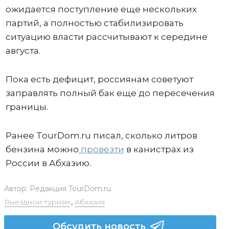
ожидается поступление еще нескольких
партий, а полностью стабилизировать
ситуацию власти рассчитывают к середине
августа.
Пока есть дефицит, россиянам советуют
заправлять полный бак еще до пересечения
границы.
Ранее TourDom.ru писал, сколько литров
бензина можно
провезти
в канистрах из
России в Абхазию.
Автор:
Редакция TourDom.ru
Выездной туризм
,
Абхазия
Обсудить новость