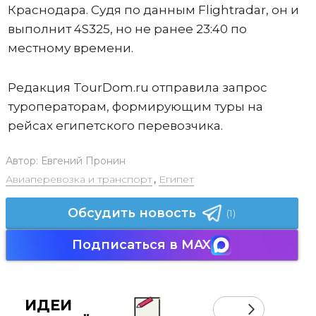
Краснодара. Судя по данным Flightradar, он и
выполнит 4S325, но не ранее 23:40 по
местному времени.
Редакция TourDom.ru отправила запрос
туроператорам, формирующим туры на
рейсах египетского перевозчика.
Автор:
Евгений Пронин
Авиаперевозка и транспорт
,
Египет
Обсудить новость
(1)
Подписаться в MAX
ИДЕИ