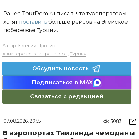
Ранее TourDom.ru писал, что туроператоры
хотят
поставить
больше рейсов на Эгейское
побережье Турции.
Автор:
Евгений Пронин
Авиаперевозка и транспорт
,
Турция
Обсудить новость
Подписаться в MAX
Связаться с редакцией
07.08.2026, 20:55
5083
В аэропортах Таиланда чемоданы