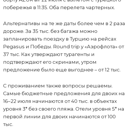
побережья в 11:35. Оба перелета чартерных.
Альтернативы на те же даты более чем в 2 раза
дороже. За 35 тыс. без багажа можно
запланировать поездку в Турцию на рейсах
Pegasus и Победы. Round trip у «Аэрофлота» от
37 тыс. Как утверждают турагенты и
подтверждают его скринами, утром
предложение было еще выгоднее – от 12 тыс.
С проживанием также вопросы решаемы.
Самые бюджетные предложения для двоих на
16–22 июля начинаются от 40 тыс. в объектах
уровня 3* без своего пляжа. Отели уровня 5* на
первой линии для двоих начинаются от 100
тыс.