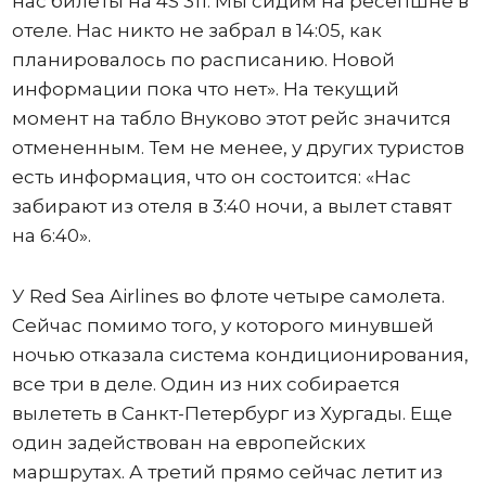
нас билеты на 4S 311. Мы сидим на ресепшне в
отеле. Нас никто не забрал в 14:05, как
планировалось по расписанию. Новой
информации пока что нет». На текущий
момент на табло Внуково этот рейс значится
отмененным. Тем не менее, у других туристов
есть информация, что он состоится: «Нас
забирают из отеля в 3:40 ночи, а вылет ставят
на 6:40».
У Red Sea Airlines во флоте четыре самолета.
Сейчас помимо того, у которого минувшей
ночью отказала система кондиционирования,
все три в деле. Один из них собирается
вылететь в Санкт-Петербург из Хургады. Еще
один задействован на европейских
маршрутах. А третий прямо сейчас летит из