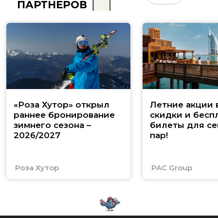
ПАРТНЁРОВ
«Роза Хутор» открыл
Летние акции 
раннее бронирование
скидки и бесп
зимнего сезона –
билеты для се
2026/2027
пар!
Роза Хутор
PAC Group