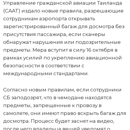
Управление гражданской авиации Таиланда
(CAAT) издало новые правила, разрешающие
сотрудникам аэропорта открывать
зарегистрированный багаж для досмотра без
присутствия пассажира, если сканеры
обнаружат нарушения или подозрительные
предметы. Мера вступит в силу 16 октября в
рамках усилий по укреплению авиационной
безопасности в соответствии с
международными стандартами.
Согласно новым правилам, если сотрудники
СБ заподозрят, что в чемодане ​​находятся
предметы, запрещенные к провозу в
самолете, они имеют право вскрыть багаж для
досмотра. Процесс будет заснят на видео,
после чего владельца вещей уведомят о