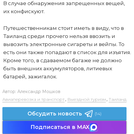
В случае обнаружения запрещенных вещей,
их конфискуют.
Путешественникам стоит иметь в виду, что в
Таиланд среди прочего нельзя ввозить и
вывозить электронные сигареты и вейпы. То
есть они также попадают в список для изъятия.
Кроме того, в сдаваемом багаже не должно
быть внешних аккумуляторов, литиевых
батарей, зажигалок.
Автор:
Александр Мошков
Авиаперевозка и транспорт
,
Выездной туризм
,
Таиланд
Обсудить новость
(14)
Подписаться в MAX