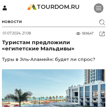
TOURDOM.RU
НОВОСТИ
01.07.2024, 21:08
189647
Туристам предложили
«египетские Мальдивы»
Туры в Эль-Аламейн: будет ли спрос?