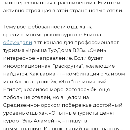
заинтересованная в расширении в Египте и
активно строящая в этой стране новые отели.
Тему востребованности отдыха на
средиземноморском курорте Египта
обсуждали
в тг-канале для профессионалов
туризма «Крыша ТурДома B2B». «Очень
интересное направление. Если будет
информационная “раскрутка”, желающие
найдутся. Как вариант – комбинация с Каиром
или Александрией», «Это “нетипичный”
Египет, красивое море. Хотелось бы еще
побольше отелей, но в целом на
Средиземноморском побережье достойный
уровень отдыха», «Опытные туристы ценят
курорт Эль-Аламейн», – пишут в
комментариях. Из пожеланий туроператору –