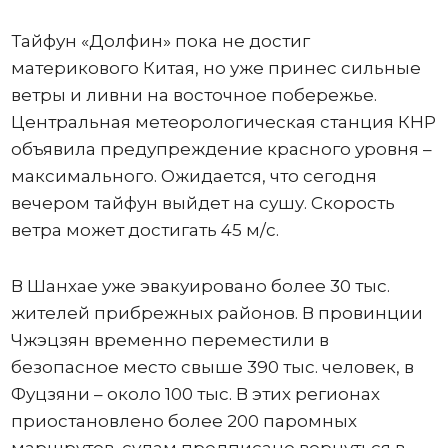
Тайфун «Долфин» пока не достиг
материкового Китая, но уже принес сильные
ветры и ливни на восточное побережье.
Центральная метеорологическая станция КНР
объявила предупреждение красного уровня –
максимального. Ожидается, что сегодня
вечером тайфун выйдет на сушу. Скорость
ветра может достигать 45 м/с.
В Шанхае уже эвакуировано более 30 тыс.
жителей прибрежных районов. В провинции
Чжэцзян временно переместили в
безопасное место свыше 390 тыс. человек, в
Фуцзяни – около 100 тыс. В этих регионах
приостановлено более 200 паромных
маршрутов, судам предписано вернуться в