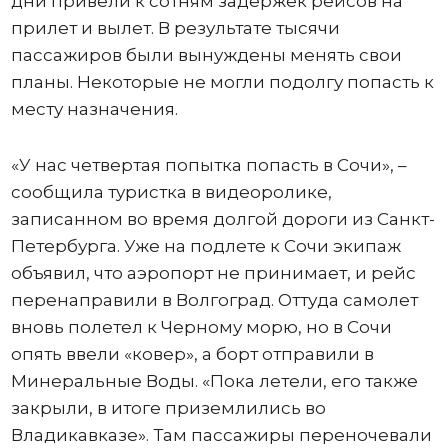
дни привели к сотням задержек рейсов на
прилет и вылет. В результате тысячи
пассажиров были вынуждены менять свои
планы. Некоторые не могли подолгу попасть к
месту назначения.
«У нас четвертая попытка попасть в Сочи», –
сообщила туристка в видеоролике,
записанном во время долгой дороги из Санкт-
Петербурга. Уже на подлете к Сочи экипаж
объявил, что аэропорт не принимает, и рейс
перенаправили в Волгоград. Оттуда самолет
вновь полетел к Черному морю, но в Сочи
опять ввели «ковер», а борт отправили в
Минеральные Воды. «Пока летели, его также
закрыли, в итоге приземлились во
Владикавказе». Там пассажиры переночевали