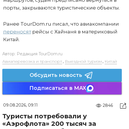
порты, закрываются туристические объекты.
Ранее TourDom.ru писал, что авиакомпании
переносят
рейсы с Хайнаня в материковый
Китай.
Автор:
Редакция TourDom.ru
Авиаперевозка и транспорт
,
Выездной туризм
,
Китай
Обсудить новость
Подписаться в MAX
09.08.2026, 09:11
2846
Туристы потребовали у
«Аэрофлота» 200 тысяч за