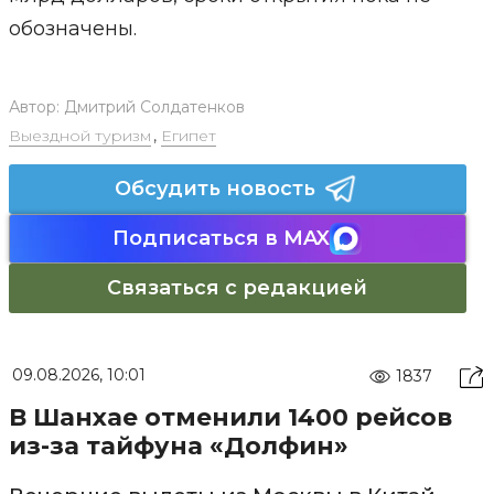
обозначены.
Автор:
Дмитрий Солдатенков
Выездной туризм
,
Египет
Обсудить новость
Подписаться в MAX
Связаться с редакцией
09.08.2026, 10:01
1837
В Шанхае отменили 1400 рейсов
из-за тайфуна «Долфин»