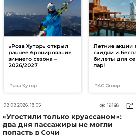
«Роза Хутор» открыл
Летние акции 
раннее бронирование
скидки и бесп
зимнего сезона –
билеты для се
2026/2027
пар!
Роза Хутор
PAC Group
08.08.2026, 18:05
18168
«Угостили только круассаном»:
два дня пассажиры не могли
попасть в Сочи