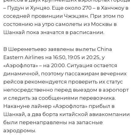
– Пудун и Хунцяо. Еще около 270 – в Ханчжоу в
соседней провинции Чжэцзян. При этом по
состоянию на утро самолеты из Москвы в
Шанхай пока значатся в расписании.
В Шереметьево заявлены вылеты China
Eastern Airlines на 16:50, 19:05 и 20:25, у
«Аэрофлота» – на 20:00. Ситуация остается
динамичной, поэтому пассажирам вечерних
рейсов рекомендуется проверить их статус
непосредственно перед выездом в аэропорт
и следить за сообщениями перевозчика.
Накануне лайнер «Аэрофлота» прибыл в
Шанхай, а два борта китайской авиакомпании
были перенаправлены на запасные
аэродромы.