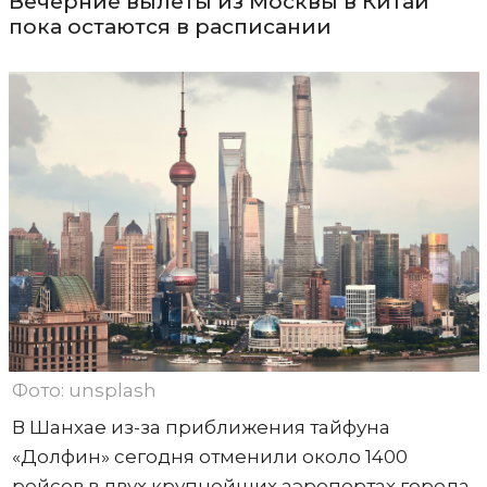
Вечерние вылеты из Москвы в Китай
пока остаются в расписании
Фото: unsplash
В Шанхае из-за приближения тайфуна
«Долфин» сегодня отменили около 1400
рейсов в двух крупнейших аэропортах города