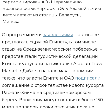
сертифицирован АО «Шереметьево
Безопасность». Чартеры в Эль-Аламейн этим
летом летают из столицы Беларуси,
Минска.
С программными
заявлениями
– активнее
предлагать «другой Египет», в том числе
отдых на Средиземноморском побережье, –
представители туристической делегации
Египта выступали на выставке Arabian Travel
Market в Дубае в начале мая. Напомним
также, что власти Египта и ОАЭ
подписали
соглашение о строительстве нового курорта
Рас-эль-Хикма на средиземноморском
берегу. Вложения могут составить более 150
млрд долларов, сроки открытия пока не