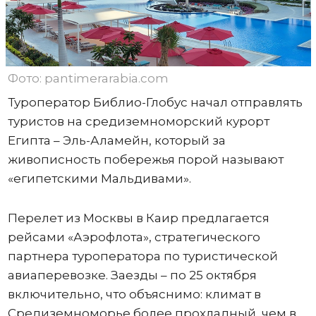
Фото: pantimerarabia.com
Туроператор Библио-Глобус начал отправлять
туристов на средиземноморский курорт
Египта – Эль-Аламейн, который за
живописность побережья порой называют
«египетскими Мальдивами».
Перелет из Москвы в Каир предлагается
рейсами «Аэрофлота», стратегического
партнера туроператора по туристической
авиаперевозке. Заезды – по 25 октября
включительно, что объяснимо: климат в
Средиземноморье более прохладный, чем в