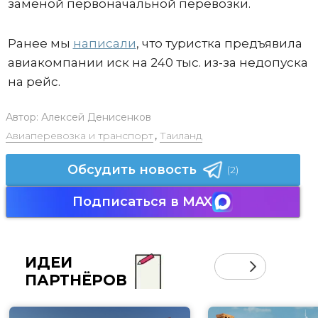
заменой первоначальной перевозки.
Ранее мы
написали
, что туристка предъявила
авиакомпании иск на 240 тыс. из-за недопуска
на рейс.
Автор:
Алексей Денисенков
Авиаперевозка и транспорт
,
Таиланд
Обсудить новость
(2)
Подписаться в MAX
ИДЕИ
ПАРТНЁРОВ