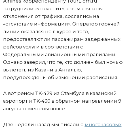
Airlines корреспонденту TourDom.ru
затруднились пояснить, с чем связаны
отклонения от графика, сослались на
«отсутствие информации». Оператор горячей
линии оказался не в курсе и того,
предоставляют ли пассажирам задержанных
рейсов услуги в соответствии с
Федеральными авиационными правилами.
Однако заверил, что те, кто должен был ночью
вылететь из Казани в Анталью,
предупреждены об изменении расписания.
А вот рейсы TK-429 из Стамбула в казанский
аэропорт и TK-430 в обратном направлении 9
августа отменены вовсе.
Две недели назад мы писали о
многочасовых