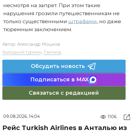
несмотря на запрет. При этом такие
нарушения грозили путешественникам не
только существенными
штрафами
, но даже
тюремным заключением.
Автор:
Александр Мошков
Выездной туризм
,
Таиланд
Обсудить новость
Подписаться в MAX
Связаться с редакцией
09.08.2026, 14:04
1106
Рейс Turkish Airlines в Анталью из