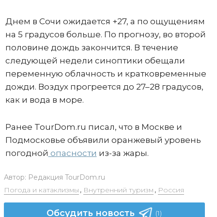
Днем в Сочи ожидается +27, а по ощущениям
на 5 градусов больше. По прогнозу, во второй
половине дождь закончится. В течение
следующей недели синоптики обещали
переменную облачность и кратковременные
дожди. Воздух прогреется до 27–28 градусов,
как и вода в море.
Ранее TourDom.ru писал, что в Москве и
Подмосковье объявили оранжевый уровень
погодной
опасности
из-за жары.
Автор:
Редакция TourDom.ru
Погода и катаклизмы
,
Внутренний туризм
,
Россия
Обсудить новость
(1)