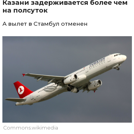
Казани задерживается более чем
на полсуток
А вылет в Стамбул отменен
Commons.wikimedia