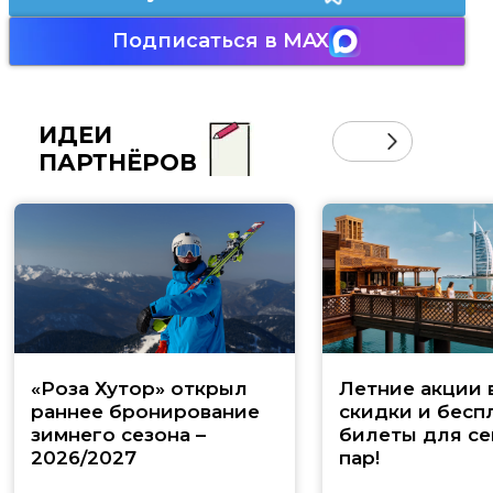
Подписаться в MAX
ИДЕИ
ПАРТНЁРОВ
«Роза Хутор» открыл
Летние акции 
раннее бронирование
скидки и бесп
зимнего сезона –
билеты для се
2026/2027
пар!