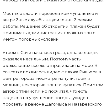
не ходить в горы и отказаться от отдыха у воды.
Местные власти перевели коммунальные и
аварийные службы на усиленный режим
работы. Решение об открытии пляжей будет
принимать администрация пляжных зон с
учетом погодных условий.
Утром в Сочи началась гроза, однако дождь
оказался несильным. Поэтому часть
отдыхающих все же отправилась на море. В
соцсетях появилось видео с пляжа Ривьера в
центре города: несмотря на тучи, гром и
молнии, некоторые пошли купаться. При этом
автор оптимистично посчитал, что есть
надежда на улучшение погоды, увидев
просветы в районе Дагомыса и Лазаревского.