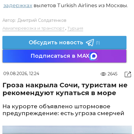
задержках
вылетов Turkish Airlines из Москвы.
Автор:
Дмитрий Солдатенков
Авиаперевозка и транспорт
,
Турция
Обсудить новость
(1)
Подписаться в MAX
09.08.2026, 12:24
2645
Гроза накрыла Сочи, туристам не
рекомендуют купаться в море
На курорте объявлено штормовое
предупреждение: есть угроза смерчей