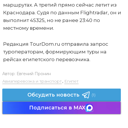
маршрутах. А третий прямо сейчас летит из
Краснодара. Судя по данным Flightradar, он и
выполнит 4S325, но не ранее 23:40 по
местному времени.
Редакция TourDom.ru отправила запрос
туроператорам, формирующим туры на
рейсах египетского перевозчика.
Автор:
Евгений Пронин
Авиаперевозка и транспорт
,
Египет
Обсудить новость
(1)
Подписаться в MAX