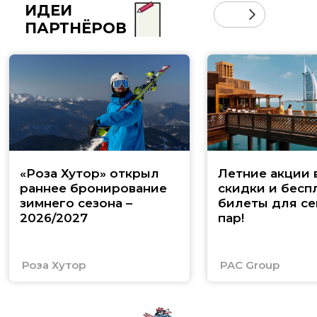
ИДЕИ
ПАРТНЁРОВ
«Роза Хутор» открыл
Летние акции 
раннее бронирование
скидки и бесп
зимнего сезона –
билеты для се
2026/2027
пар!
Роза Хутор
PAC Group