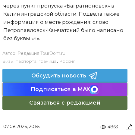
через пункт пропуска «Багратионовск» в
Калининградской области. Подвела также
информация о месте рождения: слово
Петропавловск-Камчатский было написано
без буквы «ч».
Автор:
Редакция TourDom.ru
Визы, паспорта, граница
,
Россия
Обсудить новость
Подписаться в MAX
Связаться с редакцией
07.08.2026, 20:55
4863