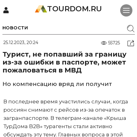
TOURDOM.RU
НОВОСТИ
25.12.2023, 20:24
55725
Турист, не попавший за границу
из-за ошибки в паспорте, может
пожаловаться в МВД
Но компенсацию вряд ли получит
В последнее время участились случаи, когда
россиян снимают с рейсов из-за опечаток в
загранпаспорте. В телеграм-канале «Крыша
ТурДома B2B» турагенты стали активно
обсуждать эту тему. Главных вопроса в этой