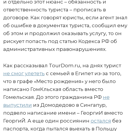
и отдельно этот нюанс – обязанность и
ответственность туриста – прописать в
договоре. Как говорят юристы, если агент знал
об ошибке в документах туриста, сообщил ему
об этом и продолжил оказывать услугу, то он
рискует попасть под статью Кодекса РФ об
административных правонарушениях.
Как рассказывал TourDom.ru, на днях турист
не смог улететь
с семьей в Египет из-за того,
что в графе «Место рождения» у него было
написано ГомКльская область вместо
Гомельская. До этого гражданина РФ
не
выпустили
из Домодедово в Сингапур,
подвело написание имени – ГеоргиИ вместо
ГеоргиЙ. А еще один россиянин
остался
без
паспорта, когда пытался выехать в Польшу