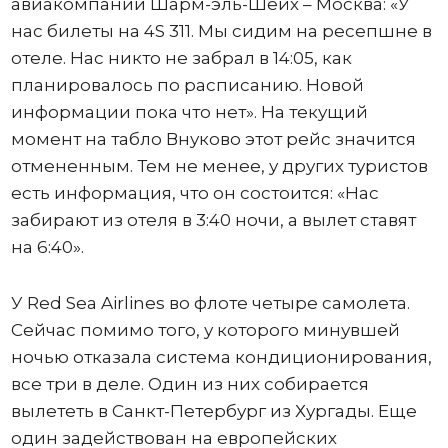
авиакомпании Шарм-эль-Шейх – Москва: «У
нас билеты на 4S 311. Мы сидим на ресепшне в
отеле. Нас никто не забрал в 14:05, как
планировалось по расписанию. Новой
информации пока что нет». На текущий
момент на табло Внуково этот рейс значится
отмененным. Тем не менее, у других туристов
есть информация, что он состоится: «Нас
забирают из отеля в 3:40 ночи, а вылет ставят
на 6:40».
У Red Sea Airlines во флоте четыре самолета.
Сейчас помимо того, у которого минувшей
ночью отказала система кондиционирования,
все три в деле. Один из них собирается
вылететь в Санкт-Петербург из Хургады. Еще
один задействован на европейских