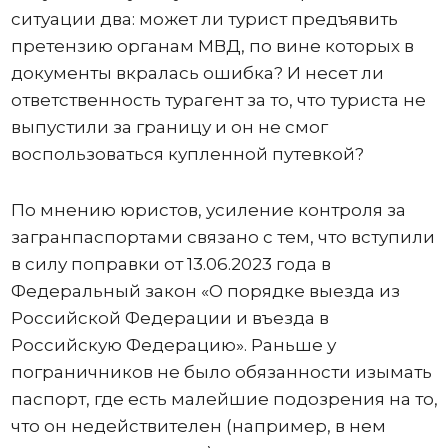
ситуации два: может ли турист предъявить
претензию органам МВД, по вине которых в
документы вкралась ошибка? И несет ли
ответственность турагент за то, что туриста не
выпустили за границу и он не смог
воспользоваться купленной путевкой?
По мнению юристов, усиление контроля за
загранпаспортами связано с тем, что вступили
в силу поправки от 13.06.2023 года в
Федеральный закон «О порядке выезда из
Российской Федерации и въезда в
Российскую Федерацию». Раньше у
пограничников не было обязанности изымать
паспорт, где есть малейшие подозрения на то,
что он недействителен (например, в нем