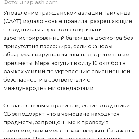
Фото: unsplash.com
Управление гражданской авиации Таиланда
(CAAT) издало новые правила, разрешающие
сотрудникам аэропорта открывать
зарегистрированный багаж для досмотра без
присутствия пассажира, если сканеры
обнаружат нарушения или подозрительные
предметы. Мера вступит в силу 16 октября в
рамках усилий по укреплению авиационной
безопасности в соответствии с
международными стандартами.
Согласно новым правилам, если сотрудники
СБ заподозрят, что в чемодане ​​находятся
предметы, запрещенные к провозу в
самолете, они имеют право вскрыть багаж для
досмотра. Процесс будет заснят на видео,