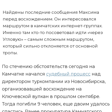
Найдены последние сообщения Максима
перед восхождением. Он интересовался
маршрутом в камчатских интернет-группах.
Именно там кто-то посоветовал идти «через
Угловую» – самым сложным маршрутом,
который сильно отклоняется от основной
тропы.
По стечению обстоятельств сегодня на
Камчатке начался
судебный процесс
над
директором туркомпании из Новосибирска,
организовавшей восхождение на
Ключевской вулкан в прошлом сентябре.
Тогда погибли 9 человек, еще двоим удалось
спастись. Ранее прокуратура Камчатского