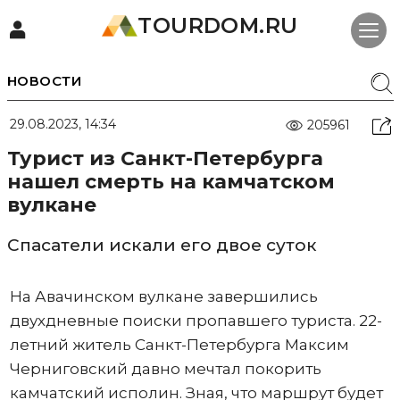
TOURDOM.RU
НОВОСТИ
29.08.2023, 14:34
205961
Турист из Санкт-Петербурга
нашел смерть на камчатском
вулкане
Спасатели искали его двое суток
На Авачинском вулкане завершились
двухдневные поиски пропавшего туриста. 22-
летний житель Санкт-Петербурга Максим
Черниговский давно мечтал покорить
камчатский исполин. Зная, что маршрут будет