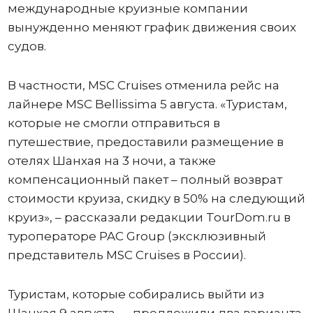
международные круизные компании
вынужденно меняют график движения своих
судов.
В частности, MSC Cruises отменила рейс на
лайнере MSC Bellissima 5 августа. «Туристам,
которые не смогли отправиться в
путешествие, предоставили размещение в
отелях Шанхая на 3 ночи, а также
компенсационный пакет – полный возврат
стоимости круиза, скидку в 50% на следующий
круиз», – рассказали редакции TourDom.ru в
туроператоре PAC Group (эксклюзивный
представитель MSC Cruises в России).
Туристам, которые собирались выйти из
Шанхая 9 августа, – предложили два варианта