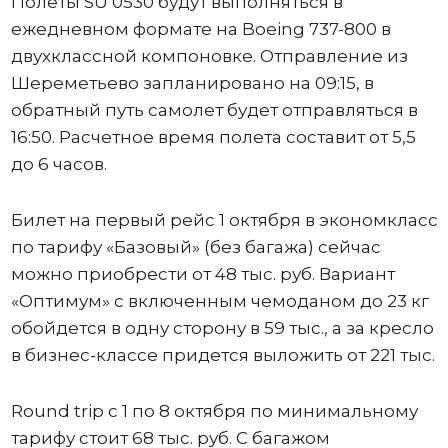
Полеты SU 0530 будут выполняться в
ежедневном формате на Boeing 737-800 в
двухклассной компоновке. Отправление из
Шереметьево запланировано на 09:15, в
обратный путь самолет будет отправляться в
16:50. Расчетное время полета составит от 5,5
до 6 часов.
Билет на первый рейс 1 октября в экономкласс
по тарифу «Базовый» (без багажа) сейчас
можно приобрести от 48 тыс. руб. Вариант
«Оптимум» с включенным чемоданом до 23 кг
обойдется в одну сторону в 59 тыс., а за кресло
в бизнес-классе придется выложить от 221 тыс.
Round trip с 1 по 8 октября по минимальному
тарифу стоит 68 тыс. руб. С багажом