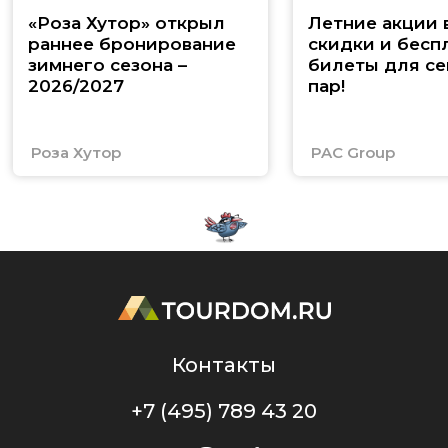
«Роза Хутор» открыл
Летние акции 
раннее бронирование
скидки и бесп
зимнего сезона –
билеты для се
2026/2027
пар!
Роза Хутор
PAC Group
Контакты
+7 (495) 789 43 20