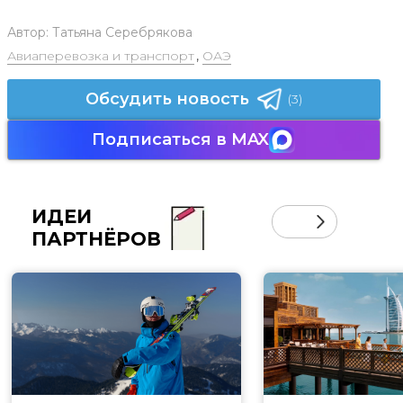
Автор:
Татьяна Серебрякова
Авиаперевозка и транспорт
,
ОАЭ
Обсудить новость
(3)
Подписаться в MAX
ИДЕИ
ПАРТНЁРОВ