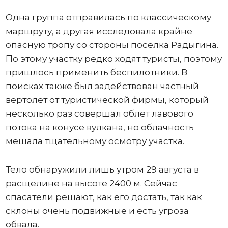
Одна группа отправилась по классическому
маршруту, а другая исследовала крайне
опасную тропу со стороны поселка Радыгина.
По этому участку редко ходят туристы, поэтому
пришлось применить беспилотники. В
поисках также был задействован частный
вертолет от туристической фирмы, который
несколько раз совершал облет лавового
потока на конусе вулкана, но облачность
мешала тщательному осмотру участка.
Тело обнаружили лишь утром 29 августа в
расщелине на высоте 2400 м. Сейчас
спасатели решают, как его достать, так как
склоны очень подвижные и есть угроза
обвала.