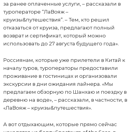
за ранее оплаченные услуги, – рассказали в
туроператоре “ЛаВояж –
круизы&путешествия”. – Тем, кто решил
отказаться от круиза, предлагают полный
возврат и сертификат, который можно
использовать до 27 августа будущего года».
Россиянам, которые уже прилетели в Китай к
началу туров, туроператоры предоставили
проживание в гостиницах и организовали
экскурсии в дни ожидания лайнера. «Мы
предлагаем обзорную по Шанхаю и поездку в
деревню на воде», – рассказали, в частности, в
«ЛаВояж – круизы&путешествия».
А вот отдыхающим, которые прямо сейчас