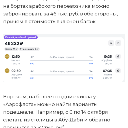
на бортах арабского перевозчика можно
забронировать за 46 тыс. руб. в обе стороны,
причем в стоимость включен багаж.
Впрочем, на более поздние числа у
«Аэрофлота» можно найти варианты
подешевле. Например, с 6 по 14 октября
слетать из столицы в Абу-Даби и обратно
получится за 57 тыс. руб.