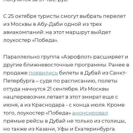
С 25 октября туристы смогут выбрать перелет
из Москвы в Абу-Даби одной из трех
авиакомпаний: на этот маршрут выйдет
лоукостер «Победа».
Параллельно группа «Аэрофлот» расширяет и
другие ближневосточные программы. Ранее в
продаже
появились
билеты в Дубай из Санкт-
Петербурга – судя по расписанию, полеты
оттуда начнутся 21 сентября. Из Москвы
нацперевозчик летает в этот эмират еще с
июня, а из Краснодара - с конца июля. Кроме
того, лоукостер «Победа»
анонсировал
прямые рейсы в Дубай не только из столицы,
но также из Казани, Уфы и Екатеринбурга.