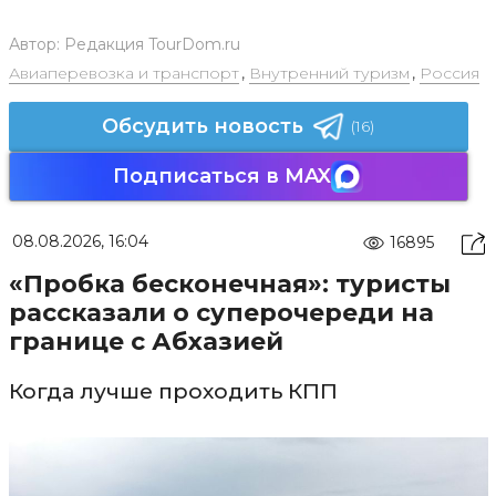
Автор:
Редакция TourDom.ru
Авиаперевозка и транспорт
,
Внутренний туризм
,
Россия
Обсудить новость
(16)
Подписаться в MAX
08.08.2026, 16:04
16895
«Пробка бесконечная»: туристы
рассказали о суперочереди на
границе с Абхазией
Когда лучше проходить КПП