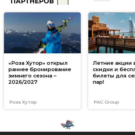
ПАРТНЁРОВ
«Роза Хутор» открыл
Летние акции 
раннее бронирование
скидки и бесп
зимнего сезона –
билеты для се
2026/2027
пар!
Роза Хутор
PAC Group