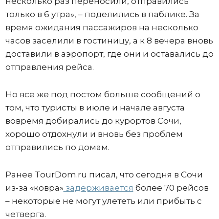
несколько раз переносили, отправились
только в 6 утра», – поделились в паблике. За
время ожидания пассажиров на несколько
часов заселили в гостиницу, а к 8 вечера вновь
доставили в аэропорт, где они и оставались до
отправления рейса.
Но все же под постом больше сообщений о
том, что туристы в июле и начале августа
вовремя добирались до курортов Сочи,
хорошо отдохнули и вновь без проблем
отправились по домам.
Ранее TourDom.ru писал, что сегодня в Сочи
из-за «ковра»
задерживается
более 70 рейсов
– некоторые не могут улететь или прибыть с
четверга.