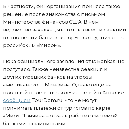
В частности, финорганизация приняла такое
решение после знакомства с письмом
Министерства финансов США. В нем
ведомство заявляет, что готово ввести санкции
в отношении банков, которые сотрудничают с
российским «Миром».
Пока официального заявления от Is Bankasi не
поступало. Также неизвестна реакция и
других турецких банков на угрозы
американского Минфина. Однако еще на
прошлой неделе несколько отелей в Анталье
сообщили
TourDom.ru, что не могут
принимать платежи от туристов по карте
«Мир». Причина – отказ в работе с системой
банками-эквайрингами.