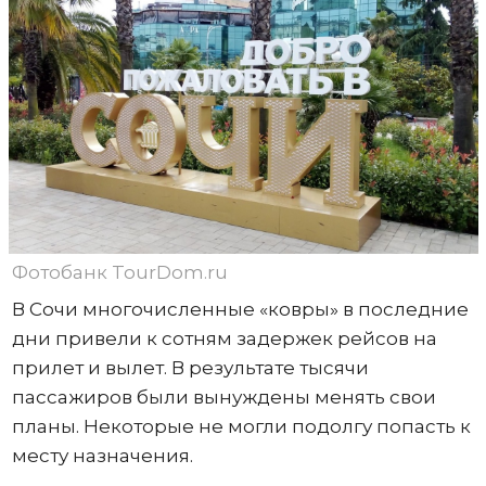
Фотобанк TourDom.ru
В Сочи многочисленные «ковры» в последние
дни привели к сотням задержек рейсов на
прилет и вылет. В результате тысячи
пассажиров были вынуждены менять свои
планы. Некоторые не могли подолгу попасть к
месту назначения.