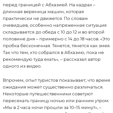
перед границей с Абхазией. На кадрах –
длинная вереница машин, которая
практически не движется. По словам
очевидцев, особенно напряженная ситуация
складывается до обеда с 10 до 12 и во второй
половине дня – примерно с 14 до 18 часов. «Это
пробка бесконечная. Тянется, тянется как змея.
Так что тем, кто собрался в Абхазию, пока не
рекомендую туда ехать», – рассказал автор
одного из видео.
Впрочем, опыт туристов показывает, что время
ожидания может существенно различаться.
Некоторые путешественники советуют
пересекать границу ночью или ранним утром.
«Мы в 2 часа ночи прошли за 10–15 минут», –