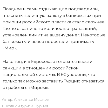
Позднее и сами отдыхающие подтвердили,
что снять наличную валюту в банкоматах при
помощи российского пластика стало сложнее.
Где-то ограничено количество транзакций,
установлен лимит на выдачу денег. Некоторые
банкоматы и вовсе перестали принимать
«Мир».
Наконец, и в Евросоюзе готовятся ввести
санкции в отношении российской
национальной системы. В ЕС уверены, что
только так можно заставить Турцию отказаться
от работы с «Миром».
Автор:
Александр Мошков
Выездной туризм
,
Турция