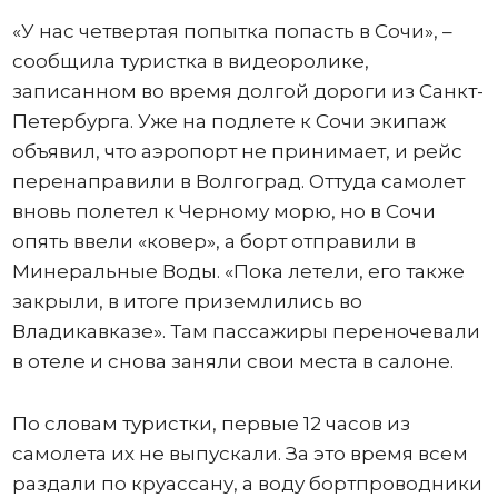
«У нас четвертая попытка попасть в Сочи», –
сообщила туристка в видеоролике,
записанном во время долгой дороги из Санкт-
Петербурга. Уже на подлете к Сочи экипаж
объявил, что аэропорт не принимает, и рейс
перенаправили в Волгоград. Оттуда самолет
вновь полетел к Черному морю, но в Сочи
опять ввели «ковер», а борт отправили в
Минеральные Воды. «Пока летели, его также
закрыли, в итоге приземлились во
Владикавказе». Там пассажиры переночевали
в отеле и снова заняли свои места в салоне.
По словам туристки, первые 12 часов из
самолета их не выпускали. За это время всем
раздали по круассану, а воду бортпроводники