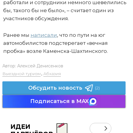
работали и сотрудники немного шевелились
бы, такого бы не было», – считает один из
участников обсуждения.
Ранее мы
написали
, что по пути на юг
автомобилистов подстерегает «вечная
пробка» возле Каменска-Шахтинского.
Автор:
Алексей Денисенков
Выездной туризм
,
Абхазия
Обсудить новость
(2)
Подписаться в MAX
ИДЕИ