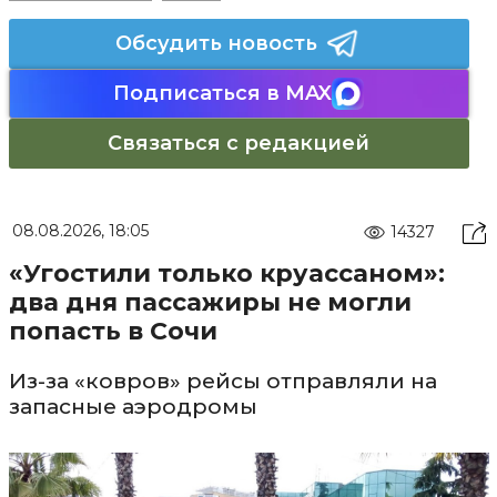
Обсудить новость
Подписаться в MAX
Связаться с редакцией
08.08.2026, 18:05
14327
«Угостили только круассаном»:
два дня пассажиры не могли
попасть в Сочи
Из-за «ковров» рейсы отправляли на
запасные аэродромы