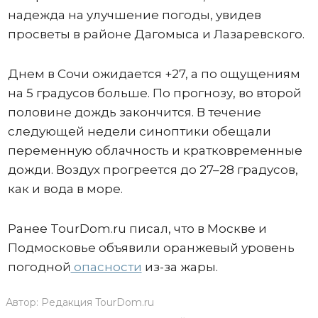
надежда на улучшение погоды, увидев
просветы в районе Дагомыса и Лазаревского.
Днем в Сочи ожидается +27, а по ощущениям
на 5 градусов больше. По прогнозу, во второй
половине дождь закончится. В течение
следующей недели синоптики обещали
переменную облачность и кратковременные
дожди. Воздух прогреется до 27–28 градусов,
как и вода в море.
Ранее TourDom.ru писал, что в Москве и
Подмосковье объявили оранжевый уровень
погодной
опасности
из-за жары.
Автор:
Редакция TourDom.ru