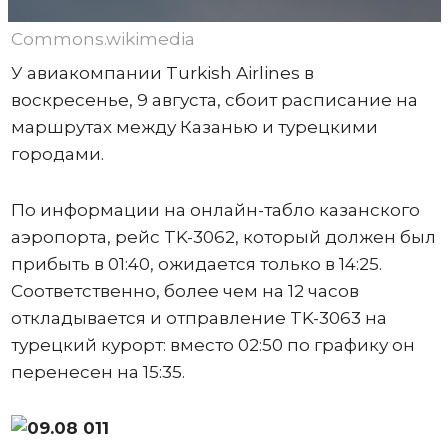
Commons.wikimedia
У авиакомпании Turkish Airlines в
воскресенье, 9 августа, сбоит расписание на
маршрутах между Казанью и турецкими
городами.
По информации на онлайн-табло казанского
аэропорта, рейс TK-3062, который должен был
прибыть в 01:40, ожидается только в 14:25.
Соответственно, более чем на 12 часов
откладывается и отправление TK-3063 на
турецкий курорт: вместо 02:50 по графику он
перенесен на 15:35.