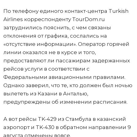
По телефону единого контакт-центра Turkish
Airlines корреспонденту TourDom.ru
затруднились пояснить, с чем связаны
отклонения от графика, сослались на
«отсутствие информации». Оператор горячей
линии оказался не в курсе и того,
предоставляют ли пассажирам задержанных
рейсов услуги в соответствии с
Федеральными авиационными правилами.
Однако заверил, что те, кто должен был ночью
вылететь из Казани в Анталью,
предупреждены об изменении расписания.
А вот рейсы TK-429 из Стамбула в казанский
аэропорт и TK-430 в обратном направлении 9
августа отменены вовсе.