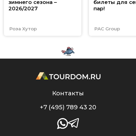
зимнего сезона –
билеты для се
2026/2027
пар!
Роза Хутор
PAC Group
Контакты
+7 (495) 789 43 20