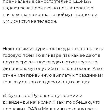
премиальные самостоятельно. Еще 12%
надеются на премию, но по настроению
начальства до конца не поймут, придет ли
СМС счастья на телефон.
Некоторым из туристов не удастся потратить
годовую премию в январе, так как ее дают в
другие сроки – после сдачи отчетности по
финансовому году либо в начале осени. А вот
отменили привычную выплату к праздникам
только у одного из десяти отдыхающих.
«Я бухгалтер. Руководству премии и
дивиденды начислили. Так что обещаю, что
продажи в ОАЭ и Мальдивы сохранятся», –