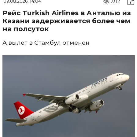
09.08.2026, 14:04
2312
Рейс Turkish Airlines в Анталью из
Казани задерживается более чем
на полсуток
А вылет в Стамбул отменен