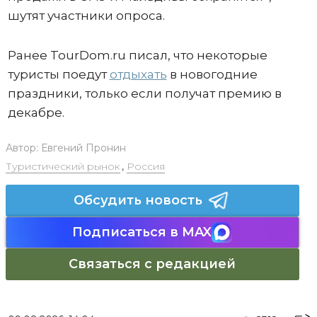
шутят участники опроса.
Ранее TourDom.ru писал, что некоторые
туристы поедут
отдыхать
в новогодние
праздники, только если получат премию в
декабре.
Автор:
Евгений Пронин
Туристический рынок
,
Россия
Обсудить новость
Подписаться в MAX
Связаться с редакцией