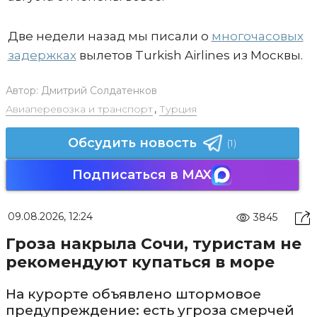
Две недели назад мы писали о
многочасовых
задержках
вылетов Turkish Airlines из Москвы.
Автор:
Дмитрий Солдатенков
Авиаперевозка и транспорт
,
Турция
Обсудить новость
(1)
Подписаться в MAX
09.08.2026, 12:24
3845
Гроза накрыла Сочи, туристам не
рекомендуют купаться в море
На курорте объявлено штормовое
предупреждение: есть угроза смерчей