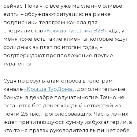
сейчас. Пока что все уже мысленно оливье
едят», – обсуждают ситуацию на рынке
подписчики телеграм-канала для
специалистов
«Крыша ТурДома B2B»
. «Да, у
меня тоже есть такие клиенты, которые ждут
солидных выплат по итогам года», –
подтверждают предположение другие
турагенты.
Судя по результатам опроса в телеграм-
канале
«Крыша ТурДома»
, дополнительные
бонусы в декабре получат многие. Точно не
останется без денег каждый четвертый из
почти 2,5 тыс. проголосовавших. Часть из них
ждет причитающуюся сумму из бухгалтерии, а
кто-то на правах руководителя выпишет себе