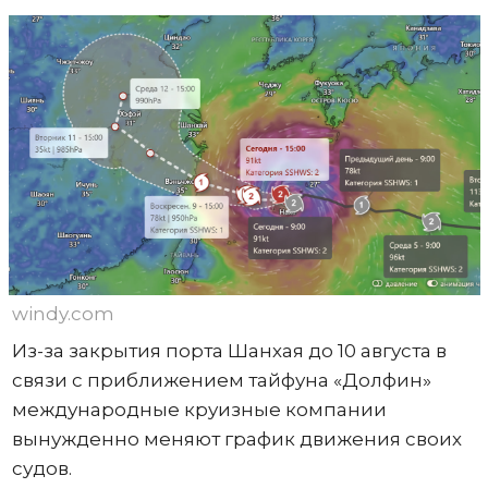
windy.com
Из-за закрытия порта Шанхая до 10 августа в
связи с приближением тайфуна «Долфин»
международные круизные компании
вынужденно меняют график движения своих
судов.