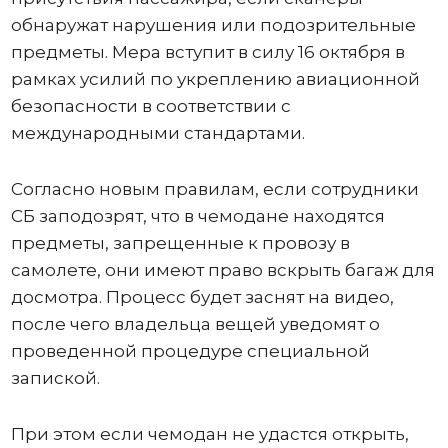
обнаружат нарушения или подозрительные
предметы. Мера вступит в силу 16 октября в
рамках усилий по укреплению авиационной
безопасности в соответствии с
международными стандартами.
Согласно новым правилам, если сотрудники
СБ заподозрят, что в чемодане ​​находятся
предметы, запрещенные к провозу в
самолете, они имеют право вскрыть багаж для
досмотра. Процесс будет заснят на видео,
после чего владельца вещей уведомят о
проведенной процедуре специальной
запиской.
При этом если чемодан не удастся открыть,