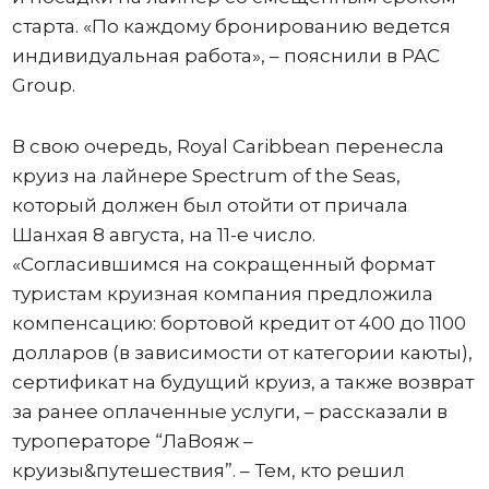
старта. «По каждому бронированию ведется
индивидуальная работа», – пояснили в PAC
Group.
В свою очередь, Royal Caribbean перенесла
круиз на лайнере Spectrum of the Seas,
который должен был отойти от причала
Шанхая 8 августа, на 11-е число.
«Согласившимся на сокращенный формат
туристам круизная компания предложила
компенсацию: бортовой кредит от 400 до 1100
долларов (в зависимости от категории каюты),
сертификат на будущий круиз, а также возврат
за ранее оплаченные услуги, – рассказали в
туроператоре “ЛаВояж –
круизы&путешествия”. – Тем, кто решил