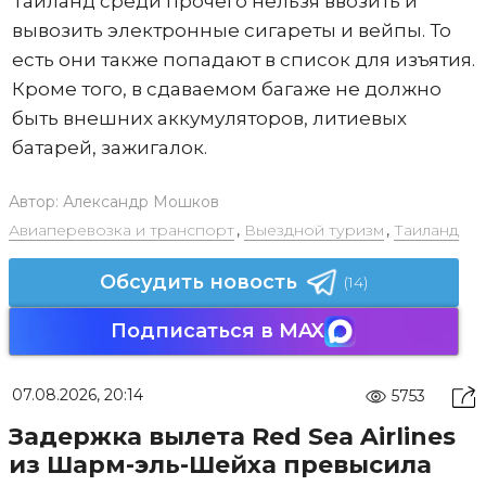
Таиланд среди прочего нельзя ввозить и
вывозить электронные сигареты и вейпы. То
есть они также попадают в список для изъятия.
Кроме того, в сдаваемом багаже не должно
быть внешних аккумуляторов, литиевых
батарей, зажигалок.
Автор:
Александр Мошков
Авиаперевозка и транспорт
,
Выездной туризм
,
Таиланд
Обсудить новость
(14)
Подписаться в MAX
07.08.2026, 20:14
5753
Задержка вылета Red Sea Airlines
из Шарм-эль-Шейха превысила