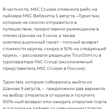
В частности, MSC Cruises отменила рейс на
лайнере MSC Bellissima 5 августа. «Туристам,
которые не смогли отправиться в
путешествие, предоставили размещение в
отелях Шанхая на 3 ночи, а также
компенсационный пакет – полный возврат
стоимости круиза, скидку в 50% на следующий
круиз», – рассказали редакции TourDom.ru в
туроператоре PAC Group (эксклюзивный
представитель MSC Cruises в России).
Туристам, которые собирались выйти из
Шанхая 9 августа, – предложили два варианта
на выбор: отказаться от круиза и получить
100%-ный возврат или ожидать открытия порта
и посадки на лайнер со смещенным сроком