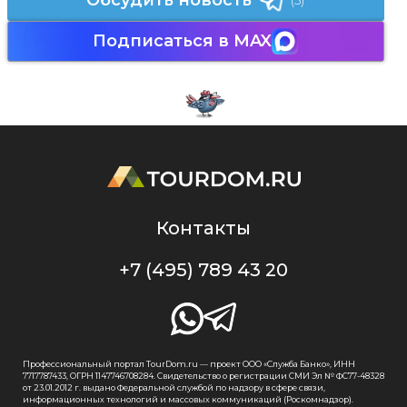
Подписаться в MAX
Контакты
+7 (495) 789 43 20
Профессиональный портал TourDom.ru — проект ООО «Служба Банко», ИНН
7717787433, ОГРН 1147746708284. Свидетельство о регистрации СМИ Эл № ФС77-48328
от 23.01.2012 г. выдано Федеральной службой по надзору в сфере связи,
информационных технологий и массовых коммуникаций (Роскомнадзор).