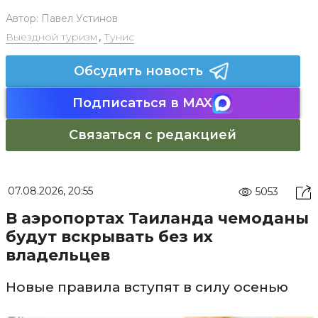
Автор:
Павел Устинов
Выездной туризм
,
Тунис
Обсудить новость
Подписаться в MAX
Связаться с редакцией
07.08.2026, 20:55
5053
В аэропортах Таиланда чемоданы
будут вскрывать без их
владельцев
Новые правила вступят в силу осенью