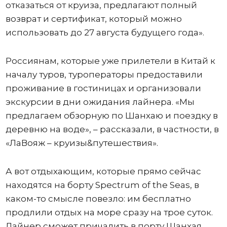
отказаться от круиза, предлагают полный
возврат и сертификат, который можно
использовать до 27 августа будущего года».
Россиянам, которые уже прилетели в Китай к
началу туров, туроператоры предоставили
проживание в гостиницах и организовали
экскурсии в дни ожидания лайнера. «Мы
предлагаем обзорную по Шанхаю и поездку в
деревню на воде», – рассказали, в частности, в
«ЛаВояж – круизы&путешествия».
А вот отдыхающим, которые прямо сейчас
находятся на борту Spectrum of the Seas, в
каком-то смысле повезло: им бесплатно
продлили отдых на море сразу на трое суток.
Лайнер сможет причалить в порту Шанхая