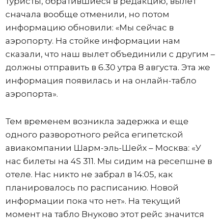
туристы, обратившиеся в редакцию, вылет
сначала вообще отменили, но потом
информацию обновили: «Мы сейчас в
аэропорту. На стойке информации нам
сказали, что наш вылет объединили с другим –
должны отправить в 6.30 утра 8 августа. Эта же
информация появилась и на онлайн-табло
аэропорта».
Тем временем возникла задержка и еще
одного разворотного рейса египетской
авиакомпании Шарм-эль-Шейх – Москва: «У
нас билеты на 4S 311. Мы сидим на ресепшне в
отеле. Нас никто не забрал в 14:05, как
планировалось по расписанию. Новой
информации пока что нет». На текущий
момент на табло Внуково этот рейс значится