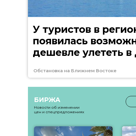
У туристов в регио
появилась возмож
дешевле улететь в
Обстановка на Ближнем Востоке
БИРЖА
Новости об изменении
цен и спецпредложениях