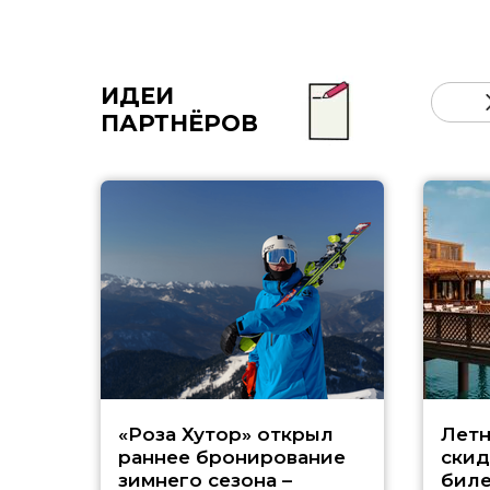
ИДЕИ
ПАРТНЁРОВ
«Роза Хутор» открыл
Летн
раннее бронирование
скид
зимнего сезона –
биле