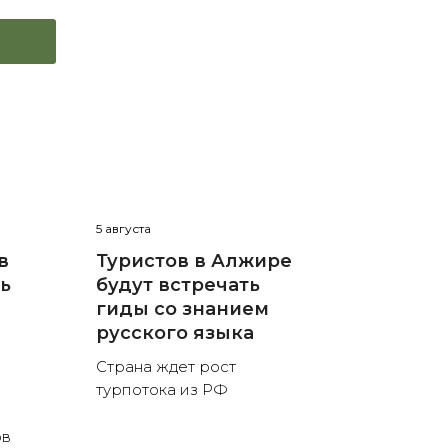
5 августа
в
Туристов в Алжире
нь
будут встречать
гиды со знанием
русского языка
Страна ждет рост
турпотока из РФ
ов