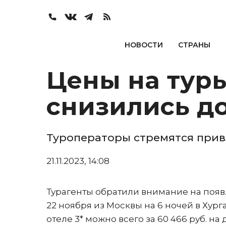
НОВОСТИ
СТРАНЫ
Цены на тур
снизились до
Туроператоры стремятся прив
21.11.2023, 14:08
Турагенты обратили внимание на появл
22 ноября из Москвы на 6 ночей в Хург
отеле 3* можно всего за 60 466 руб. н