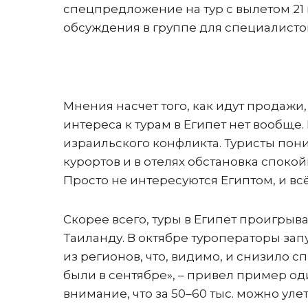
спецпредложение на тур с вылетом 21 н
обсуждения в группе для специалист
Мнения насчет того, как идут продажи
интереса к турам в Египет нет вообще.
израильского конфликта. Туристы пон
курортов и в отелях обстановка спокой
Просто не интересуются Египтом, и всё»
Скорее всего, туры в Египет проигрыв
Таиланду. В октябре туроператоры зап
из регионов, что, видимо, и снизило 
были в сентябре», – привел пример од
внимание, что за 50–60 тыс. можно уле