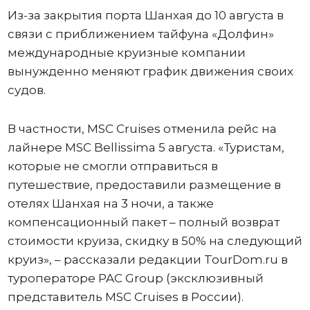
Из-за закрытия порта Шанхая до 10 августа в
связи с приближением тайфуна «Долфин»
международные круизные компании
вынужденно меняют график движения своих
судов.
В частности, MSC Cruises отменила рейс на
лайнере MSC Bellissima 5 августа. «Туристам,
которые не смогли отправиться в
путешествие, предоставили размещение в
отелях Шанхая на 3 ночи, а также
компенсационный пакет – полный возврат
стоимости круиза, скидку в 50% на следующий
круиз», – рассказали редакции TourDom.ru в
туроператоре PAC Group (эксклюзивный
представитель MSC Cruises в России).