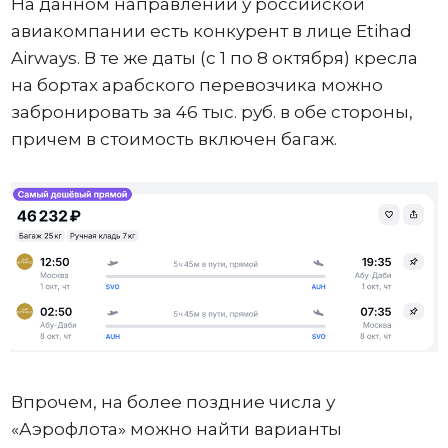
На данном направлении у российской
авиакомпании есть конкурент в лице Etihad
Airways. В те же даты (с 1 по 8 октября) кресла
на бортах арабского перевозчика можно
забронировать за 46 тыс. руб. в обе стороны,
причем в стоимость включен багаж.
Впрочем, на более поздние числа у
«Аэрофлота» можно найти варианты