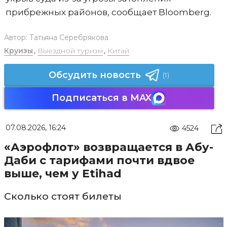
прибрежных районов, сообщает Bloomberg.
Автор:
Татьяна Серебрякова
Круизы
,
Выездной туризм
,
Китай
Обсудить новость
(1)
Подписаться в MAX
07.08.2026, 16:24
4524
«Аэрофлот» возвращается в Абу-
Даби с тарифами почти вдвое
выше, чем у Etihad
Сколько стоят билеты