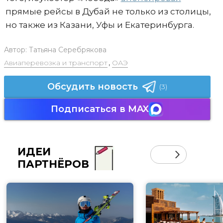
прямые рейсы в Дубай не только из столицы,
но также из Казани, Уфы и Екатеринбурга.
Автор:
Татьяна Серебрякова
Авиаперевозка и транспорт
,
ОАЭ
Обсудить новость
(3)
Подписаться в MAX
ИДЕИ
ПАРТНЁРОВ