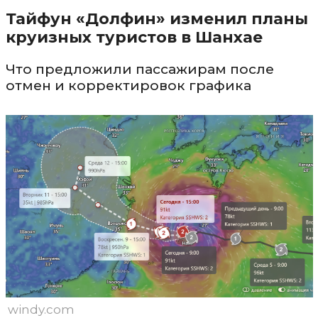
Тайфун «Долфин» изменил планы
круизных туристов в Шанхае
Что предложили пассажирам после
отмен и корректировок графика
windy.com