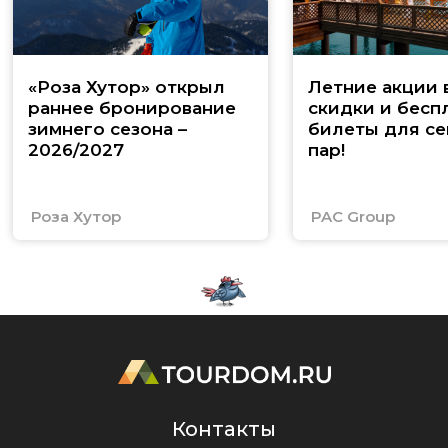
«Роза Хутор» открыл
Летние акции 
раннее бронирование
скидки и бесп
зимнего сезона –
билеты для се
2026/2027
пар!
Роза Хутор
PAC Group
Контакты