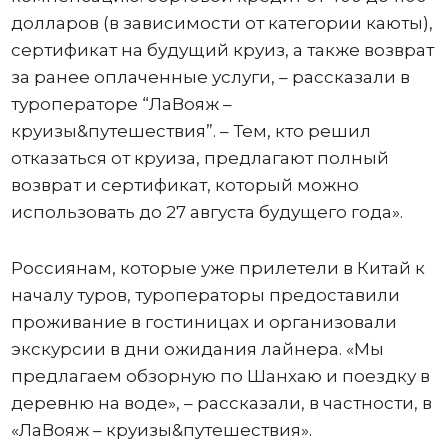
долларов (в зависимости от категории каюты),
сертификат на будущий круиз, а также возврат
за ранее оплаченные услуги, – рассказали в
туроператоре “ЛаВояж –
круизы&путешествия”. – Тем, кто решил
отказаться от круиза, предлагают полный
возврат и сертификат, который можно
использовать до 27 августа будущего года».
Россиянам, которые уже прилетели в Китай к
началу туров, туроператоры предоставили
проживание в гостиницах и организовали
экскурсии в дни ожидания лайнера. «Мы
предлагаем обзорную по Шанхаю и поездку в
деревню на воде», – рассказали, в частности, в
«ЛаВояж – круизы&путешествия».