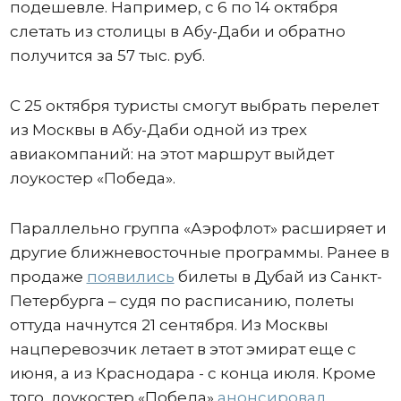
подешевле. Например, с 6 по 14 октября
слетать из столицы в Абу-Даби и обратно
получится за 57 тыс. руб.
С 25 октября туристы смогут выбрать перелет
из Москвы в Абу-Даби одной из трех
авиакомпаний: на этот маршрут выйдет
лоукостер «Победа».
Параллельно группа «Аэрофлот» расширяет и
другие ближневосточные программы. Ранее в
продаже
появились
билеты в Дубай из Санкт-
Петербурга – судя по расписанию, полеты
оттуда начнутся 21 сентября. Из Москвы
нацперевозчик летает в этот эмират еще с
июня, а из Краснодара - с конца июля. Кроме
того, лоукостер «Победа»
анонсировал