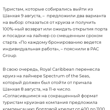
Туристам, которые собирались выйти из
Шанхая 9 августа, – предложили два варианта
на выбор: отказаться от круиза и получить
100%-ный возврат или ожидать открытия порта
и посадки на лайнер со смещенным сроком
старта. «По каждому бронированию ведется
индивидуальная работа», – пояснили в PAC
Group.
В свою очередь, Royal Caribbean перенесла
круиз на лайнере Spectrum of the Seas,
который должен был отойти от причала
Шанхая 8 августа, на 11-е число.
«Согласившимся на сокращенный формат
туристам круизная компания предложила
компенсацию: бортовой кредит от 400 до 1100