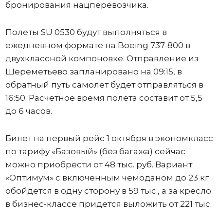
бронирования нацперевозчика.
Полеты SU 0530 будут выполняться в
ежедневном формате на Boeing 737-800 в
двухклассной компоновке. Отправление из
Шереметьево запланировано на 09:15, в
обратный путь самолет будет отправляться в
16:50. Расчетное время полета составит от 5,5
до 6 часов.
Билет на первый рейс 1 октября в экономкласс
по тарифу «Базовый» (без багажа) сейчас
можно приобрести от 48 тыс. руб. Вариант
«Оптимум» с включенным чемоданом до 23 кг
обойдется в одну сторону в 59 тыс., а за кресло
в бизнес-классе придется выложить от 221 тыс.