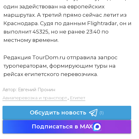
один задействован на европейских
маршрутах. А третий прямо сейчас летит из
Краснодара. Судя по данным Flightradar, он и
выполнит 4S325, но не ранее 23:40 по
местному времени.
Редакция TourDom.ru отправила запрос
туроператорам, формирующим туры на
рейсах египетского перевозчика.
Автор:
Евгений Пронин
Авиаперевозка и транспорт
,
Египет
Обсудить новость
(1)
Подписаться в MAX