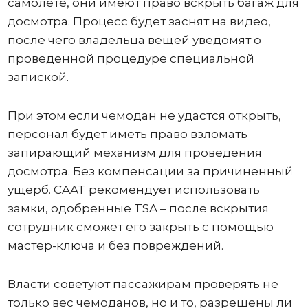
самолете, они имеют право вскрыть багаж для
досмотра. Процесс будет заснят на видео,
после чего владельца вещей уведомят о
проведенной процедуре специальной
запиской.
При этом если чемодан не удастся открыть,
персонал будет иметь право взломать
запирающий механизм для проведения
досмотра. Без компенсации за причиненный
ущерб. CAAT рекомендует использовать
замки, одобренные TSA – после вскрытия
сотрудник сможет его закрыть с помощью
мастер-ключа и без повреждений.
Власти советуют пассажирам проверять не
только вес чемоданов, но и то, разрешены ли