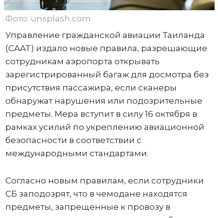
Фото: unsplash.com
Управление гражданской авиации Таиланда
(CAAT) издало новые правила, разрешающие
сотрудникам аэропорта открывать
зарегистрированный багаж для досмотра без
присутствия пассажира, если сканеры
обнаружат нарушения или подозрительные
предметы. Мера вступит в силу 16 октября в
рамках усилий по укреплению авиационной
безопасности в соответствии с
международными стандартами.
Согласно новым правилам, если сотрудники
СБ заподозрят, что в чемодане ​​находятся
предметы, запрещенные к провозу в