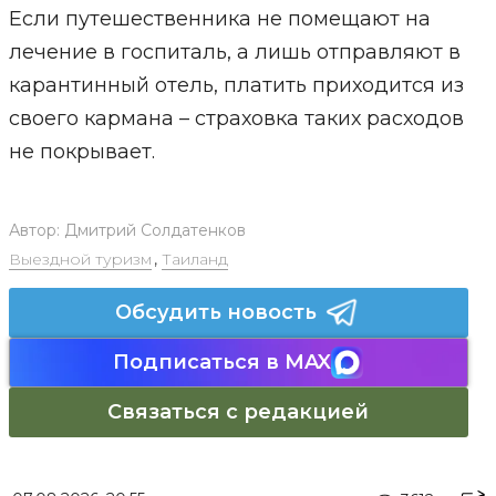
Если путешественника не помещают на
лечение в госпиталь, а лишь отправляют в
карантинный отель, платить приходится из
своего кармана – страховка таких расходов
не покрывает.
Автор:
Дмитрий Солдатенков
Выездной туризм
,
Таиланд
Обсудить новость
Подписаться в MAX
Связаться с редакцией