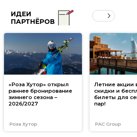
ИДЕИ
ПАРТНЁРОВ
«Роза Хутор» открыл
Летние акции 
раннее бронирование
скидки и бесп
зимнего сезона –
билеты для се
2026/2027
пар!
Роза Хутор
PAC Group