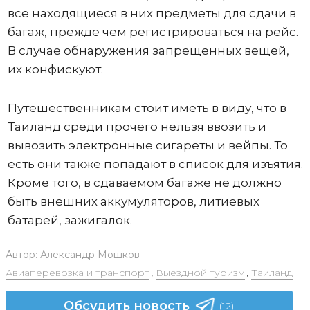
все находящиеся в них предметы для сдачи в
багаж, прежде чем регистрироваться на рейс.
В случае обнаружения запрещенных вещей,
их конфискуют.
Путешественникам стоит иметь в виду, что в
Таиланд среди прочего нельзя ввозить и
вывозить электронные сигареты и вейпы. То
есть они также попадают в список для изъятия.
Кроме того, в сдаваемом багаже не должно
быть внешних аккумуляторов, литиевых
батарей, зажигалок.
Автор:
Александр Мошков
Авиаперевозка и транспорт
,
Выездной туризм
,
Таиланд
Обсудить новость
(12)