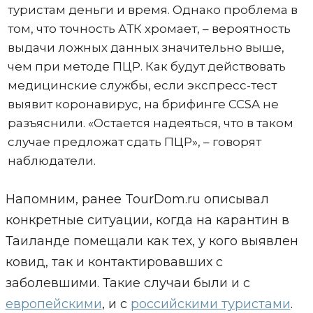
туристам деньги и время. Однако проблема в
том, что точность АТК хромает, – вероятность
выдачи ложных данных значительно выше,
чем при методе ПЦР. Как будут действовать
медицинские службы, если экспресс-тест
выявит коронавирус, на брифинге CCSA не
разъяснили. «Остается надеяться, что в таком
случае предложат сдать ПЦР», – говорят
наблюдатели.
Напомним, ранее TourDom.ru описывал
конкретные ситуации, когда на карантин в
Таиланде помещали как тех, у кого выявлен
ковид, так и контактировавших с
заболевшими. Такие случаи были и с
европейскими
, и с
российскими туристами
.