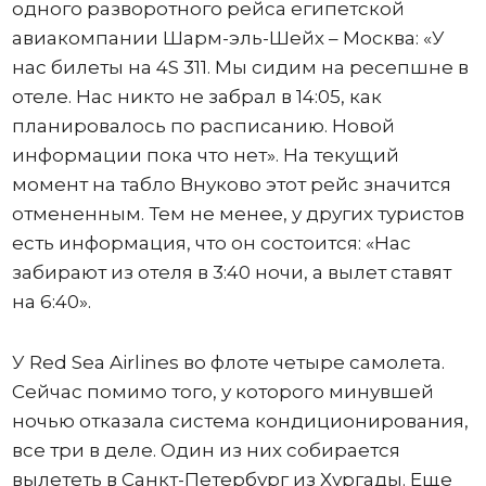
одного разворотного рейса египетской
авиакомпании Шарм-эль-Шейх – Москва: «У
нас билеты на 4S 311. Мы сидим на ресепшне в
отеле. Нас никто не забрал в 14:05, как
планировалось по расписанию. Новой
информации пока что нет». На текущий
момент на табло Внуково этот рейс значится
отмененным. Тем не менее, у других туристов
есть информация, что он состоится: «Нас
забирают из отеля в 3:40 ночи, а вылет ставят
на 6:40».
У Red Sea Airlines во флоте четыре самолета.
Сейчас помимо того, у которого минувшей
ночью отказала система кондиционирования,
все три в деле. Один из них собирается
вылететь в Санкт-Петербург из Хургады. Еще