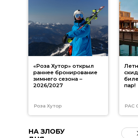
«Роза Хутор» открыл
Летн
раннее бронирование
скид
зимнего сезона –
биле
2026/2027
пар!
Роза Хутор
PAC 
НА ЗЛОБУ