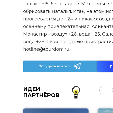
- также +15, без осадков. Метнемся 
обрисовать Наталья. Итак, на этом ис
прогревается до +24 и никаких осадк
осеннему привлекательная: Аликанте -
Монастир - воздух +26, вода +25, Сало
вода +28. Свои погодные пристрасти
hotline@tourdom.ru.
Обсудить новость
П
ИДЕИ
ПАРТНЁРОВ