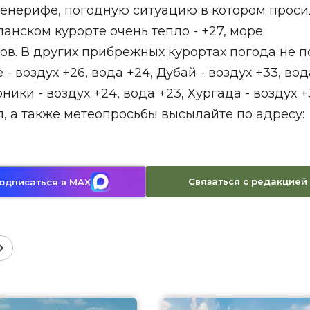
в Тенерифе, погодную ситуацию в котором прос
панском курорте очень тепло - +27, море
ов. В других прибрежных курортах погода не п
 воздух +26, вода +24, Дубай - воздух +33, вод
ники - воздух +24, вода +23, Хургада - воздух +
я, а также метеопросьбы высылайте по адресу:
Связаться с редакцией
одписаться в MAX