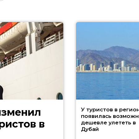
изменил
У туристов в регио
появилась возможн
ристов в
дешевле улететь в
Дубай