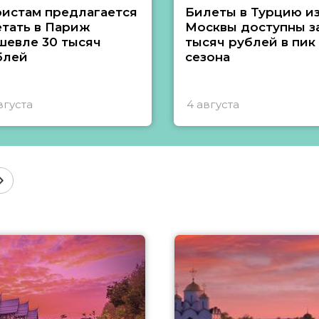
ристам предлагается
Билеты в Турцию и
етать в Париж
Москвы доступны за
шевле 30 тысяч
тысяч рублей в пик
блей
сезона
вгуста
4 августа