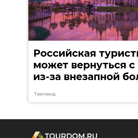
Российская турист
может вернуться с
из-за внезапной бо
Таиланд