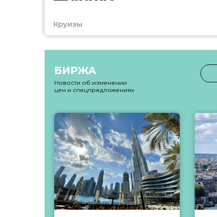
Круизы
БИРЖА
Новости об изменении
цен и спецпредложениях