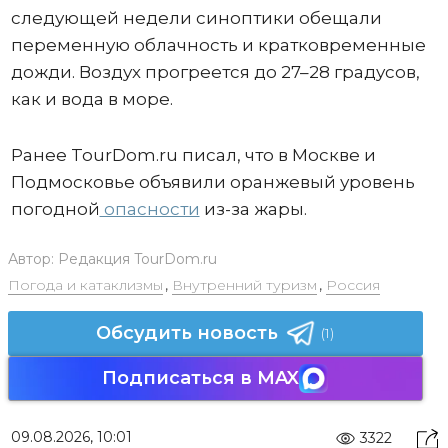
следующей недели синоптики обещали
переменную облачность и кратковременные
дожди. Воздух прогреется до 27–28 градусов,
как и вода в море.
Ранее TourDom.ru писал, что в Москве и
Подмосковье объявили оранжевый уровень
погодной
опасности
из-за жары.
Автор:
Редакция TourDom.ru
Погода и катаклизмы
,
Внутренний туризм
,
Россия
Обсудить новость
(1)
Подписаться в MAX
09.08.2026, 10:01
3322