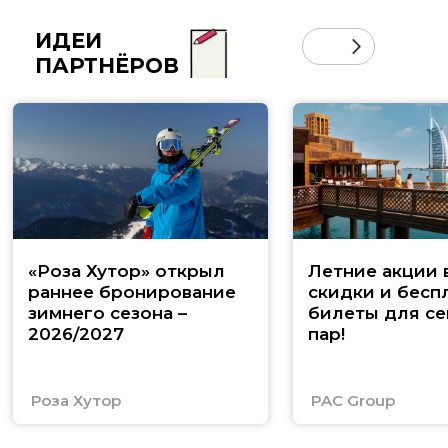
ИДЕИ
ПАРТНЁРОВ
«Роза Хутор» открыл
Летние акции 
раннее бронирование
скидки и бесп
зимнего сезона –
билеты для се
2026/2027
пар!
Роза Хутор
PAC Group