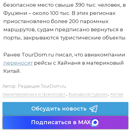
безопасное место свыше 390 тыс. человек, в
Фуцзяни – около 100 тыс. В этих регионах
приостановлено более 200 паромных
маршрутов, судам предписано вернуться в
порты, закрываются туристические объекты.
Ранее TourDom.ru писал, что авиакомпании
переносят
рейсы с Хайнаня в материковый
Китай.
Автор:
Редакция TourDom.ru
Авиаперевозка и транспорт
,
Выездной туризм
,
Китай
Обсудить новость
Подписаться в MAX