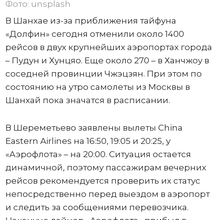
Фото: unsplash
В Шанхае из-за приближения тайфуна
«Долфин» сегодня отменили около 1400
рейсов в двух крупнейших аэропортах города
– Пудун и Хунцяо. Еще около 270 – в Ханчжоу в
соседней провинции Чжэцзян. При этом по
состоянию на утро самолеты из Москвы в
Шанхай пока значатся в расписании.
В Шереметьево заявлены вылеты China
Eastern Airlines на 16:50, 19:05 и 20:25, у
«Аэрофлота» – на 20:00. Ситуация остается
динамичной, поэтому пассажирам вечерних
рейсов рекомендуется проверить их статус
непосредственно перед выездом в аэропорт
и следить за сообщениями перевозчика.