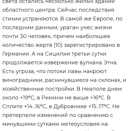
света остались несколько жилых зданий
областного центра. Сейчас последствия
стихии устраняются. В самой же Европе, по
последним данным, ураган унес жизни
почти 30 человек, причем наибольшее
количество жертв (10) зарегистрировано в
Германии. А на Сицилии третьи сутки
продолжается извержение вулкана Этна.
Есть угроза, что потоки лавы накроют
виноградники, раскинувшиеся на склонах, и
хозяйственные постройки. В Неаполе днем
около +19°С, в Римини не выше +16°С. В
Сплите +14...16°С, в Дубровнике +15...17°С. Не
претерпели изменений по сравнению с
минувшими сутками метеоусловия на