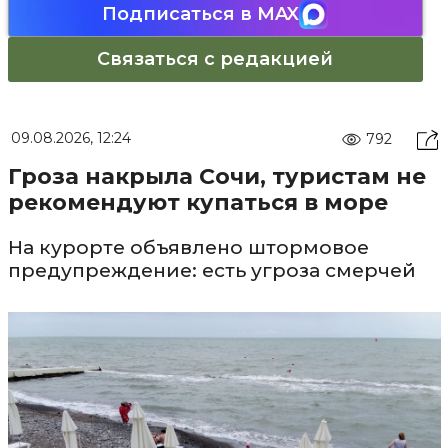
Подписаться в MAX
Связаться с редакцией
09.08.2026, 12:24
792
Гроза накрыла Сочи, туристам не
рекомендуют купаться в море
На курорте объявлено штормовое
предупреждение: есть угроза смерчей