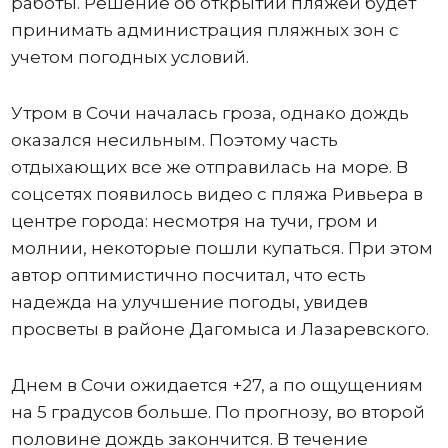
работы. Решение об открытии пляжей будет
принимать администрация пляжных зон с
учетом погодных условий.
Утром в Сочи началась гроза, однако дождь
оказался несильным. Поэтому часть
отдыхающих все же отправилась на море. В
соцсетях появилось видео с пляжа Ривьера в
центре города: несмотря на тучи, гром и
молнии, некоторые пошли купаться. При этом
автор оптимистично посчитал, что есть
надежда на улучшение погоды, увидев
просветы в районе Дагомыса и Лазаревского.
Днем в Сочи ожидается +27, а по ощущениям
на 5 градусов больше. По прогнозу, во второй
половине дождь закончится. В течение