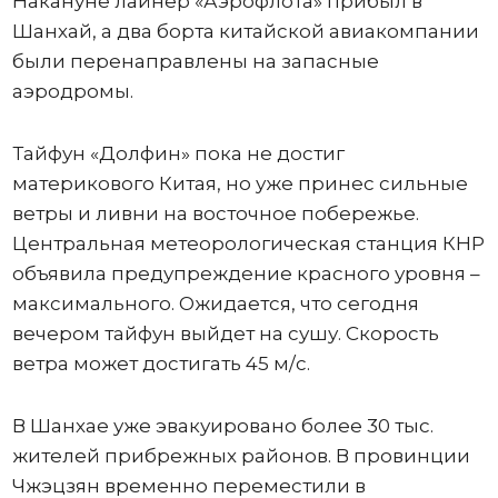
Накануне лайнер «Аэрофлота» прибыл в
Шанхай, а два борта китайской авиакомпании
были перенаправлены на запасные
аэродромы.
Тайфун «Долфин» пока не достиг
материкового Китая, но уже принес сильные
ветры и ливни на восточное побережье.
Центральная метеорологическая станция КНР
объявила предупреждение красного уровня –
максимального. Ожидается, что сегодня
вечером тайфун выйдет на сушу. Скорость
ветра может достигать 45 м/с.
В Шанхае уже эвакуировано более 30 тыс.
жителей прибрежных районов. В провинции
Чжэцзян временно переместили в