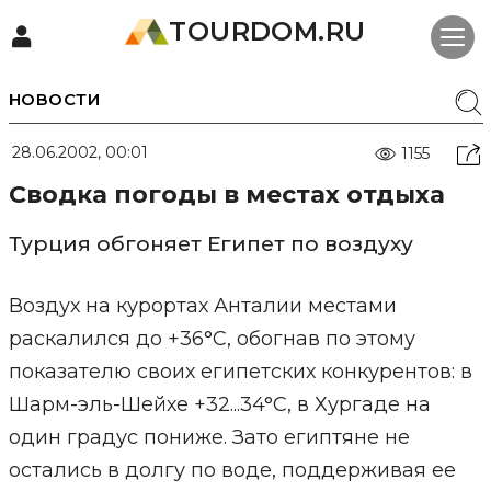
TOURDOM.RU
НОВОСТИ
28.06.2002, 00:01
1155
Сводка погоды в местах отдыха
Турция обгоняет Египет по воздуху
Воздух на курортах Анталии местами
раскалился до +36°С, обогнав по этому
показателю своих египетских конкурентов: в
Шарм-эль-Шейхе +32...34°С, в Хургаде на
один градус пониже. Зато египтяне не
остались в долгу по воде, поддерживая ее