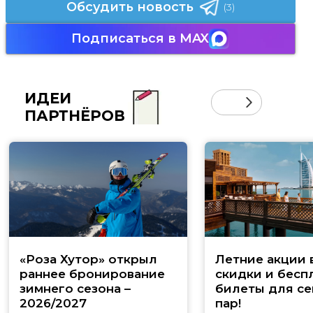
Обсудить новость
(3)
Подписаться в MAX
ИДЕИ
ПАРТНЁРОВ
«Роза Хутор» открыл
Летние акции 
раннее бронирование
скидки и бесп
зимнего сезона –
билеты для се
2026/2027
пар!