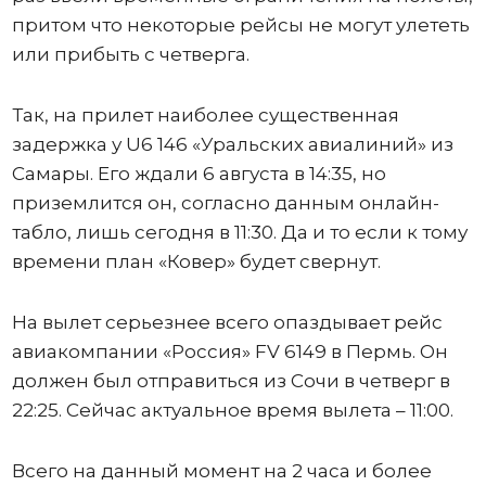
притом что некоторые рейсы не могут улететь
или прибыть с четверга.
Так, на прилет наиболее существенная
задержка у U6 146 «Уральских авиалиний» из
Самары. Его ждали 6 августа в 14:35, но
приземлится он, согласно данным онлайн-
табло, лишь сегодня в 11:30. Да и то если к тому
времени план «Ковер» будет свернут.
На вылет серьезнее всего опаздывает рейс
авиакомпании «Россия» FV 6149 в Пермь. Он
должен был отправиться из Сочи в четверг в
22:25. Сейчас актуальное время вылета – 11:00.
Всего на данный момент на 2 часа и более