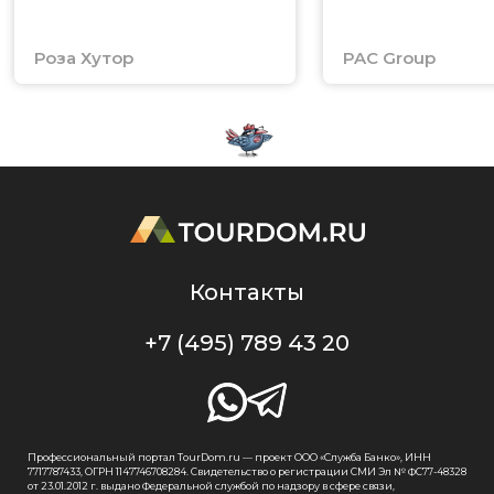
Роза Хутор
PAC Group
Контакты
+7 (495) 789 43 20
Профессиональный портал TourDom.ru — проект ООО «Служба Банко», ИНН
7717787433, ОГРН 1147746708284. Свидетельство о регистрации СМИ Эл № ФС77-48328
от 23.01.2012 г. выдано Федеральной службой по надзору в сфере связи,