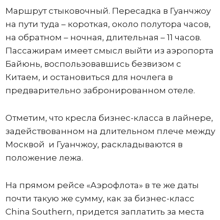
Маршрут стыковочный. Пересадка в Гуанчжоу
на пути туда – короткая, около полутора часов,
на обратном – ночная, длительная – 11 часов.
Пассажирам имеет смысл выйти из аэропорта
Байюнь, воспользовавшись безвизом с
Китаем, и остановиться для ночлега в
предварительно забронированном отеле.
Отметим, что кресла бизнес-класса в лайнере,
задействованном на длительном плече между
Москвой и Гуанчжоу, раскладываются в
положение лежа.
На прямом рейсе «Аэрофлота» в те же даты
почти такую же сумму, как за бизнес-класс
China Southern, придется заплатить за места