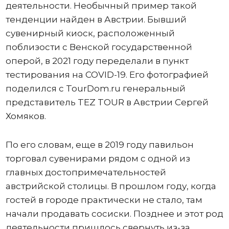
деятельности. Необычный пример такой
тенденции найден в Австрии. Бывший
сувенирный киоск, расположенный
поблизости с Венской государственной
оперой, в 2021 году переделали в пункт
тестирования на COVID-19. Его фотографией
поделился с TourDom.ru генеральный
представитель TEZ TOUR в Австрии Сергей
Хомяков.
По его словам, еще в 2019 году павильон
торговал сувенирами рядом с одной из
главных достопримечательностей
австрийской столицы. В прошлом году, когда
гостей в городе практически не стало, там
начали продавать сосиски. Позднее и этот род
деятельности пришлось свернуть из-за