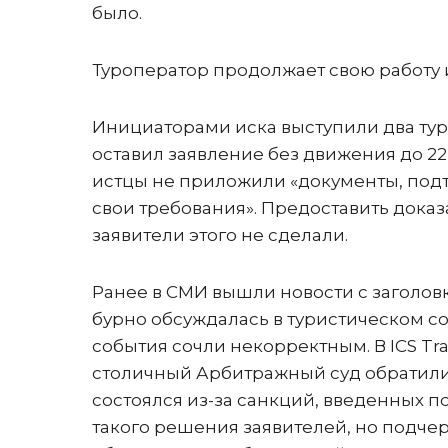
было.
Туроператор продолжает свою работу 
Инициаторами иска выступили два тури
оставил заявление без движения до 22 
истцы не приложили «документы, под
свои требования». Предоставить доказа
заявители этого не сделали.
Ранее в СМИ вышли новости с заголов
бурно обсуждалась в туристическом с
события сочли некорректным. В ICS Tr
столичный Арбитражный суд обратилис
состоялся из-за санкций, введенных п
такого решения заявителей, но подчерк