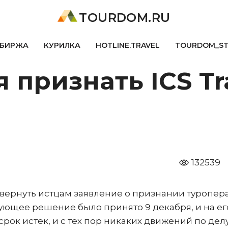
TOURDOM.RU
БИРЖА
КУРИЛКА
HOTLINE.TRAVEL
TOURDOM_S
 признать ICS Tr
132539
вернуть истцам заявление о признании туропер
твующее решение было принято 9 декабря, и на ег
рок истек, и с тех пор никаких движений по дел