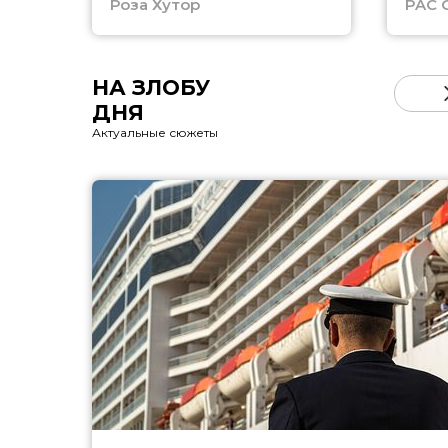
Роза Хутор
PAC 
НА ЗЛОБУ
ДНЯ
Актуальные сюжеты