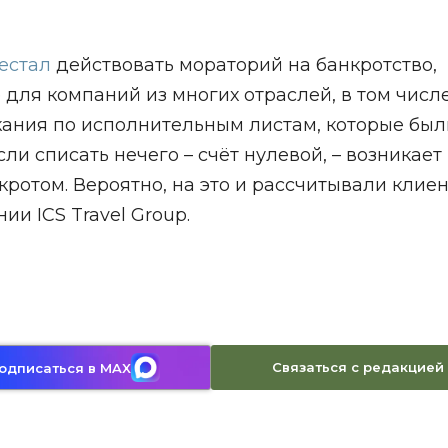
естал
действовать мораторий на банкротство,
для компаний из многих отраслей, в том числ
скания по исполнительным листам, которые был
и списать нечего – счёт нулевой, – возникает
ротом. Вероятно, на это и рассчитывали клиен
и ICS Travel Group.
Связаться с редакцией
одписаться в MAX