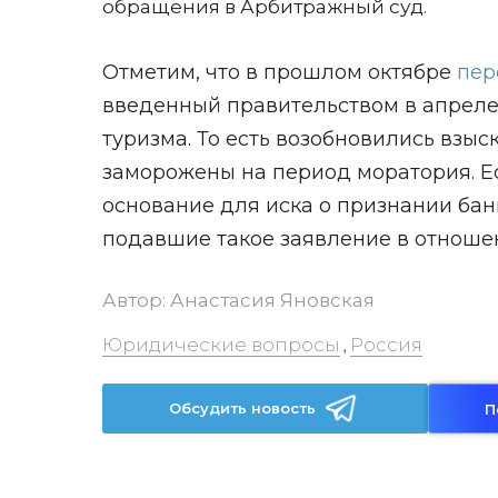
обращения в Арбитражный суд.
Отметим, что в прошлом октябре
пер
введенный правительством в апреле 
туризма. То есть возобновились взы
заморожены на период моратория. Есл
основание для иска о признании банк
подавшие такое заявление в отношени
Автор:
Анастасия Яновская
Юридические вопросы
Россия
,
Обсудить новость
П