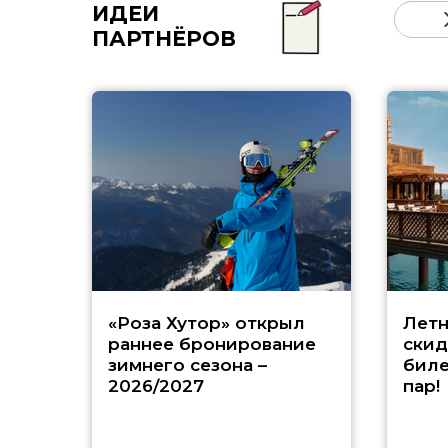
ИДЕИ
ПАРТНЁРОВ
«Роза Хутор» открыл
Летн
раннее бронирование
скид
зимнего сезона –
биле
2026/2027
пар!