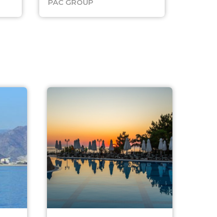
PAC GROUP
Русск