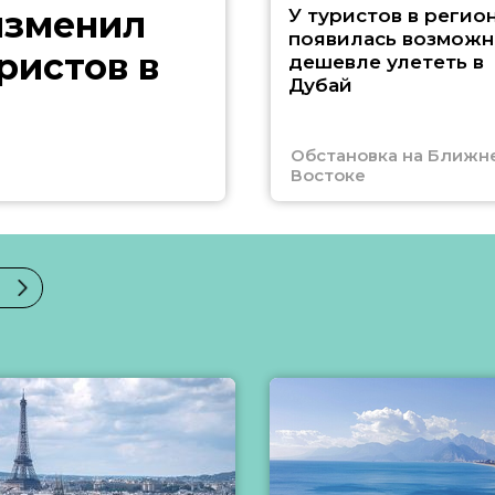
изменил
У туристов в регио
появилась возможн
ристов в
дешевле улететь в
Дубай
Обстановка на Ближн
Востоке