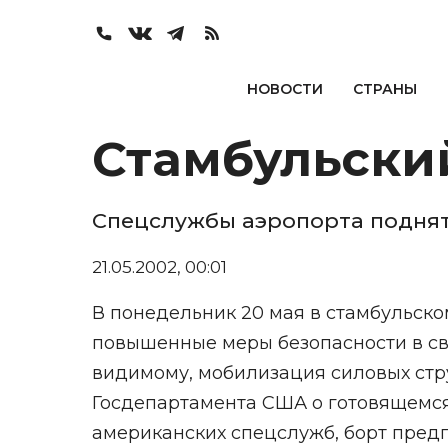
НОВОСТИ
СТРАНЫ
Стамбульски
Спецслужбы аэропорта поднят
21.05.2002, 00:01
В понедельник 20 мая в стамбульск
повышенные меры безопасности в свя
видимому, мобилизация силовых ст
Госдепартамента США о готовящемся
американских спецслужб, борт предп