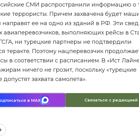
оссийские СМИ распространили информацию о 
ские террористы. Причем захвачена будет маш
 направят ее на одно из зданий в РФ. Эти све
х авиаперевозчиков, выполняющих рейсы в Ст
 ГСГА, ни турецкие партнеры не подтвердили
я теракте. Поэтому нацперевозчик продолжае
сы в соответствии с расписанием. В «Ист Лайн
ажирам ничего не грозит, поскольку «турецкие
 допустят захвата самолета».
Связаться с редакцией
одписаться в MAX