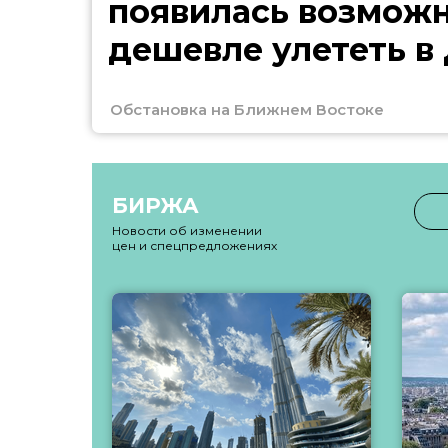
появилась возмож
дешевле улететь в
Обстановка на Ближнем Востоке
БИРЖА
Новости об изменении
цен и спецпредложениях