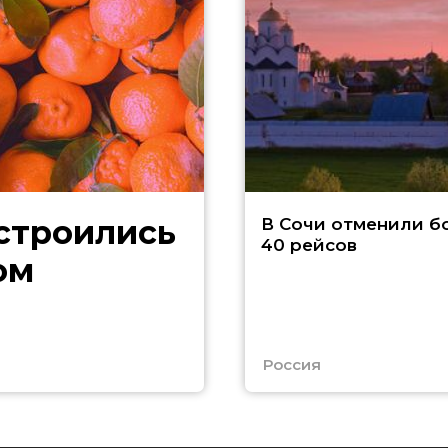
В Сочи отменили б
40 рейсов
ом
Россия