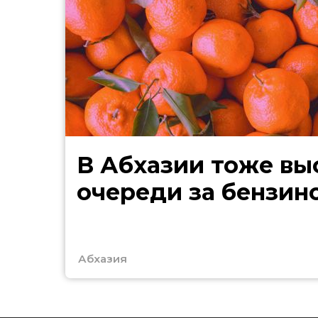
В Абхазии тоже выстроились
очереди за бензин
Абхазия