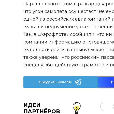
Параллельно с этим в разгар дня р
что угон самолета осуществят чечен
одной из российских авиакомпаний и
вызвали недоумение у отечественны
Так, в «Аэрофлоте» сообщили, что ни
компании информацию о готовящемс
выполнять рейсы в стамбульские рей
также уверены, что российским пасс
спецслужбы действуют грамотно и не
Обсудить новость
П
ИДЕИ
ПАРТНЁРОВ