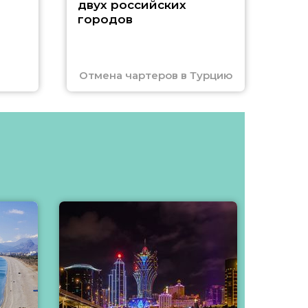
двух российских
городов
Отмена чартеров в Турцию