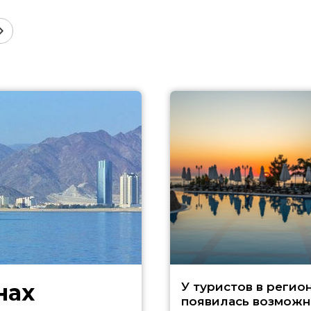
нах
У туристов в регио
появилась возможн