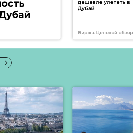
ность
дешевле улететь в
Дубай
 Дубай
Биржа. Ценовой обзор