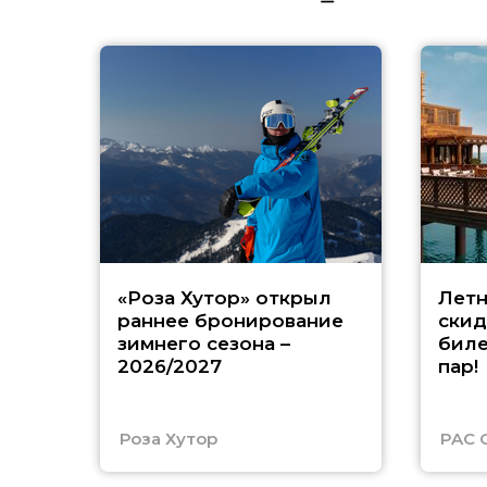
«Роза Хутор» открыл
Летн
раннее бронирование
скид
зимнего сезона –
биле
2026/2027
пар!
Роза Хутор
PAC 