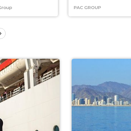
Group
PAC GROUP