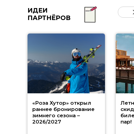
ИДЕИ
ПАРТНЁРОВ
«Роза Хутор» открыл
Летн
раннее бронирование
скид
зимнего сезона –
биле
2026/2027
пар!