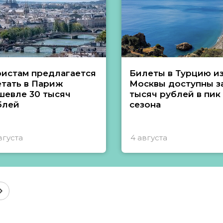
ристам предлагается
Билеты в Турцию и
етать в Париж
Москвы доступны за
шевле 30 тысяч
тысяч рублей в пик
блей
сезона
вгуста
4 августа