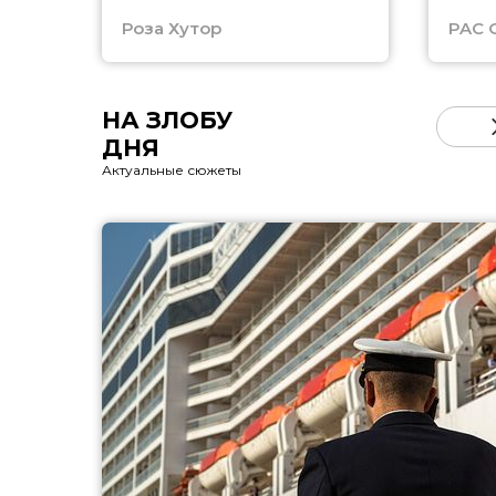
Роза Хутор
PAC 
НА ЗЛОБУ
ДНЯ
Актуальные сюжеты