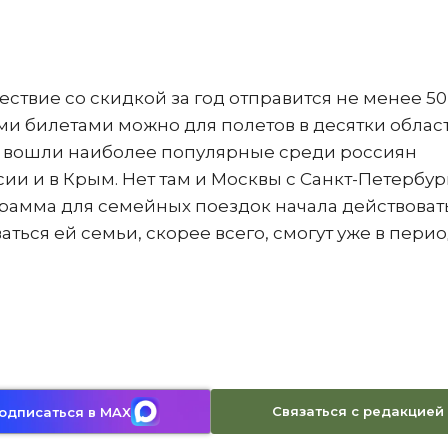
ествие со скидкой за год отправится не менее 50
ми билетами можно для полетов в десятки облас
не вошли наиболее популярные среди россиян
ии и в Крым. Нет там и Москвы с Санкт-Петербур
грамма для семейных поездок начала действоват
аться ей семьи, скорее всего, смогут уже в пери
Связаться с редакцией
одписаться в MAX