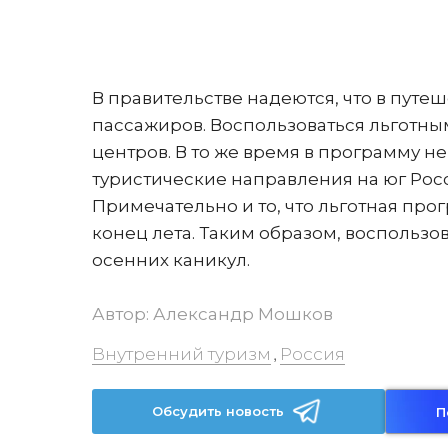
В правительстве надеются, что в путеш
пассажиров. Воспользоваться льготны
центров. В то же время в программу 
туристические направления на юг Росс
Примечательно и то, что льготная про
конец лета. Таким образом, воспользов
осенних каникул.
Автор:
Александр Мошков
Внутренний туризм
Россия
,
Обсудить новость
П