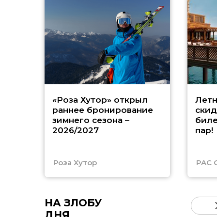
«Роза Хутор» открыл
Летн
раннее бронирование
скид
зимнего сезона –
биле
2026/2027
пар!
Роза Хутор
PAC 
НА ЗЛОБУ
ДНЯ