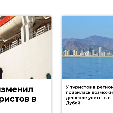
изменил
У туристов в регио
появилась возможн
ристов в
дешевле улететь в
Дубай