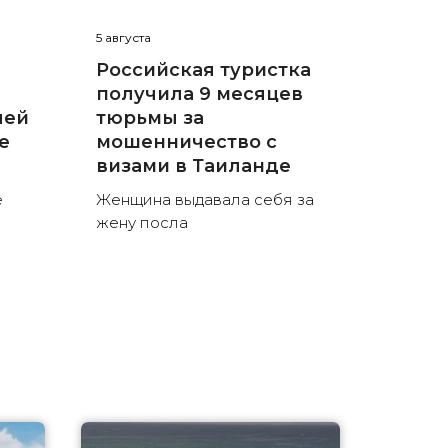
5 августа
Российская туристка
получила 9 месяцев
лей
тюрьмы за
е
мошенничество с
визами в Таиланде
е
Женщина выдавала себя за
жену посла