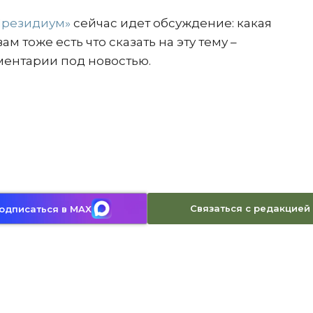
Президиум»
сейчас идет обсуждение: какая
м тоже есть что сказать на эту тему –
ментарии под новостью.
Связаться с редакцией
одписаться в MAX