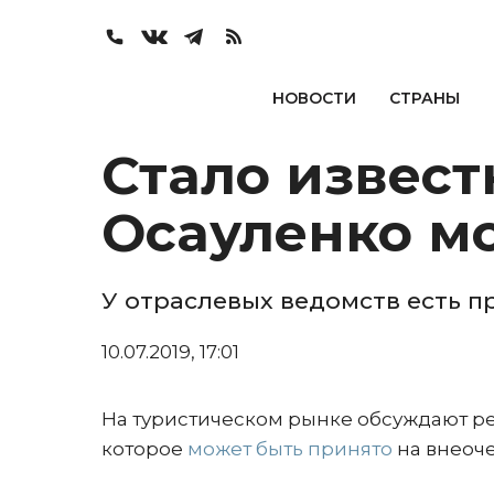
НОВОСТИ
СТРАНЫ
Стало извест
Осауленко мо
У отраслевых ведомств есть п
10.07.2019, 17:01
На туристическом рынке обсуждают р
которое
может быть принято
на внеоче