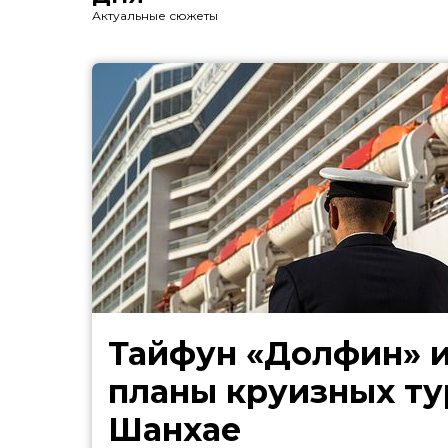
Актуальные сюжеты
Тайфун «Долфин» 
планы круизных ту
Шанхае