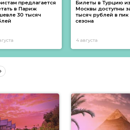
ристам предлагается
Билеты в Турцию и
етать в Париж
Москвы доступны за
шевле 30 тысяч
тысяч рублей в пик
блей
сезона
вгуста
4 августа