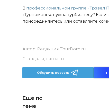
В
профессиональной группе «Трэвел 
«Турпомощь» нужна турбизнесу? Если ва
присоединяйтесь или оставляйте ком
Автор:
Редакция TourDom.ru
Скандалы, сигналы
Обсудить новость
П
Ещё по
теме