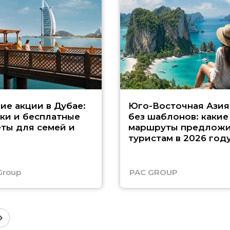
ие акции в Дубае:
Юго-Восточная Азия
ки и бесплатные
без шаблонов: какие
ты для семей и
маршруты предложи
туристам в 2026 год
Group
PAC GROUP