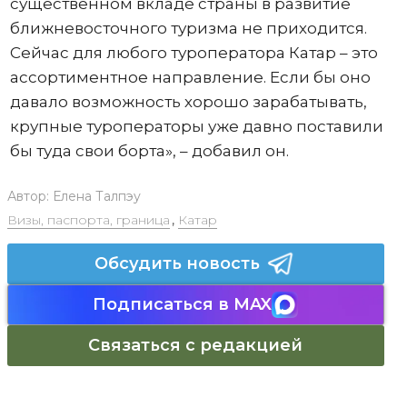
существенном вкладе страны в развитие
ближневосточного туризма не приходится.
Сейчас для любого туроператора Катар – это
ассортиментное направление. Если бы оно
давало возможность хорошо зарабатывать,
крупные туроператоры уже давно поставили
бы туда свои борта», – добавил он.
Автор:
Елена Талпэу
Визы, паспорта, граница
,
Катар
Обсудить новость
Подписаться в MAX
Связаться с редакцией