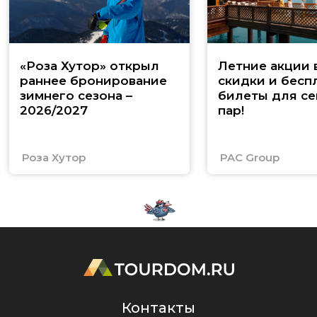
«Роза Хутор» открыл
Летние акции 
раннее бронирование
скидки и бесп
зимнего сезона –
билеты для се
2026/2027
пар!
Роза Хутор
PAC Group
Контакты