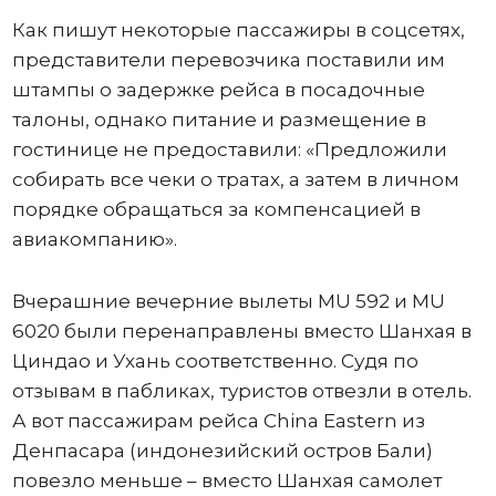
Как пишут некоторые пассажиры в соцсетях,
представители перевозчика поставили им
штампы о задержке рейса в посадочные
талоны, однако питание и размещение в
гостинице не предоставили: «Предложили
собирать все чеки о тратах, а затем в личном
порядке обращаться за компенсацией в
авиакомпанию».
Вчерашние вечерние вылеты MU 592 и MU
6020 были перенаправлены вместо Шанхая в
Циндао и Ухань соответственно. Судя по
отзывам в пабликах, туристов отвезли в отель.
А вот пассажирам рейса China Eastern из
Денпасара (индонезийский остров Бали)
повезло меньше – вместо Шанхая самолет