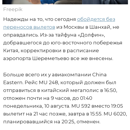
Freepik
Надежды на то, что сегодня
обойдется без
переносов вылетов
из Москвы в Шанхай, не
оправдались. Из-за тайфуна «Долфин»,
добравшегося до юго-восточного побережья
Китая, корректировки в расписание
аэропорта Шереметьево все же внесены.
Больше всего их у авиакомпании China
Eastern. Рейс MU 248, который должен был
отправиться в китайский мегаполис в 16:50,
отложен почти на 9 часов, до 01:40
понедельника, 10 августа. MU 592 вместо 19:05
вылетит на 21 час позже, завтра в 15:55. MU 6020,
планировавшийся на 20:25, отменен.