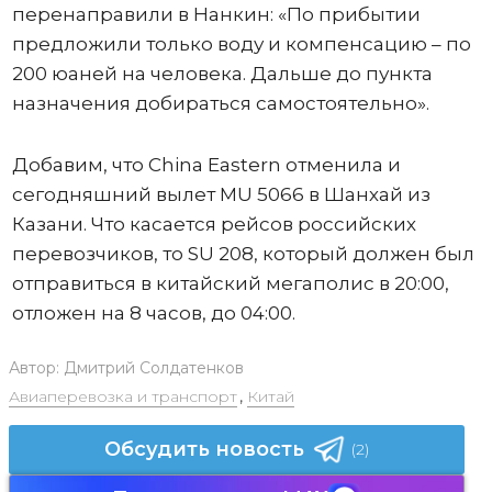
перенаправили в Нанкин: «По прибытии
предложили только воду и компенсацию – по
200 юаней на человека. Дальше до пункта
назначения добираться самостоятельно».
Добавим, что China Eastern отменила и
сегодняшний вылет MU 5066 в Шанхай из
Казани. Что касается рейсов российских
перевозчиков, то SU 208, который должен был
отправиться в китайский мегаполис в 20:00,
отложен на 8 часов, до 04:00.
Автор:
Дмитрий Солдатенков
Авиаперевозка и транспорт
,
Китай
Обсудить новость
(2)