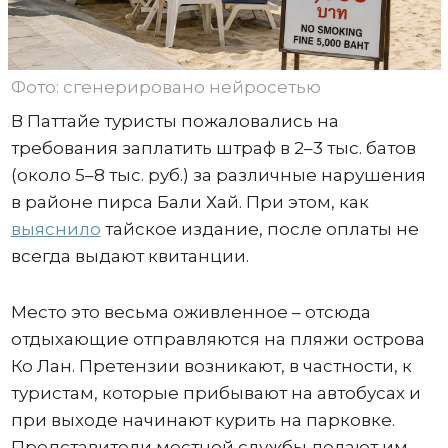
Фото: сгенерировано нейросетью
В Паттайе туристы пожаловались на
требования заплатить штраф в 2–3 тыс. батов
(около 5–8 тыс. руб.) за различные нарушения
в районе пирса Бали Хай. При этом, как
выяснило
тайское издание, после оплаты не
всегда выдают квитанции.
Место это весьма оживленное – отсюда
отдыхающие отправляются на пляжи острова
Ко Лан. Претензии возникают, в частности, к
туристам, которые прибывают на автобусах и
при выходе начинают курить на парковке.
Представители местной службы делают им