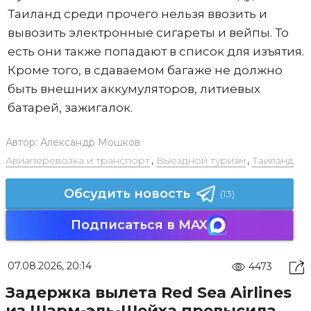
Таиланд среди прочего нельзя ввозить и
вывозить электронные сигареты и вейпы. То
есть они также попадают в список для изъятия.
Кроме того, в сдаваемом багаже не должно
быть внешних аккумуляторов, литиевых
батарей, зажигалок.
Автор:
Александр Мошков
Авиаперевозка и транспорт
,
Выездной туризм
,
Таиланд
Обсудить новость
(13)
Подписаться в MAX
07.08.2026, 20:14
4473
Задержка вылета Red Sea Airlines
из Шарм-эль-Шейха превысила