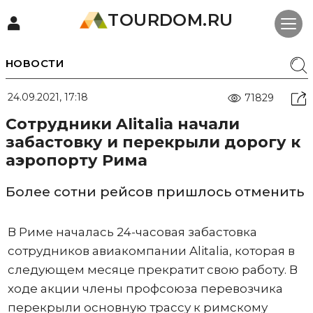
TOURDOM.RU
НОВОСТИ
24.09.2021, 17:18
71829
Сотрудники Alitalia начали
забастовку и перекрыли дорогу к
аэропорту Рима
Более сотни рейсов пришлось отменить
В Риме началась 24-часовая забастовка
сотрудников авиакомпании Alitalia, которая в
следующем месяце прекратит свою работу. В
ходе акции члены профсоюза перевозчика
перекрыли основную трассу к римскому