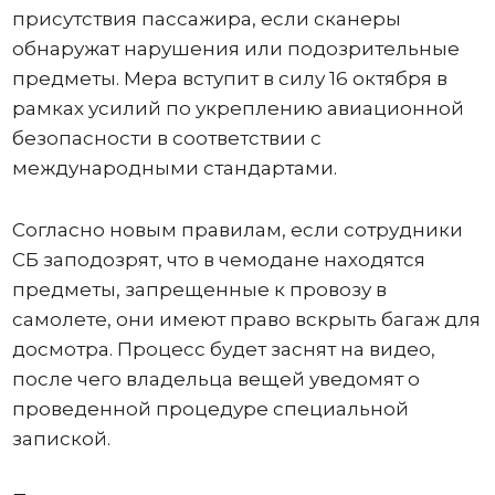
присутствия пассажира, если сканеры
обнаружат нарушения или подозрительные
предметы. Мера вступит в силу 16 октября в
рамках усилий по укреплению авиационной
безопасности в соответствии с
международными стандартами.
Согласно новым правилам, если сотрудники
СБ заподозрят, что в чемодане ​​находятся
предметы, запрещенные к провозу в
самолете, они имеют право вскрыть багаж для
досмотра. Процесс будет заснят на видео,
после чего владельца вещей уведомят о
проведенной процедуре специальной
запиской.