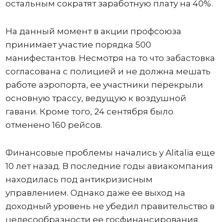
остальным сократят заработную плату на 40%.
На данный момент в акции профсоюза
принимает участие порядка 500
манифестантов. Несмотря на то что забастовка
согласована с полицией и не должна мешать
работе аэропорта, ее участники перекрыли
основную трассу, ведущую к воздушной
гавани. Кроме того, 24 сентября было
отменено 160 рейсов.
Финансовые проблемы начались у Alitalia еще
10 лет назад. В последние годы авиакомпания
находилась под антикризисным
управлением. Однако даже ее выход на
доходный уровень не убедил правительство в
целесообразности ее госфинансирования.