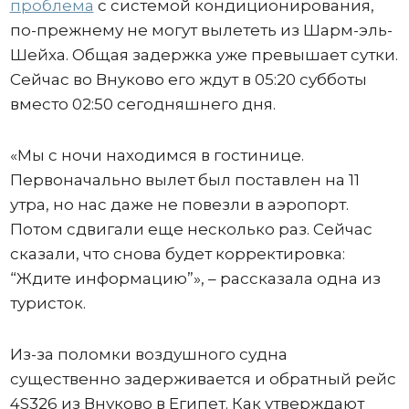
проблема
с системой кондиционирования,
по-прежнему не могут вылететь из Шарм-эль-
Шейха. Общая задержка уже превышает сутки.
Сейчас во Внуково его ждут в 05:20 субботы
вместо 02:50 сегодняшнего дня.
«Мы с ночи находимся в гостинице.
Первоначально вылет был поставлен на 11
утра, но нас даже не повезли в аэропорт.
Потом сдвигали еще несколько раз. Сейчас
сказали, что снова будет корректировка:
“Ждите информацию”», – рассказала одна из
туристок.
Из-за поломки воздушного судна
существенно задерживается и обратный рейс
4S326 из Внуково в Египет. Как утверждают