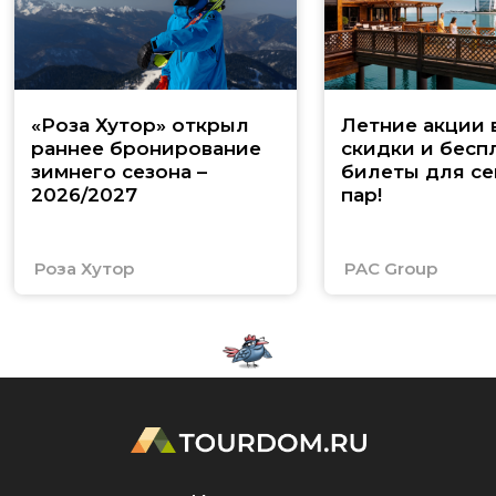
«Роза Хутор» открыл
Летние акции 
раннее бронирование
скидки и бесп
зимнего сезона –
билеты для се
2026/2027
пар!
Роза Хутор
PAC Group