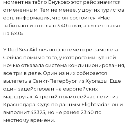
момент на табло Внуково этот рейс значится
отмененным. Тем не менее, у других туристов
есть информация, что он состоится: «Нас
забирают из отеля в 3:40 ночи, а вылет ставят
на 6:40».
У Red Sea Airlines во флоте четыре самолета.
Сейчас помимо того, у которого минувшей
ночью отказала система кондиционирования,
все три в деле. Один из них собирается
вылететь в Санкт-Петербург из Хургады. Еще
один задействован на европейских
маршрутах. А третий прямо сейчас летит из
Краснодара. Судя по данным Flightradar, он и
выполнит 4S325, но не ранее 23:40 по
местному времени.