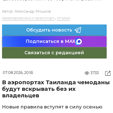
Автор:
Александр Мошков
Авиаперевозка и транспорт
,
Италия
Обсудить новость
Подписаться в MAX
Связаться с редакцией
07.08.2026, 20:55
3733
В аэропортах Таиланда чемоданы
будут вскрывать без их
владельцев
Новые правила вступят в силу осенью