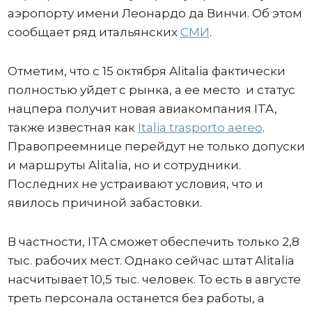
аэропорту имени Леонардо да Винчи. Об этом
сообщает ряд итальянских
СМИ
.
Отметим, что с 15 октября Alitalia фактически
полностью уйдет с рынка, а ее место и статус
нацпера получит новая авиакомпания ITA,
также известная как
Italia trasporto aereo
.
Правопреемнице перейдут не только допуски
и маршруты Alitalia, но и сотрудники.
Последних не устраивают условия, что и
явилось причиной забастовки.
В частности, ITA сможет обеспечить только 2,8
тыс. рабочих мест. Однако сейчас штат Alitalia
насчитывает 10,5 тыс. человек. То есть в августе
треть персонала останется без работы, а