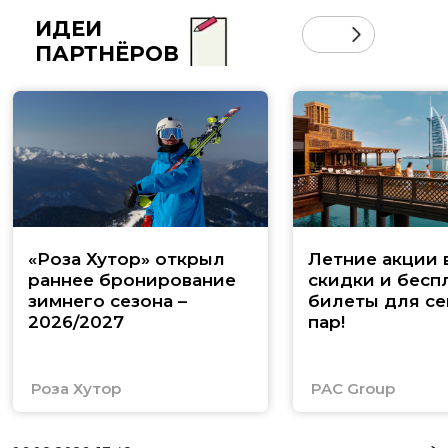
ИДЕИ
ПАРТНЁРОВ
«Роза Хутор» открыл
Летние акции 
раннее бронирование
скидки и бесп
зимнего сезона –
билеты для се
2026/2027
пар!
Роза Хутор
PAC Group