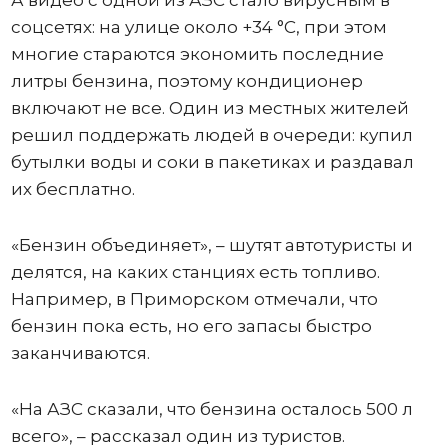
А видео с одной из АЗС стало вирусным в
соцсетях: на улице около +34 °C, при этом
многие стараются экономить последние
литры бензина, поэтому кондиционер
включают не все. Один из местных жителей
решил поддержать людей в очереди: купил
бутылки воды и соки в пакетиках и раздавал
их бесплатно.
«Бензин объединяет», – шутят автотуристы и
делятся, на каких станциях есть топливо.
Например, в Приморском отмечали, что
бензин пока есть, но его запасы быстро
заканчиваются.
«На АЗС сказали, что бензина осталось 500 л
всего», – рассказал один из туристов.