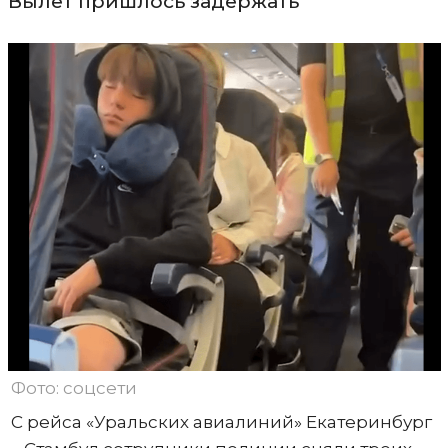
Вылет пришлось задержать
Фото: соцсети
С рейса «Уральских авиалиний» Екатеринбург