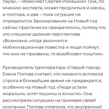
паузу», – объясняет Сергей Ромашкин. Она, по
мнению эксперта, может продлиться и месяц,
и полтора, и два – пока ситуация не
определится. Бронирования на Новый год
сейчас практически прекратились, потому что
это слишком далекая перспектива.
«Возможно, когда закончится
мобилизационная повестка и люди поймут,
что они не призваны, то возобновят покупки».
Руководитель туроператора «Старый город»
Елена Попова считает, что никакого всплеска
спроса в ближайшее время не предвидится,
особенно на Новый год: «Люди устали
морально, хотят тишины и ясности». Она
рассмотрела ситуацию на примере своей
компании. Попова отметила, что внутренний