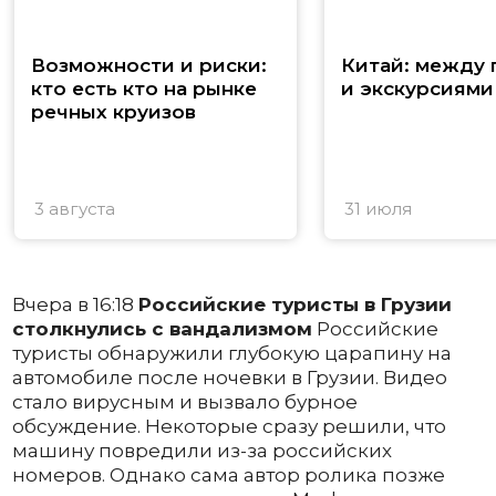
Возможности и риски:
Китай: между
кто есть кто на рынке
и экскурсиями
речных круизов
3 августа
31 июля
Вчера в 16:18
Российские туристы в Грузии
столкнулись с вандализмом
Российские
туристы обнаружили глубокую царапину на
автомобиле после ночевки в Грузии. Видео
стало вирусным и вызвало бурное
обсуждение. Некоторые сразу решили, что
машину повредили из-за российских
номеров. Однако сама автор ролика позже