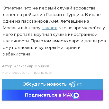
Отметим, это не первый случай воровства
денег на рейсах из России в Турцию. В июле
один из пассажиров AJet, летевший из
Москвы в Анкару,
заявил
, что во время рейса у
него пропала крупная сумма иностранной
наличности. При этом вместо евро и долларов
ему подложили купюры Нигерии и
Узбекистана.
Автор:
Александр Мошков
Авиаперевозка и транспорт
Обсудить новость
(13)
Подписаться в MAX