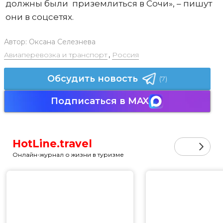
должны были приземлиться в Сочи», – пишут
они в соцсетях.
Автор:
Оксана Селезнева
Авиаперевозка и транспорт
,
Россия
Обсудить новость
(7)
Подписаться в MAX
HotLine.travel
Онлайн-журнал о жизни в туризме