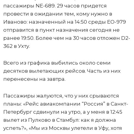
пассажиры NE-689. 29 часов придется
провести в ожидании тем, кому нужно в
Иваново: назначенный на 14:50 среды ЕО-979
отправится в пункт назначения сегодня не
ранее 19:50. Более чем на 30 часов отложен D2-
362 в Ухту.
Всего из графика выбились около семи
десятков вылетающих рейсов. Часть из них
перенесены на завтра.
Пассажиры жалуются, что у них срываются
планы: «Рейс авиакомпании “Россия” в Санкт-
Петербург сдвинули на утро, а у меня в 12:45
вылет из Пулково в Стамбул: как я должна
успеть?», «Мы из Москвы улетели в Уфу, хотя