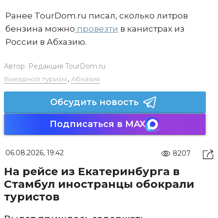
Ранее TourDom.ru писал, сколько литров
бензина можно
провезти
в канистрах из
России в Абхазию.
Автор:
Редакция TourDom.ru
Выездной туризм
,
Абхазия
Обсудить новость
Подписаться в MAX
06.08.2026, 19:42
8207
На рейсе из Екатеринбурга в
Стамбул иностранцы обокрали
туристов