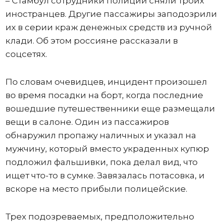
– Стамбул сотрудники полиции сняли троих
иностранцев. Другие пассажиры заподозрили
их в серии краж денежных средств из ручной
клади. Об этом россияне рассказали в
соцсетях.
По словам очевидцев, инцидент произошел
во время посадки на борт, когда последние
вошедшие путешественники еще размещали
вещи в салоне. Один из пассажиров
обнаружил пропажу наличных и указал на
мужчину, который вместо украденных купюр
подложил фальшивки, пока делал вид, что
ищет что-то в сумке. Завязалась потасовка, и
вскоре на место прибыли полицейские.
Трех подозреваемых, предположительно