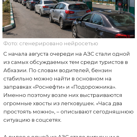
Фото: сгенерировано нейросетью
С начала августа очереди на АЗС стали одной
из самых обсуждаемых тем среди туристов в
Абхазии. По словам водителей, бензин
стабильно можно найти в основном на
заправках «Роснефти» и «Подорожника».
Именно поэтому возле них выстраиваются
огромные хвосты из легковушек. «Часа два
простоять можно», – описывают сегодняшнюю
ситуацию в соцсетях.