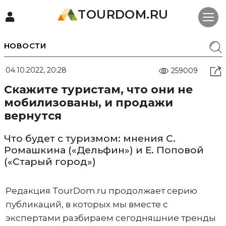
TOURDOM.RU
НОВОСТИ
04.10.2022, 20:28
259009
Скажите туристам, что они не
мобилизованы, и продажи
вернутся
Что будет с туризмом: мнения С.
Ромашкина («Дельфин») и Е. Поповой
(«Старый город»)
Редакция TourDom.ru продолжает серию
публикаций, в которых мы вместе с
экспертами разбираем сегодняшние тренды