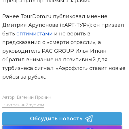
превращать проблемы в задачи».
Ранее TourDom.ru публиковал мнение
Дмитрия Арутюнова («АРТ-ТУР»): он призвал
быть
оптимистами
и не верить в
предсказания о «смерти отрасли», а
руководитель PAC GROUP Илья Иткин
обратил внимание на позитивный для
турбизнеса сигнал: «Аэрофлот» ставит новые
рейсы за рубеж.
Автор:
Евгений Пронин
Внутренний туризм
Обсудить новость