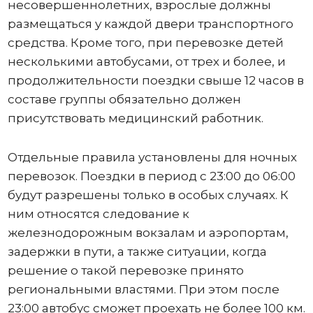
несовершеннолетних, взрослые должны
размещаться у каждой двери транспортного
средства. Кроме того, при перевозке детей
несколькими автобусами, от трех и более, и
продолжительности поездки свыше 12 часов в
составе группы обязательно должен
присутствовать медицинский работник.
Отдельные правила установлены для ночных
перевозок. Поездки в период с 23:00 до 06:00
будут разрешены только в особых случаях. К
ним относятся следование к
железнодорожным вокзалам и аэропортам,
задержки в пути, а также ситуации, когда
решение о такой перевозке принято
региональными властями. При этом после
23:00 автобус сможет проехать не более 100 км.