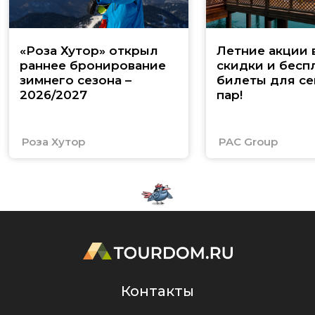
«Роза Хутор» открыл
Летние акции 
раннее бронирование
скидки и бесп
зимнего сезона –
билеты для се
2026/2027
пар!
Роза Хутор
PAC Group
Контакты