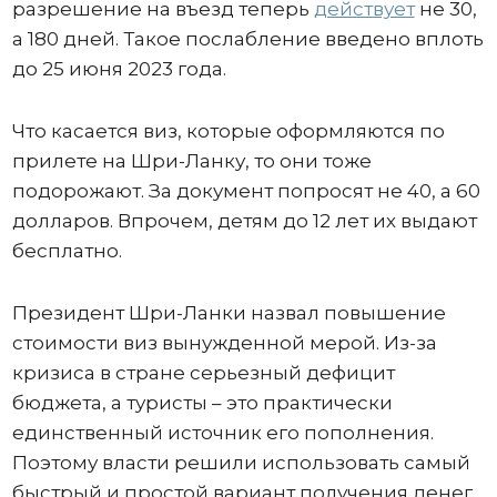
разрешение на въезд теперь
действует
не 30,
а 180 дней. Такое послабление введено вплоть
до 25 июня 2023 года.
Что касается виз, которые оформляются по
прилете на Шри-Ланку, то они тоже
подорожают. За документ попросят не 40, а 60
долларов. Впрочем, детям до 12 лет их выдают
бесплатно.
Президент Шри-Ланки назвал повышение
стоимости виз вынужденной мерой. Из-за
кризиса в стране серьезный дефицит
бюджета, а туристы – это практически
единственный источник его пополнения.
Поэтому власти решили использовать самый
быстрый и простой вариант получения денег