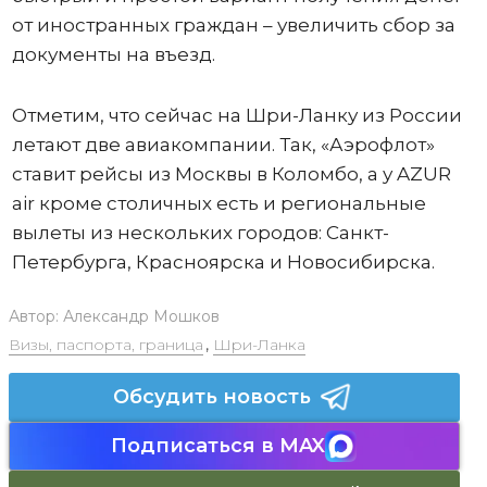
от иностранных граждан – увеличить сбор за
документы на въезд.
Отметим, что сейчас на Шри-Ланку из России
летают две авиакомпании. Так, «Аэрофлот»
ставит рейсы из Москвы в Коломбо, а у AZUR
air кроме столичных есть и региональные
вылеты из нескольких городов: Санкт-
Петербурга, Красноярска и Новосибирска.
Автор:
Александр Мошков
Визы, паспорта, граница
,
Шри-Ланка
Обсудить новость
Подписаться в MAX