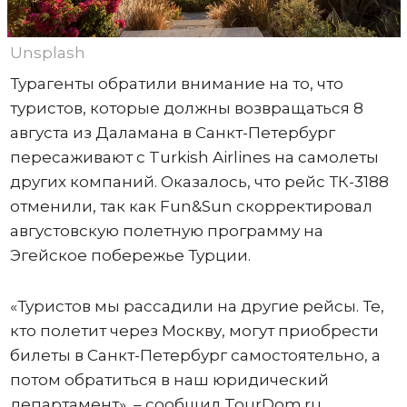
Unsplash
Турагенты обратили внимание на то, что
туристов, которые должны возвращаться 8
августа из Даламана в Санкт-Петербург
пересаживают с Turkish Airlines на самолеты
других компаний. Оказалось, что рейс ТК-3188
отменили, так как Fun&Sun скорректировал
августовскую полетную программу на
Эгейское побережье Турции.
«Туристов мы рассадили на другие рейсы. Те,
кто полетит через Москву, могут приобрести
билеты в Санкт-Петербург самостоятельно, а
потом обратиться в наш юридический
департамент», – сообщил TourDom.ru