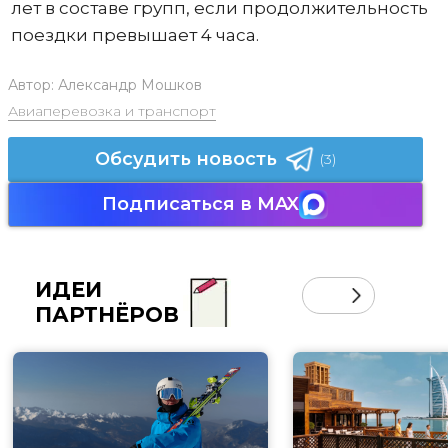
лет в составе групп, если продолжительность
поездки превышает 4 часа.
Автор:
Александр Мошков
Авиаперевозка и транспорт
Обсудить новость
(3)
Подписаться в MAX
ИДЕИ
ПАРТНЁРОВ