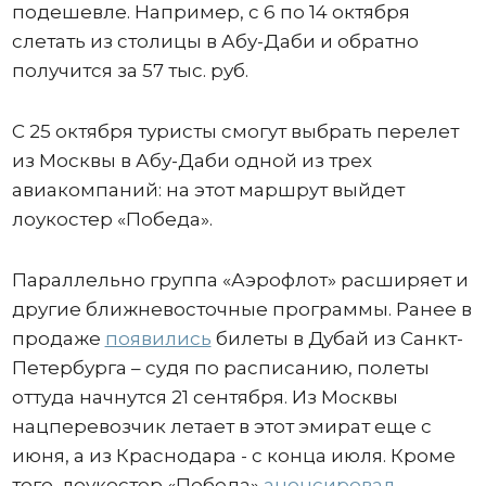
подешевле. Например, с 6 по 14 октября
слетать из столицы в Абу-Даби и обратно
получится за 57 тыс. руб.
С 25 октября туристы смогут выбрать перелет
из Москвы в Абу-Даби одной из трех
авиакомпаний: на этот маршрут выйдет
лоукостер «Победа».
Параллельно группа «Аэрофлот» расширяет и
другие ближневосточные программы. Ранее в
продаже
появились
билеты в Дубай из Санкт-
Петербурга – судя по расписанию, полеты
оттуда начнутся 21 сентября. Из Москвы
нацперевозчик летает в этот эмират еще с
июня, а из Краснодара - с конца июля. Кроме
того, лоукостер «Победа»
анонсировал