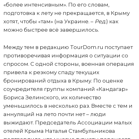
«более интенсивным». По его словам,
подготовка к лету не прекращается, в Крыму
хотят, чтобы «там» (на Украине. –
Ред
.) как
можно быстрее всё завершилось.
Между тем в редакцию TourDom.ru поступает
противоречивая информация о ситуации со
спросом. С одной стороны, военная операция
привела к резкому спаду текущих
бронирований отдыха в Крыму. По оценке
соучредителя группы компаний «Кандагар»
Бориса Зелинского, их количество
уменьшилось в несколько раз. Вместе с тем и
аннуляций на лето почти нет – люди
выжидают. Председатель Ассоциации малых
отелей Крыма Наталья Стамбульникова