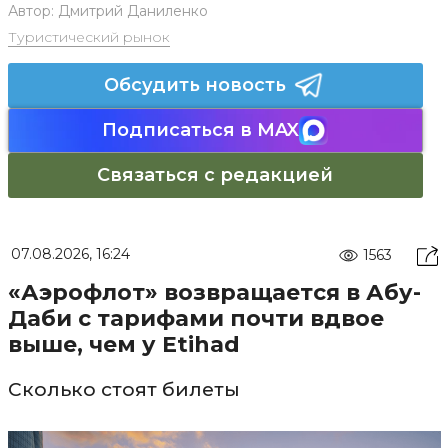
Автор:
Дмитрий Даниленко
Туристический рынок
Обсудить новость
Подписаться в MAX
Связаться с редакцией
07.08.2026, 16:24
1563
«Аэрофлот» возвращается в Абу-
Даби с тарифами почти вдвое
выше, чем у Etihad
Сколько стоят билеты