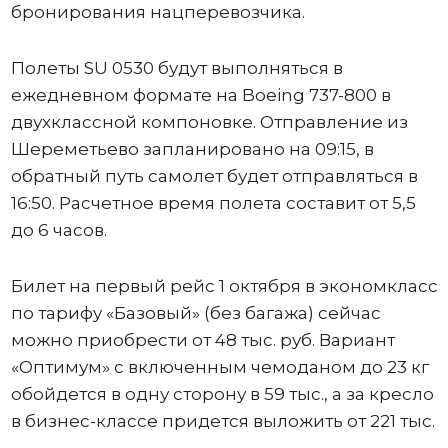
бронирования нацперевозчика.
Полеты SU 0530 будут выполняться в
ежедневном формате на Boeing 737-800 в
двухклассной компоновке. Отправление из
Шереметьево запланировано на 09:15, в
обратный путь самолет будет отправляться в
16:50. Расчетное время полета составит от 5,5
до 6 часов.
Билет на первый рейс 1 октября в экономкласс
по тарифу «Базовый» (без багажа) сейчас
можно приобрести от 48 тыс. руб. Вариант
«Оптимум» с включенным чемоданом до 23 кг
обойдется в одну сторону в 59 тыс., а за кресло
в бизнес-классе придется выложить от 221 тыс.