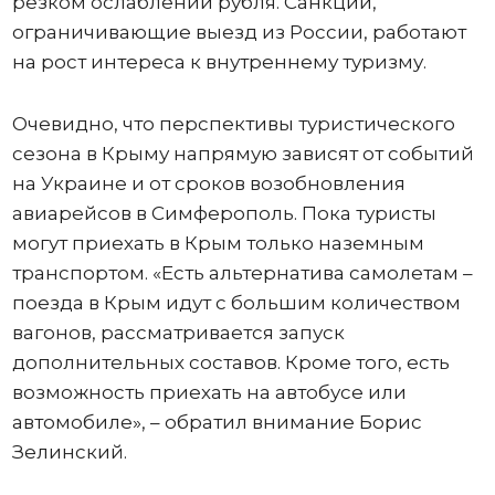
резком ослаблении рубля. Санкции,
ограничивающие выезд из России, работают
на рост интереса к внутреннему туризму.
Очевидно, что перспективы туристического
сезона в Крыму напрямую зависят от событий
на Украине и от сроков возобновления
авиарейсов в Симферополь. Пока туристы
могут приехать в Крым только наземным
транспортом. «Есть альтернатива самолетам –
поезда в Крым идут с большим количеством
вагонов, рассматривается запуск
дополнительных составов. Кроме того, есть
возможность приехать на автобусе или
автомобиле», – обратил внимание Борис
Зелинский.