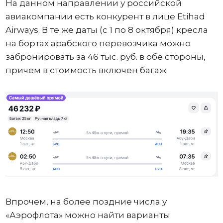
На данном направлении у российской
авиакомпании есть конкурент в лице Etihad
Airways. В те же даты (с 1 по 8 октября) кресла
на бортах арабского перевозчика можно
забронировать за 46 тыс. руб. в обе стороны,
причем в стоимость включен багаж.
Впрочем, на более поздние числа у
«Аэрофлота» можно найти варианты