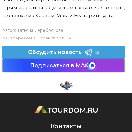
прямые рейсы в Дубай не только из столицы,
но также из Казани, Уфы и Екатеринбурга.
Автор:
Татьяна Серебрякова
Авиаперевозка и транспорт
,
ОАЭ
Обсудить новость
(2)
Подписаться в MAX
Контакты